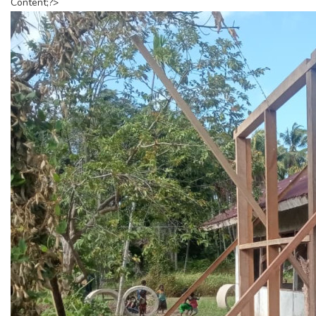
Content;?>