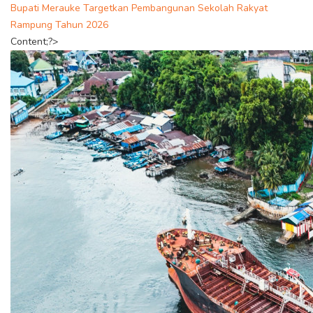
Bupati Merauke Targetkan Pembangunan Sekolah Rakyat
Rampung Tahun 2026
Content;?>