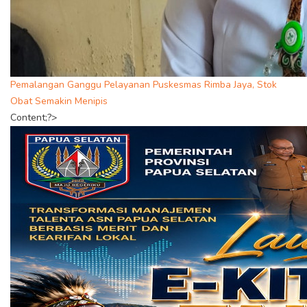
Pemalangan Ganggu Pelayanan Puskesmas Rimba Jaya, Stok
Obat Semakin Menipis
Content;?>