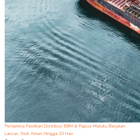
Pertamina Pastikan Distribusi BBM di Papua-Maluku Berjalan
Lancar, Stok Aman Hingga 10 Hari