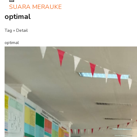
Toggle navigation
SUARA MERAUKE
optimal
Tag » Detail
optimal