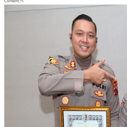
Content;?>