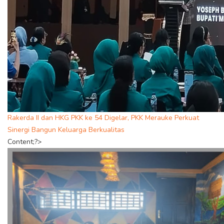
Rakerda II dan HKG PKK ke 54 Digelar, PKK Merauke Perkuat
Sinergi Bangun Keluarga Berkualitas
Content;?>