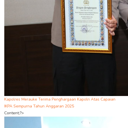
Kapolres Merauke Terima Penghargaan Kapolri Atas Capaian
IKPA Sempurna Tahun Anggaran 2025
Content;?>