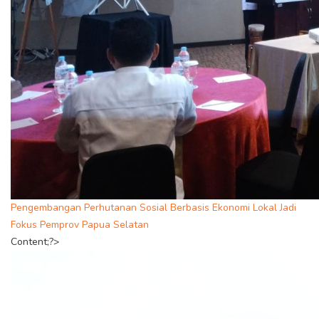
Pengembangan Perhutanan Sosial Berbasis Ekonomi Lokal Jadi
Fokus Pemprov Papua Selatan
Content;?>