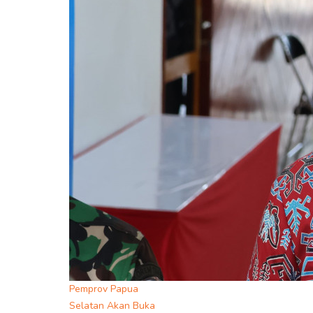
Pemprov Papua
Selatan Akan Buka