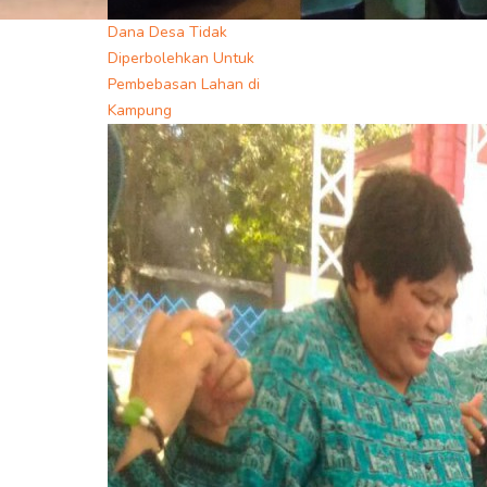
Dana Desa Tidak
Diperbolehkan Untuk
Pembebasan Lahan di
Kampung