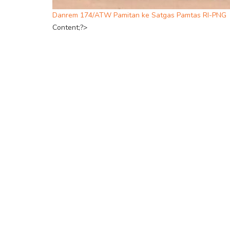
Danrem 174/ATW Pamitan ke Satgas Pamtas RI-PNG
Content;?>