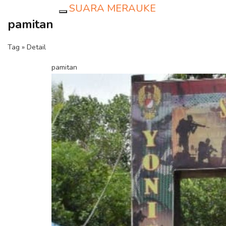
SUARA MERAUKE
Toggle navigation
pamitan
Tag » Detail
pamitan