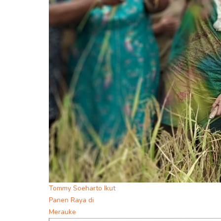
Tommy Soeharto Ikut
Panen Raya di
Merauke