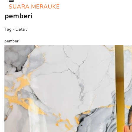
Toggle navigation
SUARA MERAUKE
pemberi
Tag » Detail
pemberi