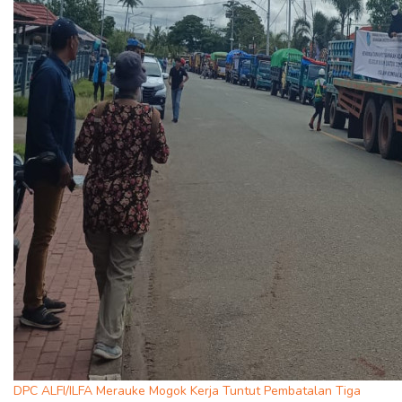
DPC ALFI/ILFA Merauke Mogok Kerja Tuntut Pembatalan Tiga