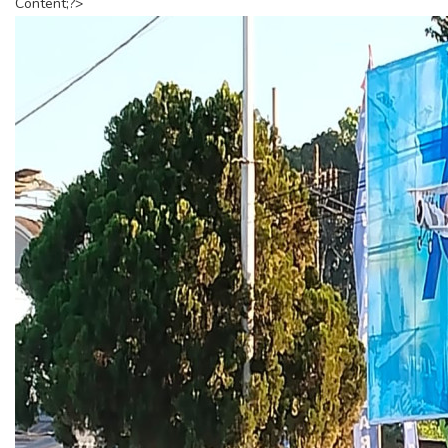
Content;?>