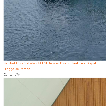
Sambut Libur Sekolah, PELNI Berikan Diskon Tarif Tiket Kapal
Hingga 30 Persen
Content;?>