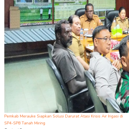
Pemkab Merauke Siapkan Solusi Darurat Atasi Krisis Air Irigasi di
SP4-SP8 Tanah Miring