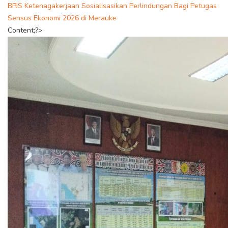
BPJS Ketenagakerjaan Sosialisasikan Perlindungan Bagi Petugas
Sensus Ekonomi 2026 di Merauke
Content;?>