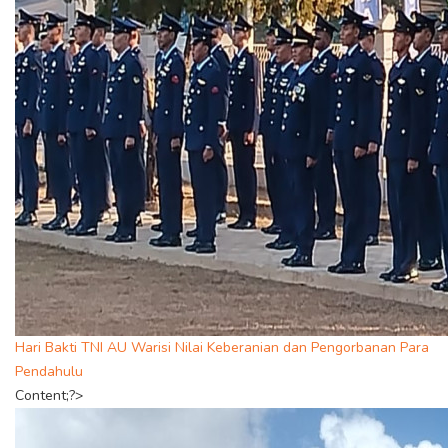
Hari Bakti TNI AU Warisi Nilai Keberanian dan Pengorbanan Para
Pendahulu
Content;?>