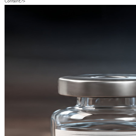
Content;?>