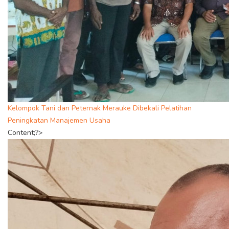
Kelompok Tani dan Peternak Merauke Dibekali Pelatihan
Peningkatan Manajemen Usaha
Content;?>