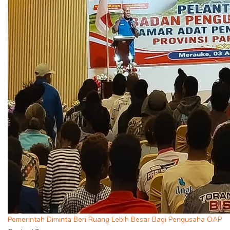
Pemerintah Diminta Beri Ruang Lebih Besar Bagi Pengusaha OAP