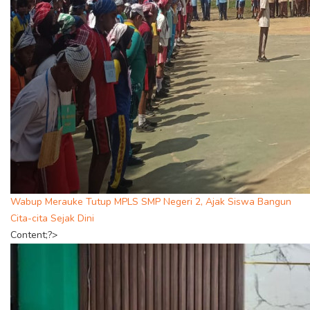
Wabup Merauke Tutup MPLS SMP Negeri 2, Ajak Siswa Bangun
Cita-cita Sejak Dini
Content;?>