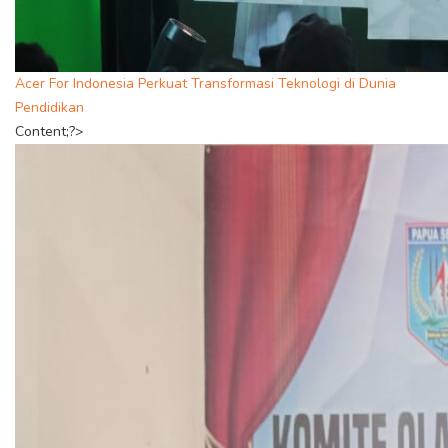
Acer For Indonesia Perkuat Transformasi Teknologi di Dunia
Pendidikan
Content;?>