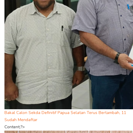
Bakal Calon Sekda Definitif Papua Selatan Terus Bertambah, 11
Sudah Mendaftar
Content;?>