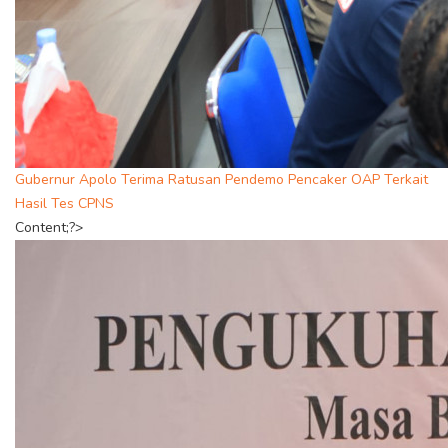
Gubernur Apolo Terima Ratusan Pendemo Pencaker OAP Terkait
Hasil Tes CPNS
Content;?>