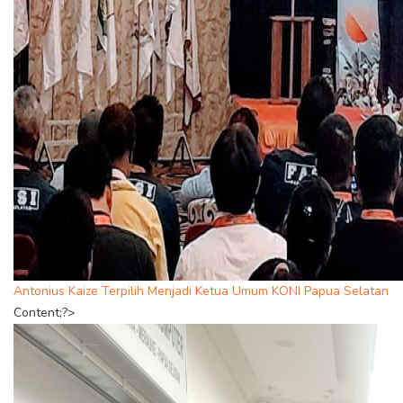
Antonius Kaize Terpilih Menjadi Ketua Umum KONI Papua Selatan
Content;?>