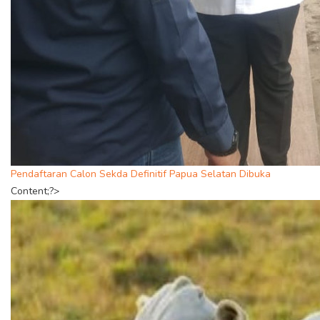
Pendaftaran Calon Sekda Definitif Papua Selatan Dibuka
Content;?>