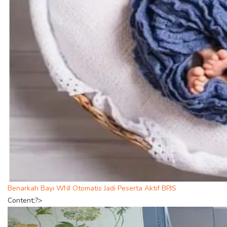
Benarkah Bayi WNI Otomatis Jadi Peserta Aktif BPJS
Content;?>