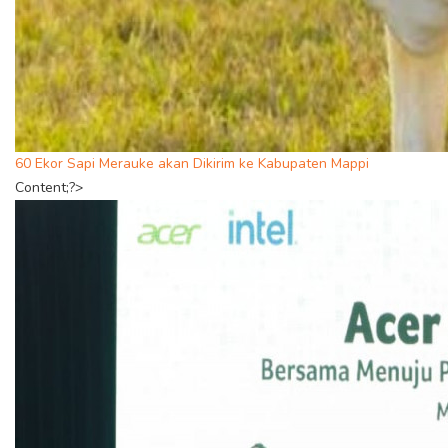
60 Ekor Sapi Merauke akan Dikirim ke Kabupaten Mappi
Content;?>