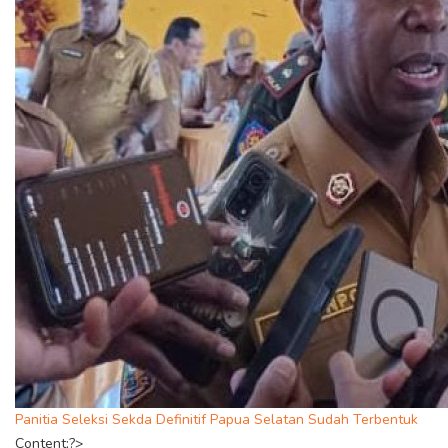
Panitia Seleksi Sekda Definitif Papua Selatan Sudah Terbentuk
Content;?>