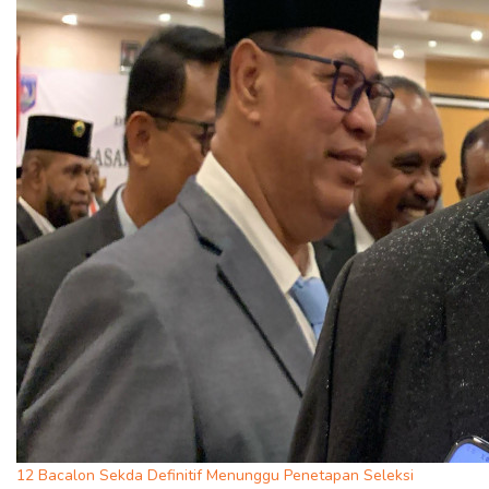
12 Bacalon Sekda Definitif Menunggu Penetapan Seleksi