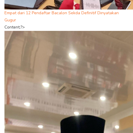
Empat dari 12 Pendaftar Bacalon Sekda Definitif Dinyatakan
Gugur
Content;?>