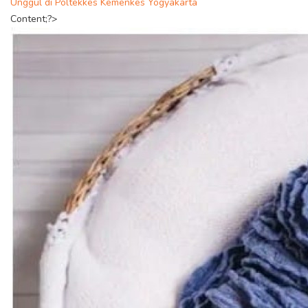
Unggul di Poltekkes Kemenkes Yogyakarta
Content;?>