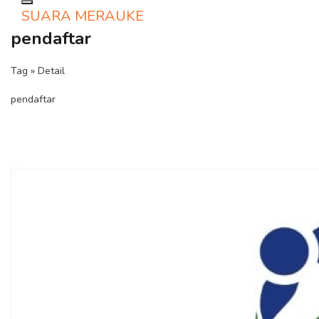
Toggle navigation
SUARA MERAUKE
pendaftar
Tag » Detail
pendaftar