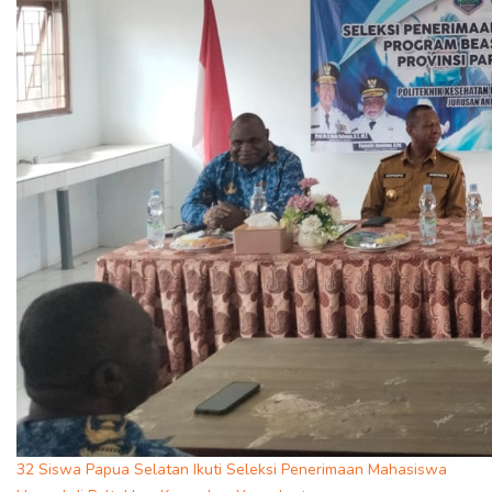
32 Siswa Papua Selatan Ikuti Seleksi Penerimaan Mahasiswa