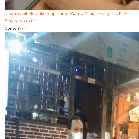
Disdukcapil Merauke Siap Bantu Warga Asmat Mengurus KTP
Secara Kolektif
Content;?>