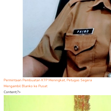
Permintaan Pembuatan KTP Meningkat, Petugas Segera
Mengambil Blanko ke Pusat
Content;?>