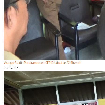
Warga Sakit, Perekaman e-KTP Dilakukan Di Rumah
Content;?>