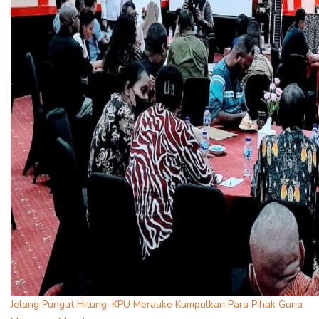
Jelang Pungut Hitung, KPU Merauke Kumpulkan Para Pihak Guna