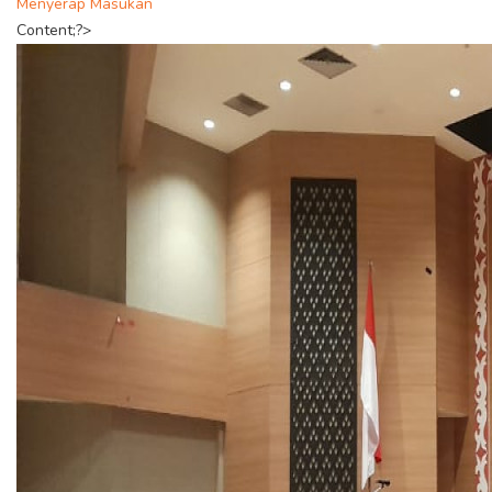
Menyerap Masukan
Content;?>