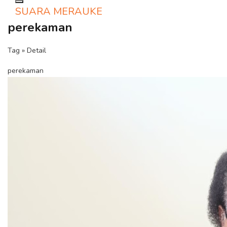
Toggle navigation
SUARA MERAUKE
perekaman
Tag » Detail
perekaman