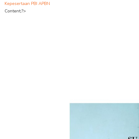
Kepesertaan PBI APBN
Content;?>