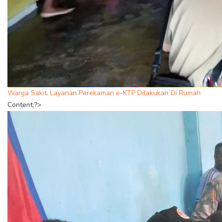
Warga Sakit, Layanan Perekaman e-KTP Dilakukan Di Rumah
Content;?>