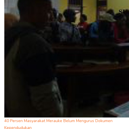
40 Persen Masyarakat Merauke Belum Mengurus Dokumen
Kependudukan