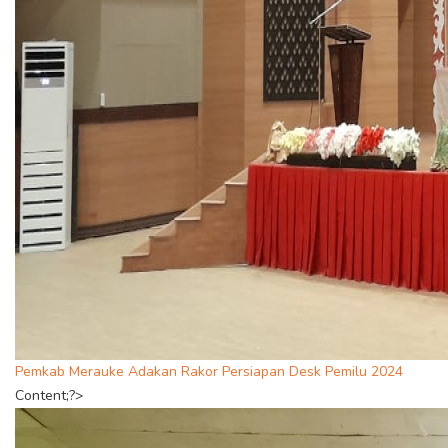
Pemkab Merauke Adakan Rakor Persiapan Desk Pemilu 2024
Content;?>