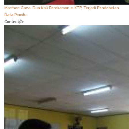
Marthen Gana: Dua Kali Perekaman e-KTP, Terjadi Pendobelan
Data Pemilu
Content;?>