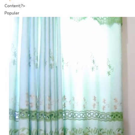
Content;?>
Populer