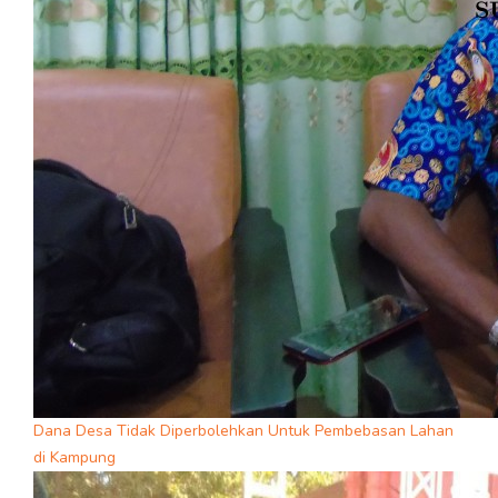
Dana Desa Tidak Diperbolehkan Untuk Pembebasan Lahan
di Kampung