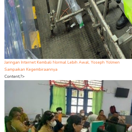
Jaringan Internet Kembali Normal Lebih Awal, Yoseph Yolmen
Sampaikan Kegembiraannya
Content;?>