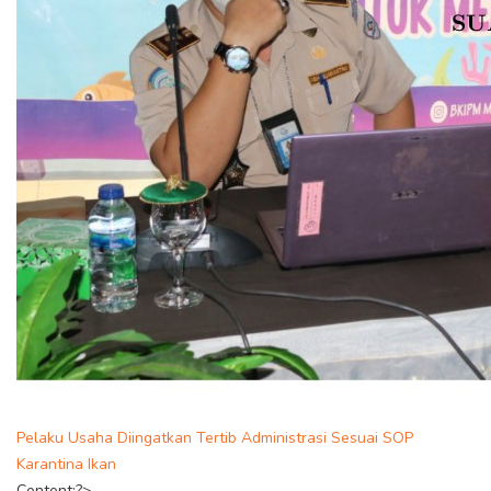
Pelaku Usaha Diingatkan Tertib Administrasi Sesuai SOP
Karantina Ikan
Content;?>