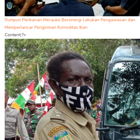
Rumpun Perikanan Merauke Bersinergi Lakukan Pengawasan dan
Memperlancar Pengiriman Komoditas Ikan
Content;?>