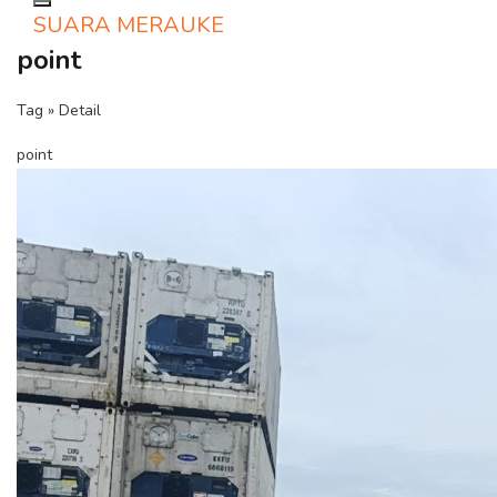
Toggle navigation
SUARA MERAUKE
point
Tag » Detail
point