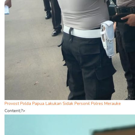
Provost Polda Papua Lakukan Sidak Personil Polres Merauke
Content;?>