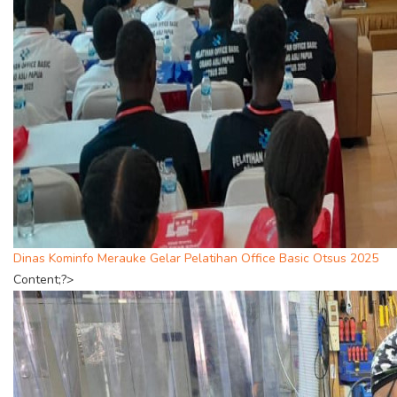
Dinas Kominfo Merauke Gelar Pelatihan Office Basic Otsus 2025
Content;?>