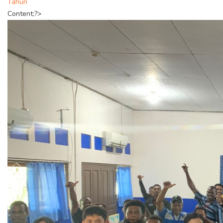
Tahun
Content;?>