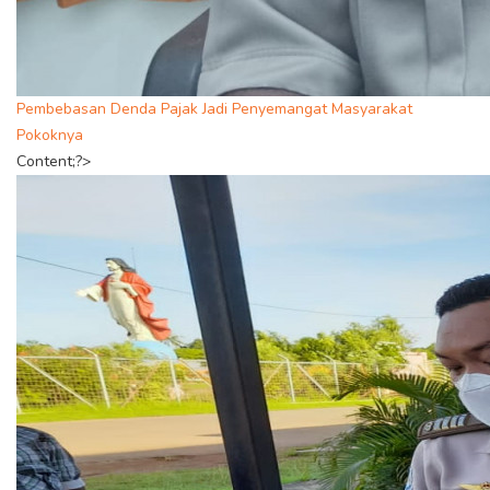
Pembebasan Denda Pajak Jadi Penyemangat Masyarakat
Pokoknya
Content;?>