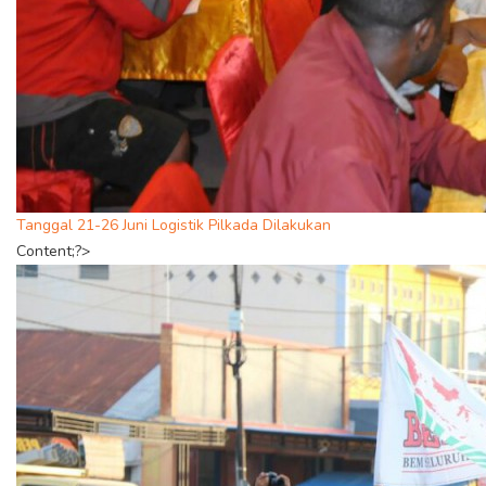
Tanggal 21-26 Juni Logistik Pilkada Dilakukan
Content;?>