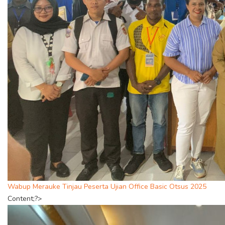
Wabup Merauke Tinjau Peserta Ujian Office Basic Otsus 2025
Content;?>