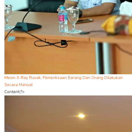
Mesin X-Ray Rusak, Pemeriksaan Barang Dan Orang Dilakukan
Secara Manual
Content;?>