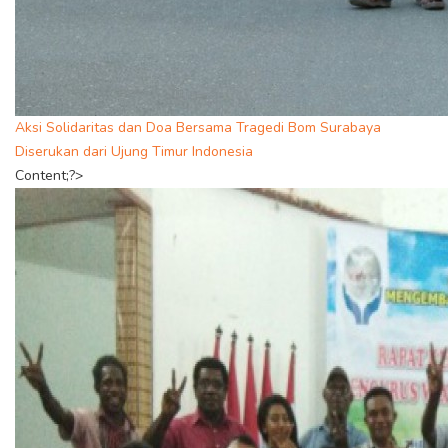
Aksi Solidaritas dan Doa Bersama Tragedi Bom Surabaya
Diserukan dari Ujung Timur Indonesia
Content;?>