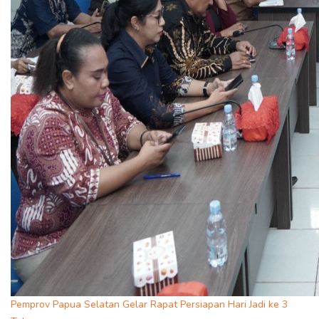
Pemprov Papua Selatan Gelar Rapat Persiapan Hari Jadi ke 3