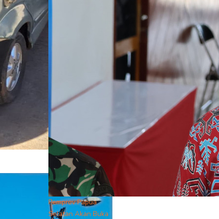
Pemprov Papua
Selatan Akan Buka