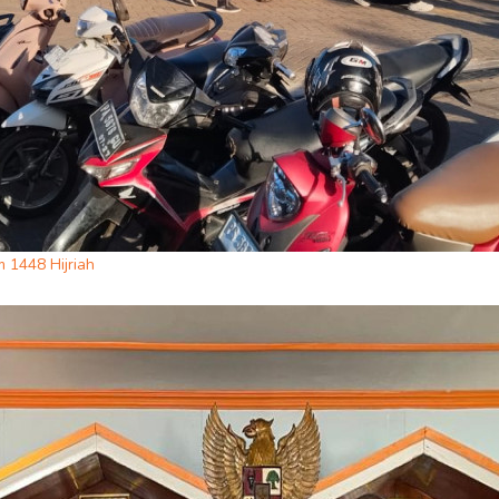
 1448 Hijriah