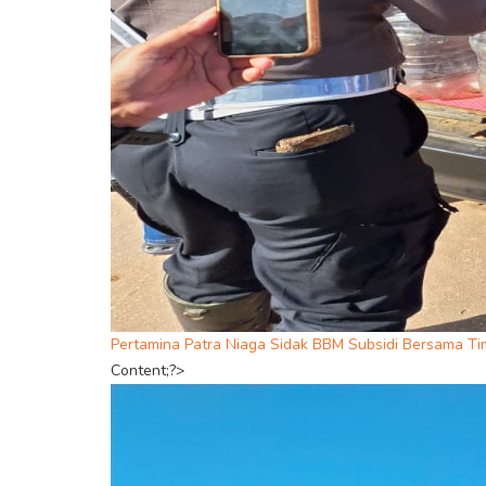
Pertamina Patra Niaga Sidak BBM Subsidi Bersama T
Content;?>