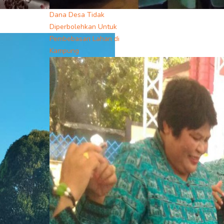
Dana Desa Tidak
Diperbolehkan Untuk
Pembebasan Lahan di
Kampung