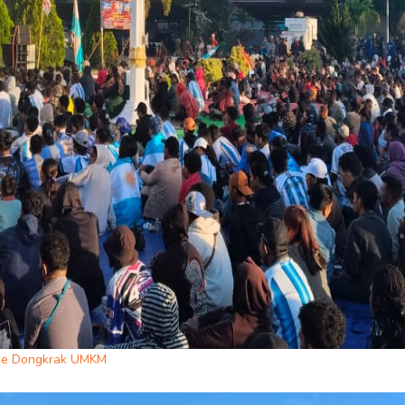
uke Dongkrak UMKM