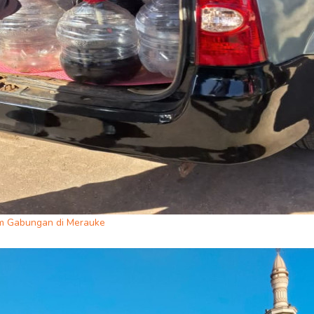
im Gabungan di Merauke