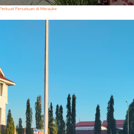
erkuat Persatuan di Merauke