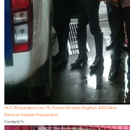
HUT Bhayangkara ke-76, Polres Merauke Bagikan 400 Paket
Bantuan Kepada Masyarakat
Content;?>