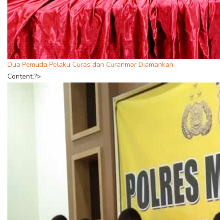
Dua Pemuda Pelaku Curas dan Curanmor Diamankan
Content;?>