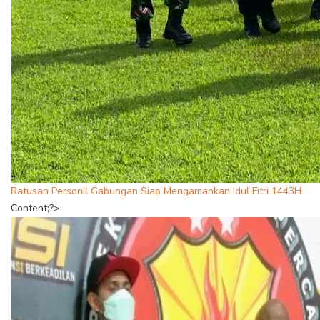
Ratusan Personil Gabungan Siap Mengamankan Idul Fitri 1443H
Content;?>