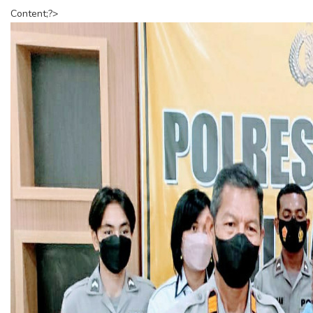
Content;?>