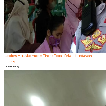
Kapolres Merauke Ancam Tindak Tegas Pelaku Kendaraan
Bodong
Content;?>