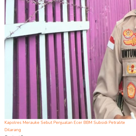
Kapolres Merauke Sebut Penjualan Ecer BBM Subsidi Petralite
Dilarang