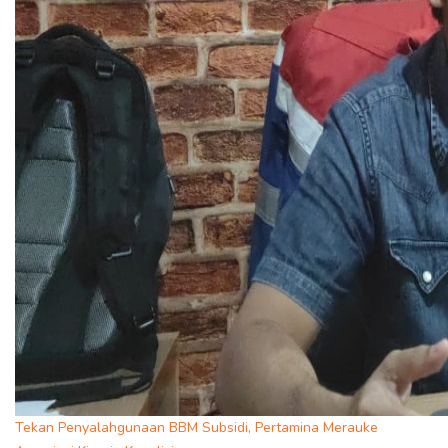
Tekan Penyalahgunaan BBM Subsidi, Pertamina Merauke