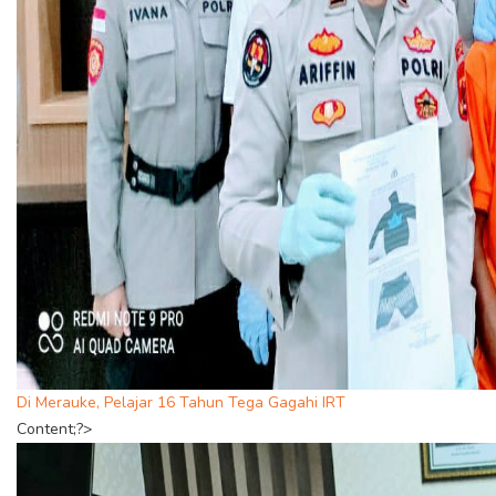
Di Merauke, Pelajar 16 Tahun Tega Gagahi IRT
Content;?>