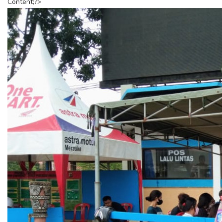
Content;?>