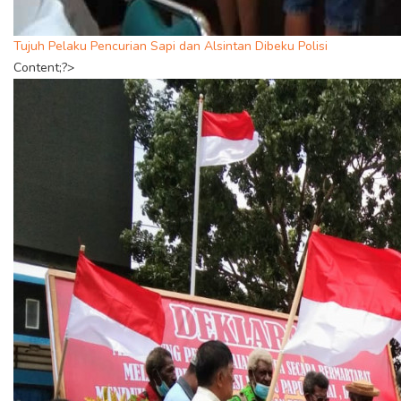
Tujuh Pelaku Pencurian Sapi dan Alsintan Dibeku Polisi
Content;?>