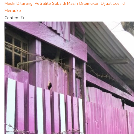
Meski Dilarang, Petralite Subsidi Masih Ditemukan Dijual Ecer di
Merauke
Content;?>