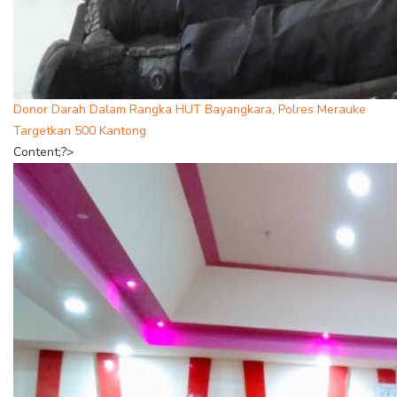
Donor Darah Dalam Rangka HUT Bayangkara, Polres Merauke
Targetkan 500 Kantong
Content;?>