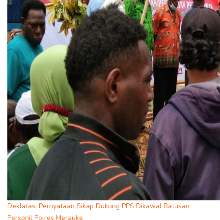
Deklarasi Pernyataan Sikap Dukung PPS Dikawal Ratusan
Personil Polres Merauke