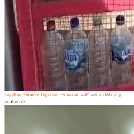
Kapolres Merauke Tegaskan, Penjualan BBM Eceran Dilarang
Content;?>