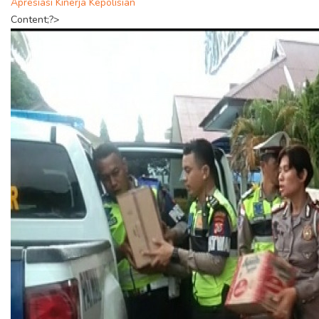
Apresiasi Kinerja Kepolisian
Content;?>