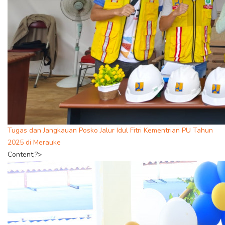
Tugas dan Jangkauan Posko Jalur Idul Fitri Kementrian PU Tahun
2025 di Merauke
Content;?>