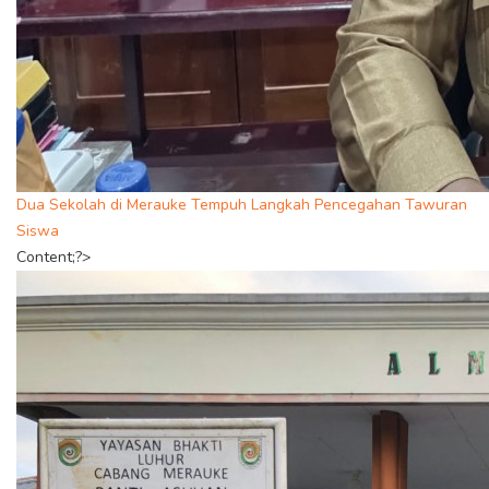
Dua Sekolah di Merauke Tempuh Langkah Pencegahan Tawuran
Siswa
Content;?>