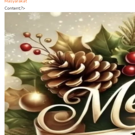
Masyarakat
Content;?>