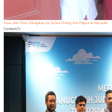
Susu dan Telur Dibagikan ke Siswa Orang Asli Papua di Merauke
Content;?>