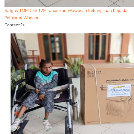
Satgas TMMD ke 129 Tanamkan Wawasan Kebangsaan Kepada
Pelajar di Wanam
Content;?>