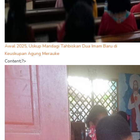
Awal 2025, Uskup Mandagi Tahbiskan Dua Imam Baru di
Keuskupan Agung Merauke
Content;?>