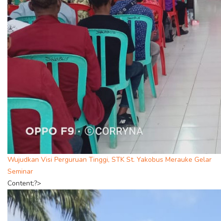
Wujudkan Visi Perguruan Tinggi, STK St. Yakobus Merauke Gelar
Seminar
Content;?>