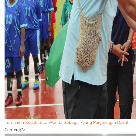
Turnamen Sepak Bola Wanita Sebagai Ajang Penjaringan Bakat
Content;?>