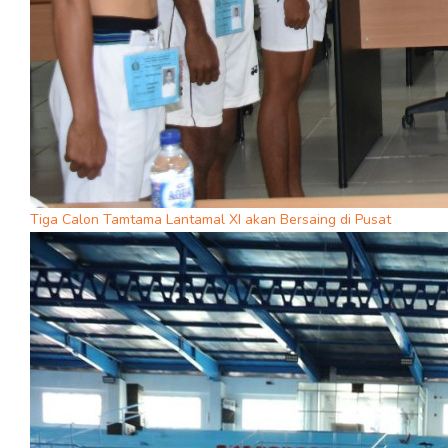
Tiga Calon Tamtama Lantamal XI akan Bersaing di Pusat