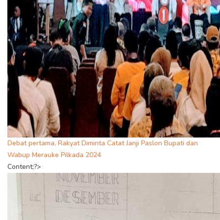
Debat pertama, Rakyat Diminta Catat Janji Paslon Bupati dan
Wabup Merauke Pilkada 2024
Content;?>