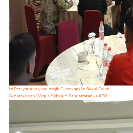
Ini Persyaratan yang Wajib Dipersiapkan Bakal Calon
Gubernur dan Wagub Sebelum Pendaftaran ke KPU