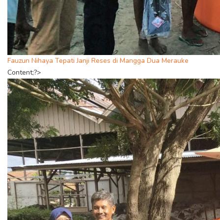
Fauzun Nihaya Tepati Janji Reses di Mangga Dua Merauke
Content;?>