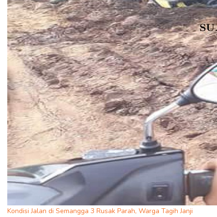
Kondisi Jalan di Semangga 3 Rusak Parah, Warga Tagih Janji