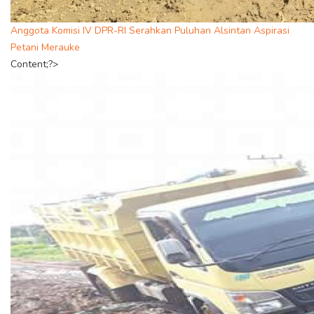
Anggota Komisi IV DPR-RI Serahkan Puluhan Alsintan Aspirasi
Petani Merauke
Content;?>