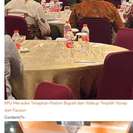
KPU Merauke Tetapkan Paslon Bupati dan Wabup Terpilih Yosep
dan Fauzun
Content;?>