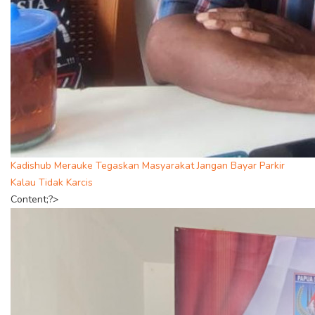
Kadishub Merauke Tegaskan Masyarakat Jangan Bayar Parkir
Kalau Tidak Karcis
Content;?>