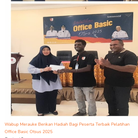
Wabup Merauke Berikan Hadiah Bagi Peserta Terbaik Pelatihan
Office Basic Otsus 2025