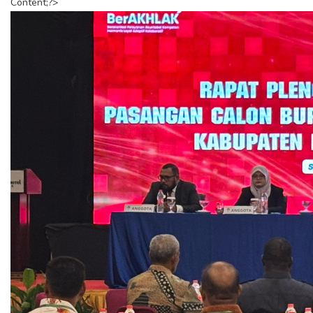
Content;?>