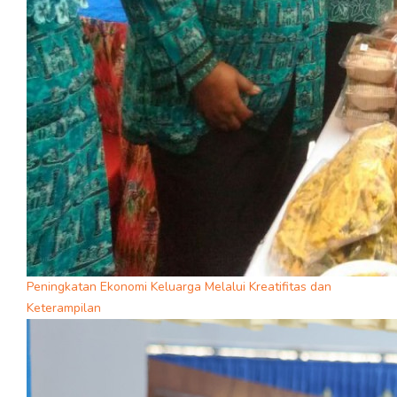
Peningkatan Ekonomi Keluarga Melalui Kreatifitas dan
Keterampilan