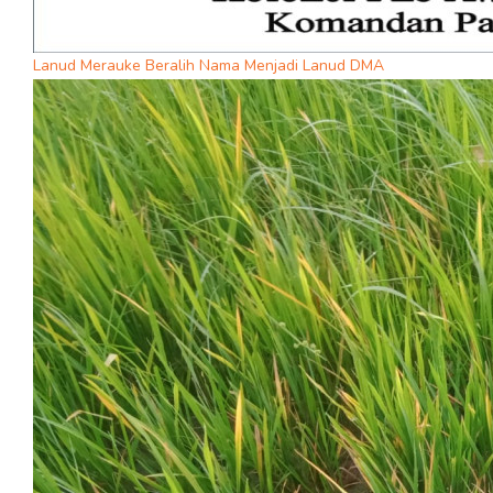
Lanud Merauke Beralih Nama Menjadi Lanud DMA