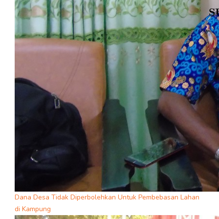
Dana Desa Tidak Diperbolehkan Untuk Pembebasan Lahan
di Kampung