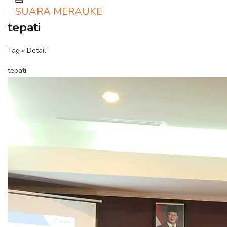
Toggle navigation
SUARA MERAUKE
tepati
Tag » Detail
tepati