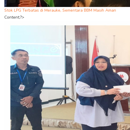
Stok LPG Terbatas di Merauke, Sementara BBM Masih Aman
Content;?>