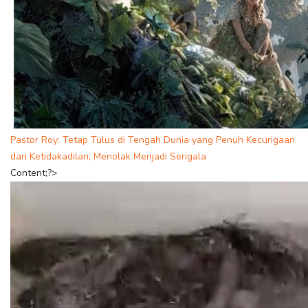
Pastor Roy: Tetap Tulus di Tengah Dunia yang Penuh Kecurigaan
dan Ketidakadilan, Menolak Menjadi Serigala
Content;?>