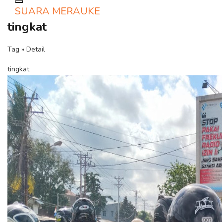
Toggle navigation
SUARA MERAUKE
tingkat
Tag » Detail
tingkat