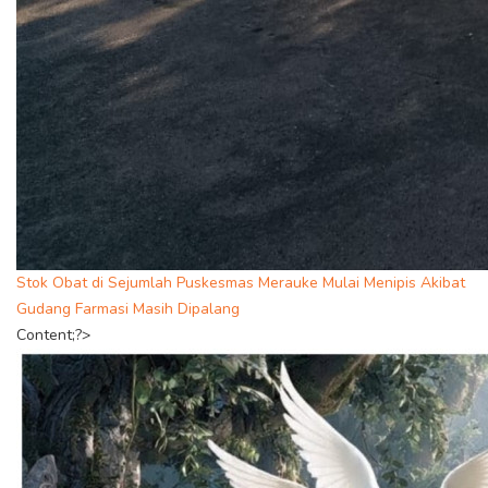
Stok Obat di Sejumlah Puskesmas Merauke Mulai Menipis Akibat
Gudang Farmasi Masih Dipalang
Content;?>