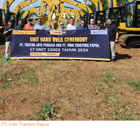
n PT. Indo Traktors Papua