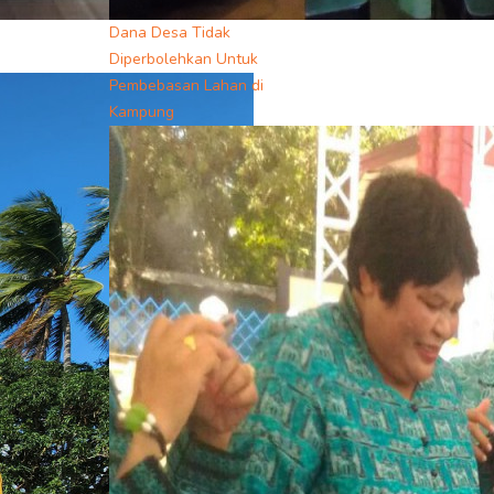
Dana Desa Tidak
Diperbolehkan Untuk
Pembebasan Lahan di
Kampung