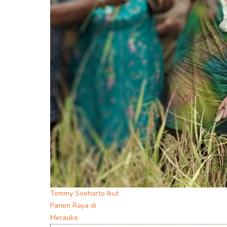
Tommy Soeharto Ikut
Panen Raya di
Merauke