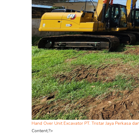
Hand Over Unit Excavator PT. Tristar Jaya Perkasa da
Content;?>