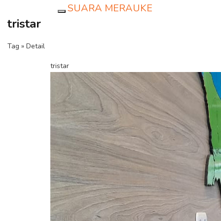
SUARA MERAUKE
Toggle navigation
tristar
Tag » Detail
tristar