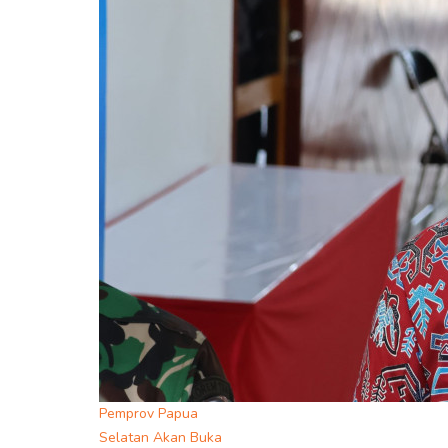
Pemprov Papua
Selatan Akan Buka