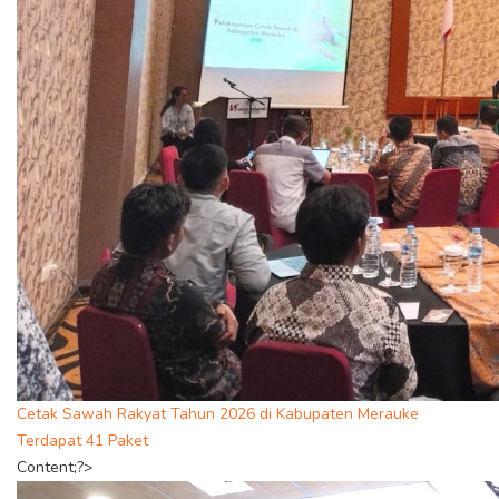
Cetak Sawah Rakyat Tahun 2026 di Kabupaten Merauke
Terdapat 41 Paket
Content;?>