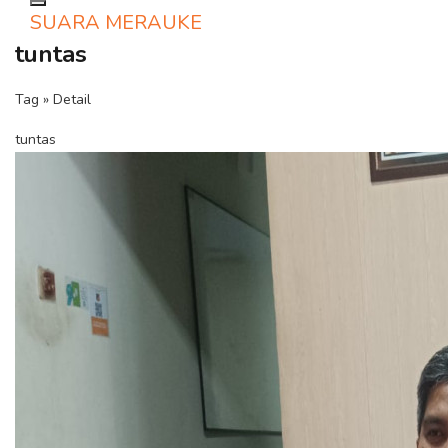
Toggle navigation
SUARA MERAUKE
tuntas
Tag » Detail
tuntas