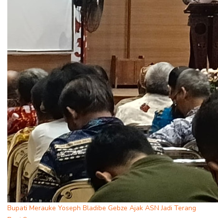
Bupati Merauke Yoseph Bladibe Gebze Ajak ASN Jadi Terang