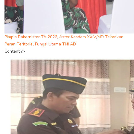
Pimpin Rakernister TA 2026, Aster Kasdam XXIV/MD Tekankan
Peran Teritorial Fungsi Utama TNI AD
Content;?>