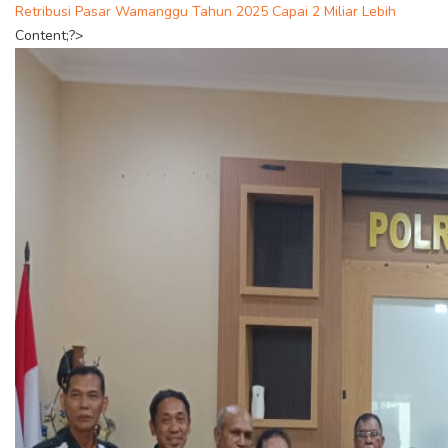
Retribusi Pasar Wamanggu Tahun 2025 Capai 2 Miliar Lebih
Content;?>