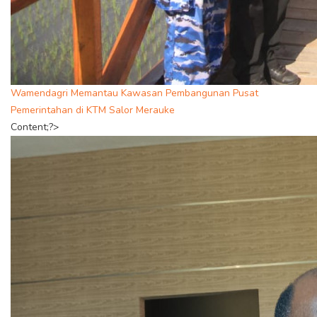
Wamendagri Memantau Kawasan Pembangunan Pusat
Pemerintahan di KTM Salor Merauke
Content;?>