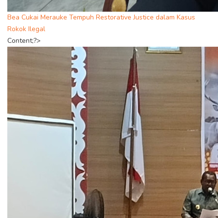
Bea Cukai Merauke Tempuh Restorative Justice dalam Kasus
Rokok Ilegal
Content;?>