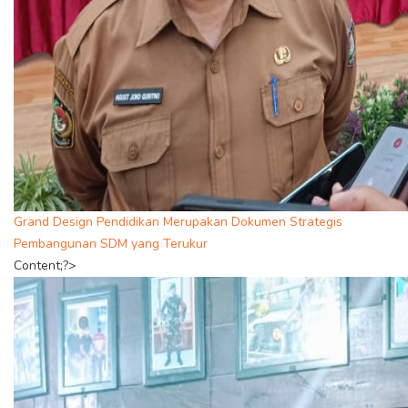
Grand Design Pendidikan Merupakan Dokumen Strategis
Pembangunan SDM yang Terukur
Content;?>