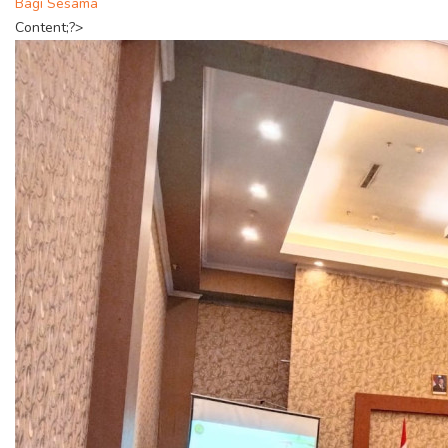
Bagi Sesama
Content;?>