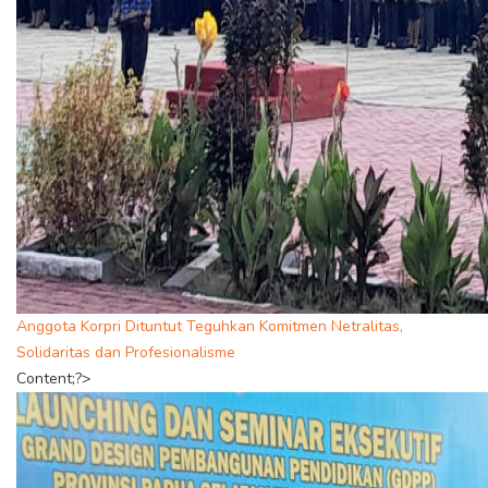
Anggota Korpri Dituntut Teguhkan Komitmen Netralitas,
Solidaritas dan Profesionalisme
Content;?>