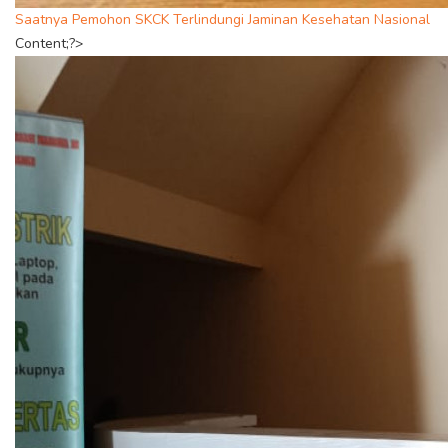
Saatnya Pemohon SKCK Terlindungi Jaminan Kesehatan Nasional
Content;?>