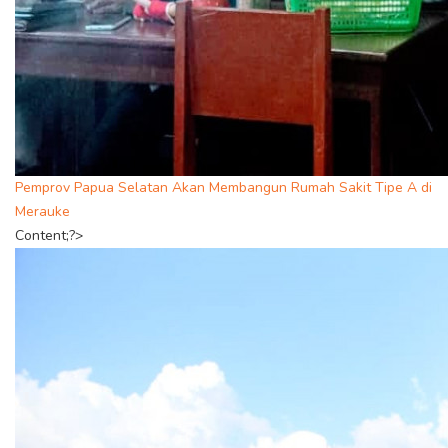
Pemprov Papua Selatan Akan Membangun Rumah Sakit Tipe A di
Merauke
Content;?>