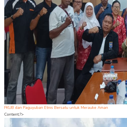
FKUB dan Paguyuban Etnis Bersatu untuk Merauke Aman
Content;?>