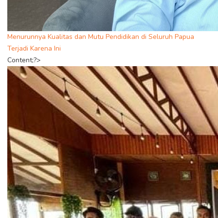
Menurunnya Kualitas dan Mutu Pendidikan di Seluruh Papua
Terjadi Karena Ini
Content;?>