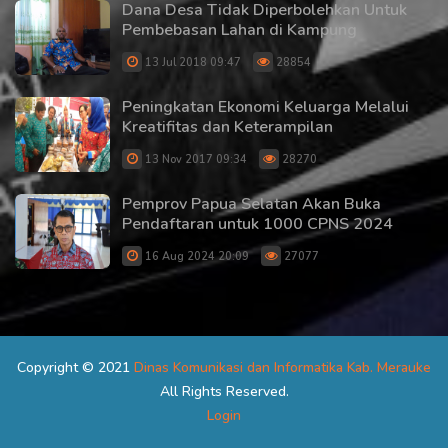
Dana Desa Tidak Diperbolehkan Untuk
Pembebasan Lahan di Kampung
13 Jul 2018 09:47
28854
Peningkatan Ekonomi Keluarga Melalui
Kreatifitas dan Keterampilan
13 Nov 2017 09:34
28270
Pemprov Papua Selatan Akan Buka
Pendaftaran untuk 1000 CPNS 2024
16 Aug 2024 20:09
27077
Copyright © 2021
Dinas Komunikasi dan Informatika Kab. Merauke
All Rights Reserved.
Login