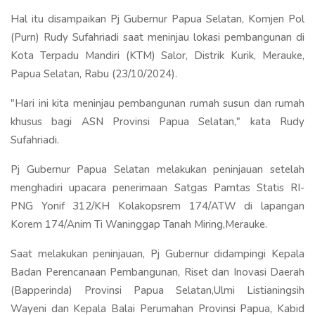
Hal itu disampaikan Pj Gubernur Papua Selatan, Komjen Pol
(Purn) Rudy Sufahriadi saat meninjau lokasi pembangunan di
Kota Terpadu Mandiri (KTM) Salor, Distrik Kurik, Merauke,
Papua Selatan, Rabu (23/10/2024).
"Hari ini kita meninjau pembangunan rumah susun dan rumah
khusus bagi ASN Provinsi Papua Selatan," kata Rudy
Sufahriadi.
Pj Gubernur Papua Selatan melakukan peninjauan setelah
menghadiri upacara penerimaan Satgas Pamtas Statis RI-
PNG Yonif 312/KH Kolakopsrem 174/ATW di lapangan
Korem 174/Anim Ti Waninggap Tanah Miring,Merauke.
Saat melakukan peninjauan, Pj Gubernur didampingi Kepala
Badan Perencanaan Pembangunan, Riset dan Inovasi Daerah
(Bapperinda) Provinsi Papua Selatan,Ulmi Listianingsih
Wayeni dan Kepala Balai Perumahan Provinsi Papua, Kabid