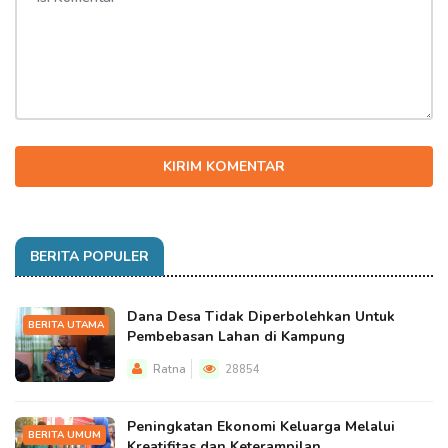
KIRIM KOMENTAR
BERITA POPULER
Dana Desa Tidak Diperbolehkan Untuk
BERITA UTAMA
Pembebasan Lahan di Kampung
Ratna
28854
Peningkatan Ekonomi Keluarga Melalui
BERITA UMUM
Kreatifitas dan Keterampilan