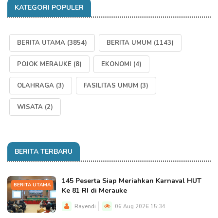
KATEGORI POPULER
BERITA UTAMA
(3854)
BERITA UMUM
(1143)
POJOK MERAUKE
(8)
EKONOMI
(4)
OLAHRAGA
(3)
FASILITAS UMUM
(3)
WISATA
(2)
BERITA TERBARU
145 Peserta Siap Meriahkan Karnaval HUT
BERITA UTAMA
Ke 81 RI di Merauke
Rayendi
06 Aug 2026 15:34