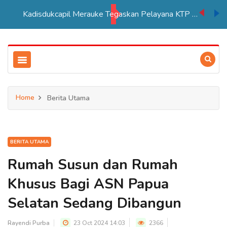
Kadisdukcapil Merauke Tegaskan Pelayana KTP Sesuai SOP
Home
Berita Utama
BERITA UTAMA
Rumah Susun dan Rumah
Khusus Bagi ASN Papua
Selatan Sedang Dibangun
Rayendi Purba
23 Oct 2024 14:03
2366