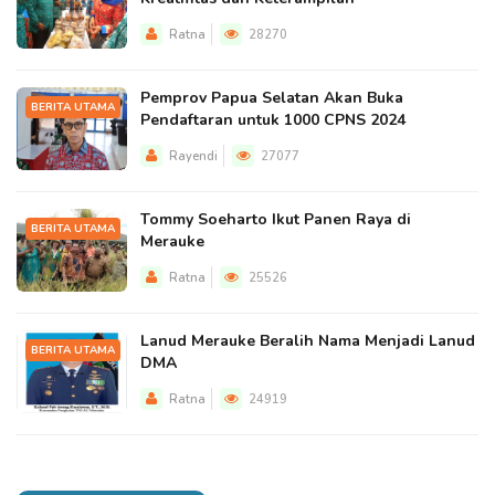
Ratna
28270
Pemprov Papua Selatan Akan Buka
BERITA UTAMA
Pendaftaran untuk 1000 CPNS 2024
Rayendi
27077
Tommy Soeharto Ikut Panen Raya di
BERITA UTAMA
Merauke
Ratna
25526
Lanud Merauke Beralih Nama Menjadi Lanud
BERITA UTAMA
DMA
Ratna
24919