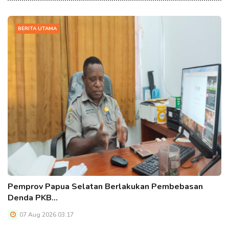
BERITA UTAMA
Pemprov Papua Selatan Berlakukan Pembebasan
Denda PKB…
07 Aug 2026 03:17