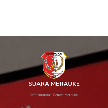
SUARA MERAUKE
Web Informasi Pemda Merauke