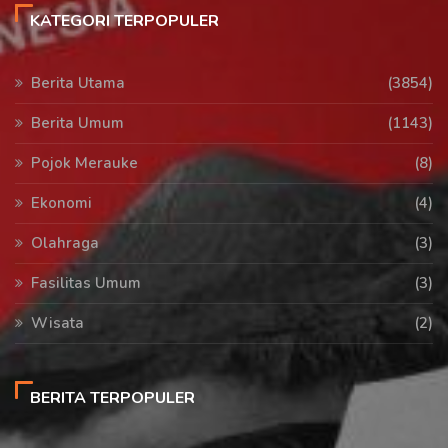
KATEGORI TERPOPULER
Berita Utama
(3854)
Berita Umum
(1143)
Pojok Merauke
(8)
Ekonomi
(4)
Olahraga
(3)
Fasilitas Umum
(3)
Wisata
(2)
BERITA TERPOPULER