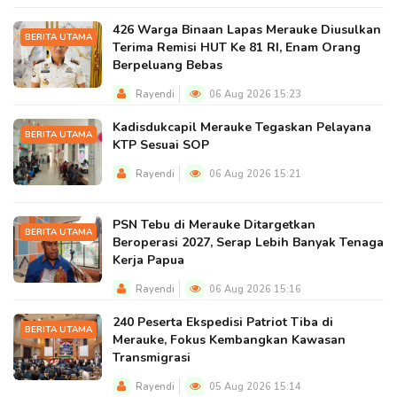
426 Warga Binaan Lapas Merauke Diusulkan
BERITA UTAMA
Terima Remisi HUT Ke 81 RI, Enam Orang
Berpeluang Bebas
Rayendi
06 Aug 2026 15:23
Kadisdukcapil Merauke Tegaskan Pelayana
BERITA UTAMA
KTP Sesuai SOP
Rayendi
06 Aug 2026 15:21
PSN Tebu di Merauke Ditargetkan
BERITA UTAMA
Beroperasi 2027, Serap Lebih Banyak Tenaga
Kerja Papua
Rayendi
06 Aug 2026 15:16
240 Peserta Ekspedisi Patriot Tiba di
BERITA UTAMA
Merauke, Fokus Kembangkan Kawasan
Transmigrasi
Rayendi
05 Aug 2026 15:14