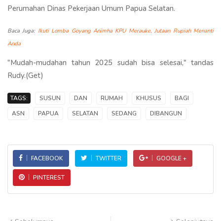
Perumahan Dinas Pekerjaan Umum Papua Selatan.
Baca Juga:
Ikuti Lomba Goyang Animha KPU Merauke, Jutaan Rupiah Menanti
Anda
"Mudah-mudahan tahun 2025 sudah bisa selesai," tandas
Rudy.(Get)
TAGS:
SUSUN
DAN
RUMAH
KHUSUS
BAGI
ASN
PAPUA
SELATAN
SEDANG
DIBANGUN
FACEBOOK
TWITTER
GOOGLE +
PINTEREST