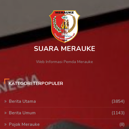
SUARA MERAUKE
Web Informasi Pemda Merauke
KATEGORI TERPOPULER
Berita Utama
(3854)
Berita Umum
(1143)
Pojok Merauke
(8)