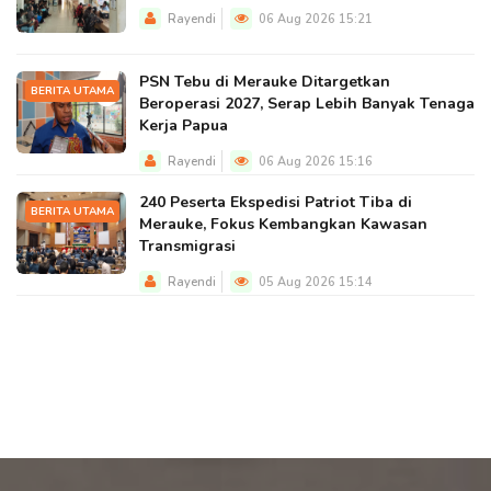
Rayendi
06 Aug 2026 15:21
PSN Tebu di Merauke Ditargetkan
BERITA UTAMA
Beroperasi 2027, Serap Lebih Banyak Tenaga
Kerja Papua
Rayendi
06 Aug 2026 15:16
240 Peserta Ekspedisi Patriot Tiba di
BERITA UTAMA
Merauke, Fokus Kembangkan Kawasan
Transmigrasi
Rayendi
05 Aug 2026 15:14