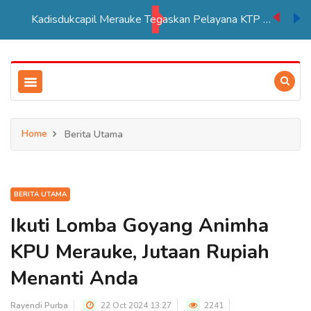
Kadisdukcapil Merauke Tegaskan Pelayana KTP Sesuai SOP
Home
Berita Utama
BERITA UTAMA
Ikuti Lomba Goyang Animha
KPU Merauke, Jutaan Rupiah
Menanti Anda
Rayendi Purba
22 Oct 2024 13:27
2241