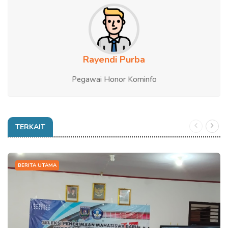
Rayendi Purba
Pegawai Honor Kominfo
TERKAIT
BERITA UTAMA