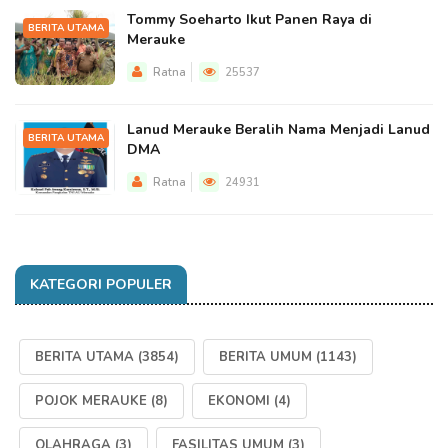
Tommy Soeharto Ikut Panen Raya di
BERITA UTAMA
Merauke
Ratna
25537
Lanud Merauke Beralih Nama Menjadi Lanud
BERITA UTAMA
DMA
Ratna
24931
KATEGORI POPULER
BERITA UTAMA
(3854)
BERITA UMUM
(1143)
POJOK MERAUKE
(8)
EKONOMI
(4)
OLAHRAGA
(3)
FASILITAS UMUM
(3)