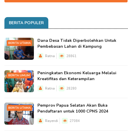
BERITA POPULER
Dana Desa Tidak Diperbolehkan Untuk
BERITA UTAMA
Pembebasan Lahan di Kampung
Ratna
28861
Peningkatan Ekonomi Keluarga Melalui
BERITA UMUM
Kreatifitas dan Keterampilan
Ratna
28280
Pemprov Papua Selatan Akan Buka
BERITA UTAMA
Pendaftaran untuk 1000 CPNS 2024
Rayendi
27084