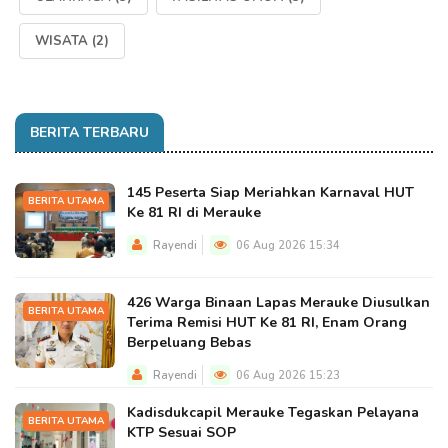
WISATA
(2)
BERITA TERBARU
145 Peserta Siap Meriahkan Karnaval HUT
BERITA UTAMA
Ke 81 RI di Merauke
Rayendi
06 Aug 2026 15:34
426 Warga Binaan Lapas Merauke Diusulkan
BERITA UTAMA
Terima Remisi HUT Ke 81 RI, Enam Orang
Berpeluang Bebas
Rayendi
06 Aug 2026 15:23
Kadisdukcapil Merauke Tegaskan Pelayana
BERITA UTAMA
KTP Sesuai SOP