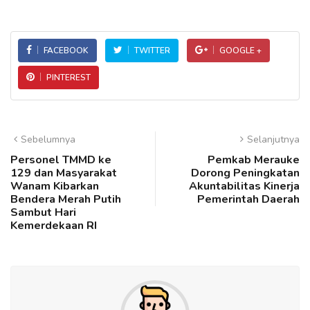
FACEBOOK
TWITTER
GOOGLE +
PINTEREST
Sebelumnya
Selanjutnya
Personel TMMD ke
Pemkab Merauke
129 dan Masyarakat
Dorong Peningkatan
Wanam Kibarkan
Akuntabilitas Kinerja
Bendera Merah Putih
Pemerintah Daerah
Sambut Hari
Kemerdekaan RI