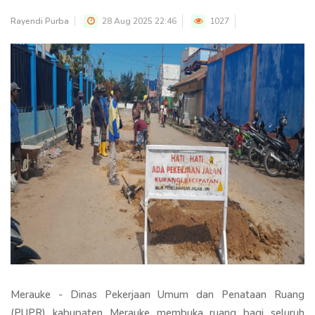
Rayendi Purba
28 Aug 2025 22:46
1027
Merauke - Dinas Pekerjaan Umum dan Penataan Ruang
(PUPR) kabupaten Merauke membuka ruang bagi seluruh