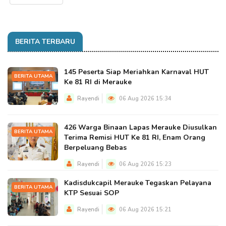
BERITA TERBARU
145 Peserta Siap Meriahkan Karnaval HUT
BERITA UTAMA
Ke 81 RI di Merauke
Rayendi
06 Aug 2026 15:34
426 Warga Binaan Lapas Merauke Diusulkan
BERITA UTAMA
Terima Remisi HUT Ke 81 RI, Enam Orang
Berpeluang Bebas
Rayendi
06 Aug 2026 15:23
Kadisdukcapil Merauke Tegaskan Pelayana
BERITA UTAMA
KTP Sesuai SOP
Rayendi
06 Aug 2026 15:21