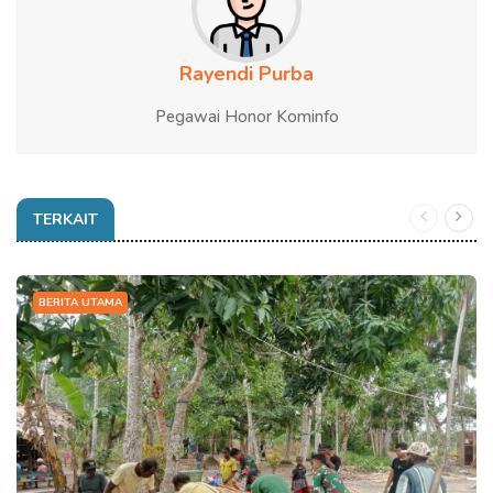
Rayendi Purba
Pegawai Honor Kominfo
TERKAIT
BERITA UTAMA