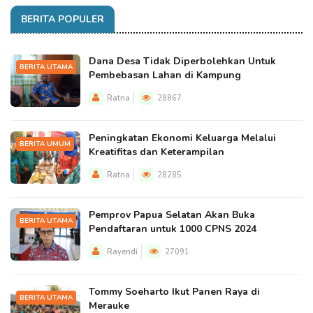
BERITA POPULER
Dana Desa Tidak Diperbolehkan Untuk
BERITA UTAMA
Pembebasan Lahan di Kampung
Ratna
28867
Peningkatan Ekonomi Keluarga Melalui
BERITA UMUM
Kreatifitas dan Keterampilan
Ratna
28285
Pemprov Papua Selatan Akan Buka
BERITA UTAMA
Pendaftaran untuk 1000 CPNS 2024
Rayendi
27091
Tommy Soeharto Ikut Panen Raya di
BERITA UTAMA
Merauke