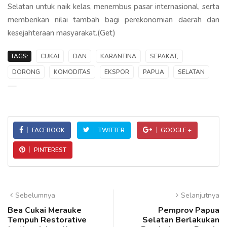
Selatan untuk naik kelas, menembus pasar internasional, serta
memberikan nilai tambah bagi perekonomian daerah dan
kesejahteraan masyarakat.(Get)
TAGS:
CUKAI
DAN
KARANTINA
SEPAKAT,
DORONG
KOMODITAS
EKSPOR
PAPUA
SELATAN
FACEBOOK
TWITTER
GOOGLE +
PINTEREST
Sebelumnya
Selanjutnya
Bea Cukai Merauke
Pemprov Papua
Tempuh Restorative
Selatan Berlakukan