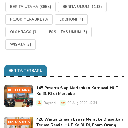
BERITA UTAMA
(3854)
BERITA UMUM
(1143)
POJOK MERAUKE
(8)
EKONOMI
(4)
OLAHRAGA
(3)
FASILITAS UMUM
(3)
WISATA
(2)
BERITA TERBARU
145 Peserta Siap Meriahkan Karnaval HUT
BERITA UTAMA
Ke 81 RI di Merauke
Rayendi
06 Aug 2026 15:34
426 Warga Binaan Lapas Merauke Diusulkan
BERITA UTAMA
Terima Remisi HUT Ke 81 RI, Enam Orang