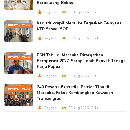
Berpeluang Bebas
Rayendi
06 Aug 2026 15:23
Kadisdukcapil Merauke Tegaskan Pelayana
BERITA UTAMA
KTP Sesuai SOP
Rayendi
06 Aug 2026 15:21
PSN Tebu di Merauke Ditargetkan
BERITA UTAMA
Beroperasi 2027, Serap Lebih Banyak Tenaga
Kerja Papua
Rayendi
06 Aug 2026 15:16
240 Peserta Ekspedisi Patriot Tiba di
BERITA UTAMA
Merauke, Fokus Kembangkan Kawasan
Transmigrasi
Rayendi
05 Aug 2026 15:14