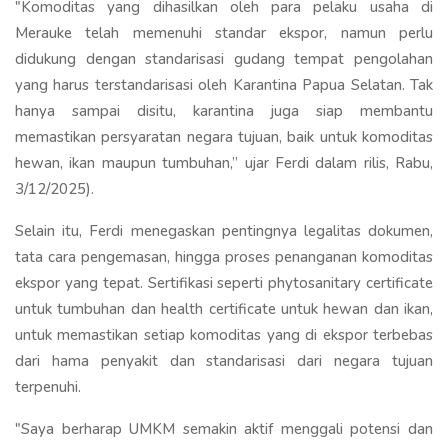
"Komoditas yang dihasilkan oleh para pelaku usaha di
Merauke telah memenuhi standar ekspor, namun perlu
didukung dengan standarisasi gudang tempat pengolahan
yang harus terstandarisasi oleh Karantina Papua Selatan. Tak
hanya sampai disitu, karantina juga siap membantu
memastikan persyaratan negara tujuan, baik untuk komoditas
hewan, ikan maupun tumbuhan,” ujar Ferdi dalam rilis, Rabu,
3/12/2025).
Selain itu, Ferdi menegaskan pentingnya legalitas dokumen,
tata cara pengemasan, hingga proses penanganan komoditas
ekspor yang tepat. Sertifikasi seperti phytosanitary certificate
untuk tumbuhan dan health certificate untuk hewan dan ikan,
untuk memastikan setiap komoditas yang di ekspor terbebas
dari hama penyakit dan standarisasi dari negara tujuan
terpenuhi.
"Saya berharap UMKM semakin aktif menggali potensi dan