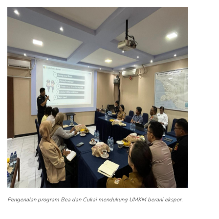
Pengenalan program Bea dan Cukai mendukung UMKM berani ekspor.