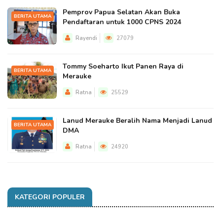
Pemprov Papua Selatan Akan Buka
BERITA UTAMA
Pendaftaran untuk 1000 CPNS 2024
Rayendi
27079
Tommy Soeharto Ikut Panen Raya di
BERITA UTAMA
Merauke
Ratna
25529
Lanud Merauke Beralih Nama Menjadi Lanud
BERITA UTAMA
DMA
Ratna
24920
KATEGORI POPULER