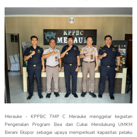
Merauke - KPPBC TMP C Merauke menggelar kegiatan
Pengenalan Program Bea dan Cukai Mendukung UMKM
Berani Ekspor sebagai upaya memperkuat kapasitas pelaku