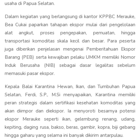
usaha di Papua Selatan.
Dalam kegiatan yang berlangsung di kantor KPPBC Merauke,
Bea Cukai paparkan tahapan ekspor mulai dari pengelolaan
alat angkut, proses pengepakan, pemuatan, hingga
transportasi komoditas skala kecil dan besar. Para peserta
juga diberikan penjelasan mengenai Pemberitahuan Ekspor
Barang (PEB) serta kewajiban pelaku UMKM memiliki Nomor
Induk Berusaha (NIB) sebagai dasar legalitas sebelum
memasuki pasar ekspor.
Kepala Balai Karantina Hewan, Ikan, dan Tumbuhan Papua
Selatan, Ferdi, S.P., M.Si menyapaikan, Karantina memiliki
peran strategis dalam sertifikasi kesehatan komoditas yang
akan diimpor dan diekspor. Ia menyoroti besarnya potensi
ekspor Merauke seperti ikan, gelembung renang, udang,
kepiting, daging rusa, bakso, beras, gambir, kopra, biji gebang
hingga gaharu yang selama ini banyak dikirim antarpulau.