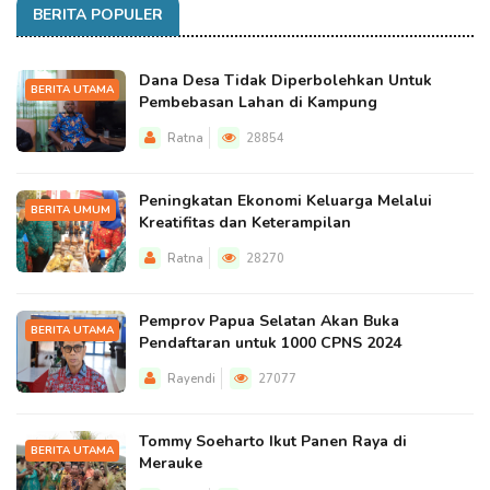
BERITA POPULER
Dana Desa Tidak Diperbolehkan Untuk
BERITA UTAMA
Pembebasan Lahan di Kampung
Ratna
28854
Peningkatan Ekonomi Keluarga Melalui
BERITA UMUM
Kreatifitas dan Keterampilan
Ratna
28270
Pemprov Papua Selatan Akan Buka
BERITA UTAMA
Pendaftaran untuk 1000 CPNS 2024
Rayendi
27077
Tommy Soeharto Ikut Panen Raya di
BERITA UTAMA
Merauke