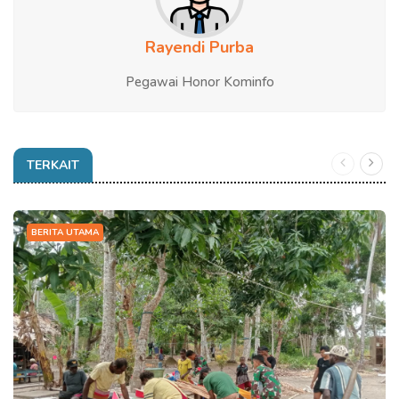
Rayendi Purba
Pegawai Honor Kominfo
TERKAIT
BERITA UTAMA