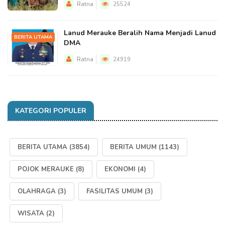
Ratna
25524
Lanud Merauke Beralih Nama Menjadi Lanud
BERITA UTAMA
DMA
Ratna
24919
KATEGORI POPULER
BERITA UTAMA
(3854)
BERITA UMUM
(1143)
POJOK MERAUKE
(8)
EKONOMI
(4)
OLAHRAGA
(3)
FASILITAS UMUM
(3)
WISATA
(2)