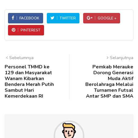
FACEBOOK
TWITTER
GOOGLE +
PINTEREST
Sebelumnya
Selanjutnya
Personel TMMD ke
Pemkab Merauke
129 dan Masyarakat
Dorong Generasi
Wanam Kibarkan
Muda Aktif
Bendera Merah Putih
Berolahraga Melalui
Sambut Hari
Turnamen Futsal
Kemerdekaan RI
Antar SMP dan SMA