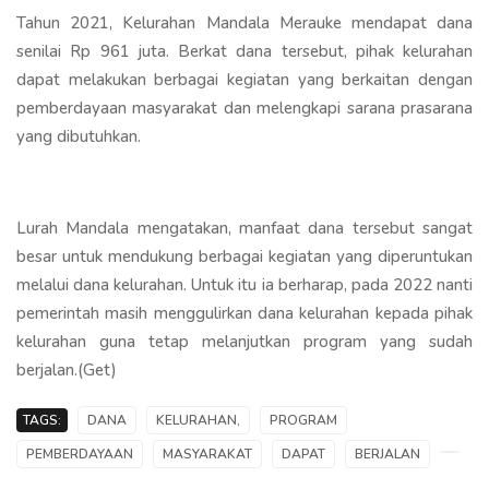
Tahun 2021, Kelurahan Mandala Merauke mendapat dana
senilai Rp 961 juta. Berkat dana tersebut, pihak kelurahan
dapat melakukan berbagai kegiatan yang berkaitan dengan
pemberdayaan masyarakat dan melengkapi sarana prasarana
yang dibutuhkan.
Lurah Mandala mengatakan, manfaat dana tersebut sangat
besar untuk mendukung berbagai kegiatan yang diperuntukan
melalui dana kelurahan. Untuk itu ia berharap, pada 2022 nanti
pemerintah masih menggulirkan dana kelurahan kepada pihak
kelurahan guna tetap melanjutkan program yang sudah
berjalan.(Get)
TAGS:
DANA
KELURAHAN,
PROGRAM
PEMBERDAYAAN
MASYARAKAT
DAPAT
BERJALAN