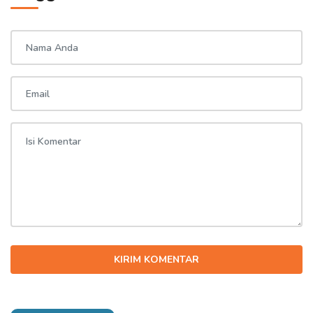
KIRIM KOMENTAR