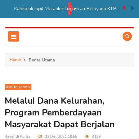
Kadisdukcapil Merauke Tegaskan Pelayana KTP Sesuai SOP
Home
Berita Utama
BERITA UTAMA
Melalui Dana Kelurahan,
Program Pemberdayaan
Masyarakat Dapat Berjalan
Rayendi Purba
22 Dec 2021 19:55
3129