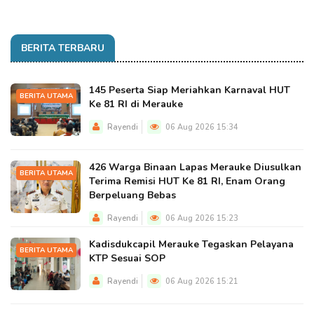
BERITA TERBARU
145 Peserta Siap Meriahkan Karnaval HUT
BERITA UTAMA
Ke 81 RI di Merauke
Rayendi
06 Aug 2026 15:34
426 Warga Binaan Lapas Merauke Diusulkan
BERITA UTAMA
Terima Remisi HUT Ke 81 RI, Enam Orang
Berpeluang Bebas
Rayendi
06 Aug 2026 15:23
Kadisdukcapil Merauke Tegaskan Pelayana
BERITA UTAMA
KTP Sesuai SOP
Rayendi
06 Aug 2026 15:21