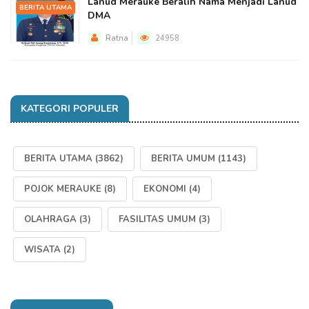
Lanud Merauke Beralih Nama Menjadi Lanud
BERITA UTAMA
DMA
Ratna
24958
KATEGORI POPULER
BERITA UTAMA
(3862)
BERITA UMUM
(1143)
POJOK MERAUKE
(8)
EKONOMI
(4)
OLAHRAGA
(3)
FASILITAS UMUM
(3)
WISATA
(2)