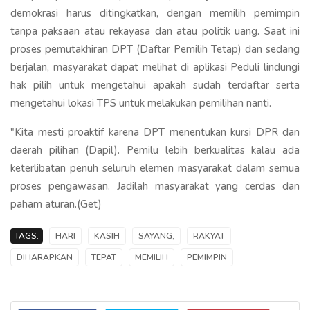
demokrasi harus ditingkatkan, dengan memilih pemimpin
tanpa paksaan atau rekayasa dan atau politik uang. Saat ini
proses pemutakhiran DPT (Daftar Pemilih Tetap) dan sedang
berjalan, masyarakat dapat melihat di aplikasi Peduli lindungi
hak pilih untuk mengetahui apakah sudah terdaftar serta
mengetahui lokasi TPS untuk melakukan pemilihan nanti.
"Kita mesti proaktif karena DPT menentukan kursi DPR dan
daerah pilihan (Dapil). Pemilu lebih berkualitas kalau ada
keterlibatan penuh seluruh elemen masyarakat dalam semua
proses pengawasan. Jadilah masyarakat yang cerdas dan
paham aturan.(Get)
TAGS:
HARI
KASIH
SAYANG,
RAKYAT
DIHARAPKAN
TEPAT
MEMILIH
PEMIMPIN