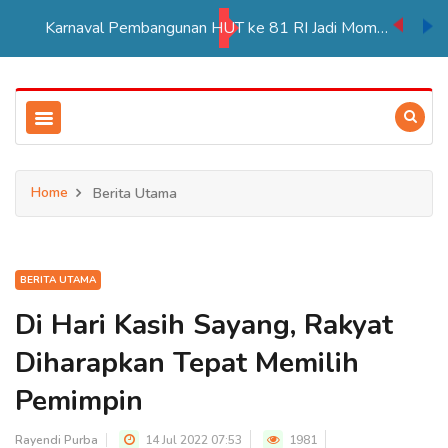
Karnaval Pembangunan HUT ke 81 RI Jadi Momentum Perkuat Persatuan di Merauke
Home
Berita Utama
BERITA UTAMA
Di Hari Kasih Sayang, Rakyat
Diharapkan Tepat Memilih
Pemimpin
Rayendi Purba
14 Jul 2022 07:53
1981