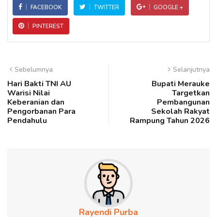
FACEBOOK
TWITTER
GOOGLE +
PINTEREST
Sebelumnya
Selanjutnya
Hari Bakti TNI AU
Bupati Merauke
Warisi Nilai
Targetkan
Keberanian dan
Pembangunan
Pengorbanan Para
Sekolah Rakyat
Pendahulu
Rampung Tahun 2026
Rayendi Purba