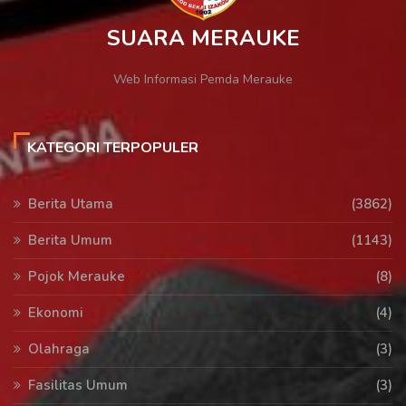
SUARA MERAUKE
Web Informasi Pemda Merauke
KATEGORI TERPOPULER
Berita Utama
(3862)
Berita Umum
(1143)
Pojok Merauke
(8)
Ekonomi
(4)
Olahraga
(3)
Fasilitas Umum
(3)