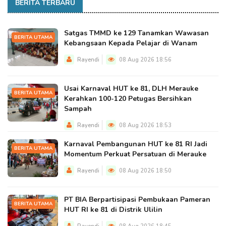
BERITA TERBARU
Satgas TMMD ke 129 Tanamkan Wawasan
BERITA UTAMA
Kebangsaan Kepada Pelajar di Wanam
Rayendi
08 Aug 2026 18:56
Usai Karnaval HUT ke 81, DLH Merauke
BERITA UTAMA
Kerahkan 100-120 Petugas Bersihkan
Sampah
Rayendi
08 Aug 2026 18:53
Karnaval Pembangunan HUT ke 81 RI Jadi
BERITA UTAMA
Momentum Perkuat Persatuan di Merauke
Rayendi
08 Aug 2026 18:50
PT BIA Berpartisipasi Pembukaan Pameran
BERITA UTAMA
HUT RI ke 81 di Distrik Ulilin