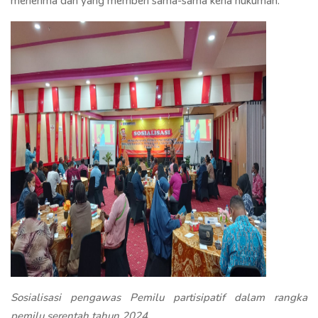
menerima dan yang memberi sama-sama kena hukuman.
Sosialisasi pengawas Pemilu partisipatif dalam rangka
pemilu serentah tahun 2024.