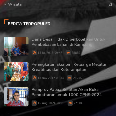
Wisata
(2)
BERITA TERPOPULER
Dana Desa Tidak Diperbolehkan Untuk
Pembebasan Lahan di Kampung
13 Jul 2018 09:47
28886
Peningkatan Ekonomi Keluarga Melalui
Kreatifitas dan Keterampilan
13 Nov 2017 09:34
28296
Pemprov Papua Selatan Akan Buka
Pendaftaran untuk 1000 CPNS 2024
16 Aug 2024 20:09
27104