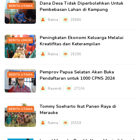
Dana Desa Tidak Diperbolehkan Untuk
BERITA UTAMA
Pembebasan Lahan di Kampung
Ratna
28886
Peningkatan Ekonomi Keluarga Melalui
BERITA UMUM
Kreatifitas dan Keterampilan
Ratna
28296
Pemprov Papua Selatan Akan Buka
BERITA UTAMA
Pendaftaran untuk 1000 CPNS 2024
Rayendi
27104
Tommy Soeharto Ikut Panen Raya di
BERITA UTAMA
Merauke
Ratna
25559