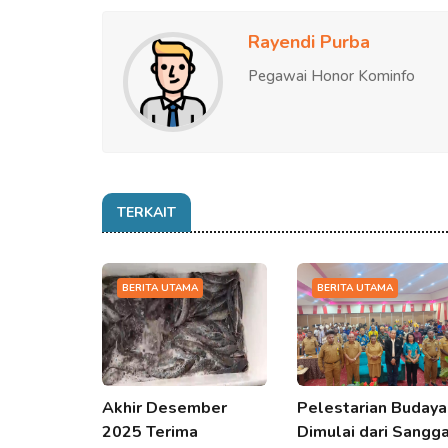
Rayendi Purba
Pegawai Honor Kominfo
TERKAIT
BERITA UTAMA
BERITA UTAMA
Akhir Desember
Pelestarian Budaya
2025 Terima
Dimulai dari Sangg