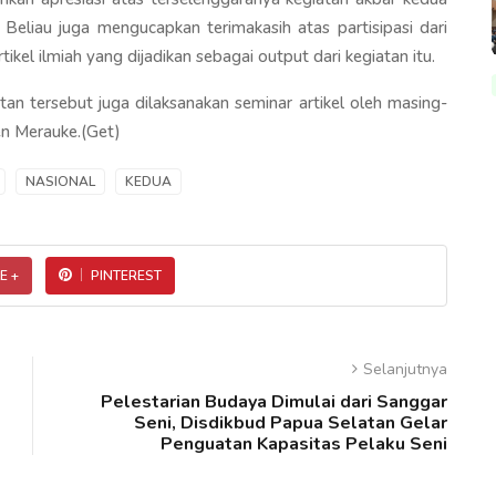
Beliau juga mengucapkan terimakasih atas partisipasi dari
el ilmiah yang dijadikan sebagai output dari kegiatan itu.
tan tersebut juga dilaksanakan seminar artikel oleh masing-
en Merauke.(Get)
NASIONAL
KEDUA
E +
PINTEREST
Selanjutnya
Pelestarian Budaya Dimulai dari Sanggar
Seni, Disdikbud Papua Selatan Gelar
Penguatan Kapasitas Pelaku Seni