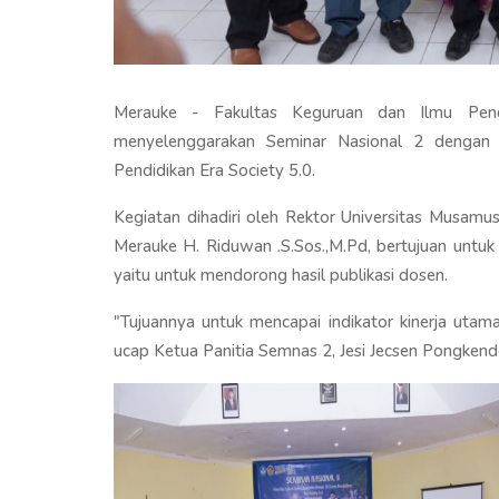
Merauke - Fakultas Keguruan dan Ilmu Pend
menyelenggarakan Seminar Nasional 2 dengan
Pendidikan Era Society 5.0.
Kegiatan dihadiri oleh Rektor Universitas Musam
Merauke H. Riduwan .S.Sos.,M.Pd, bertujuan untuk
yaitu untuk mendorong hasil publikasi dosen.
"Tujuannya untuk mencapai indikator kinerja utam
ucap Ketua Panitia Semnas 2, Jesi Jecsen Pongkende