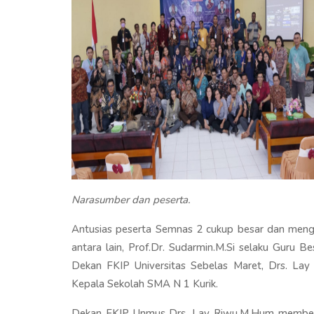
Narasumber dan peserta.
Antusias peserta Semnas 2 cukup besar dan meng
antara lain, Prof.Dr. Sudarmin.M.Si selaku Guru B
Dekan FKIP Universitas Sebelas Maret, Drs. La
Kepala Sekolah SMA N 1 Kurik.
Dekan FKIP Unmus Drs. Lay Riwu.M.Hum memberika