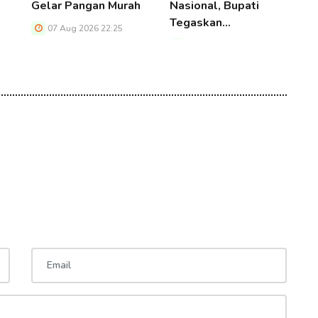
Gelar Pangan Murah
Nasional, Bupati
B
Tegaskan…
P
07 Aug 2026 22:25
07 Aug 2026 22:25