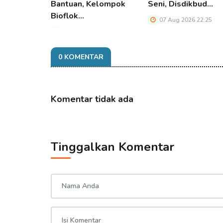
Bantuan, Kelompok
Seni, Disdikbud…
Bioflok…
07 Aug 2026 22:25
07 Aug 2026 22:25
0 KOMENTAR
Komentar tidak ada
Tinggalkan Komentar