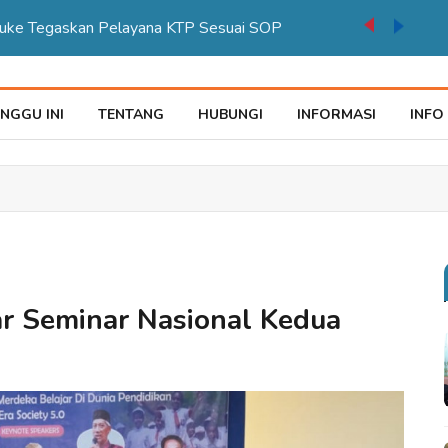
auke Tegaskan Pelayana KTP Sesuai SOP
NGGU INI
TENTANG
HUBUNGI
INFORMASI
INFO
r Seminar Nasional Kedua