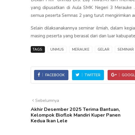
yang dipusatkan di Aula SMK Negeri 3 Merauke . 
semua peserta Semnas 2 yang turut mengirimkan artik
Selain dilaksanakannya seminar ilmiah, dalam kegia
masing peserta yang berasal dari dan luar kabupat
TAGS:
UNMUS
MERAUKE
GELAR
SEMINAR
FACEBOOK
TWITTER
GOOGL
Sebelumnya
Akhir Desember 2025 Terima Bantuan,
Kelompok Bioflok Mandiri Kuper Panen
Kedua Ikan Lele