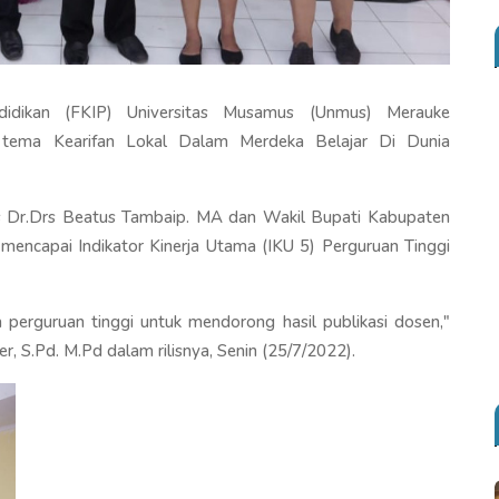
idikan (FKIP) Universitas Musamus (Unmus) Merauke
 tema Kearifan Lokal Dalam Merdeka Belajar Di Dunia
us Dr.Drs Beatus Tambaip. MA dan Wakil Bupati Kabupaten
 mencapai Indikator Kinerja Utama (IKU 5) Perguruan Tinggi
a perguruan tinggi untuk mendorong hasil publikasi dosen,"
r, S.Pd. M.Pd dalam rilisnya, Senin (25/7/2022).