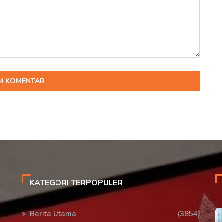
IM KOMENTAR
KATEGORI TERPOPULER
Berita Utama
(3854)