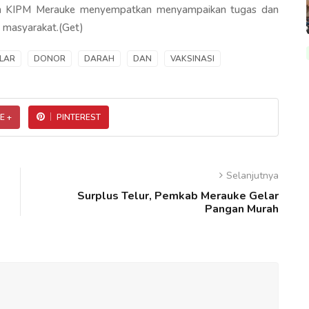
iun KIPM Merauke menyempatkan menyampaikan tugas dan
 masyarakat.(Get)
LAR
DONOR
DARAH
DAN
VAKSINASI
E +
PINTEREST
Selanjutnya
Surplus Telur, Pemkab Merauke Gelar
Pangan Murah