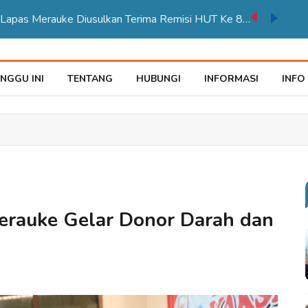
auke Tegaskan Pelayana KTP Sesuai SOP
NGGU INI
TENTANG
HUBUNGI
INFORMASI
INFO
rauke Gelar Donor Darah dan