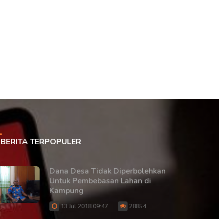
BERITA TERPOPULER
Dana Desa Tidak Diperbolehkan
Untuk Pembebasan Lahan di
Kampung
13 Jul 2018 09:47
28854