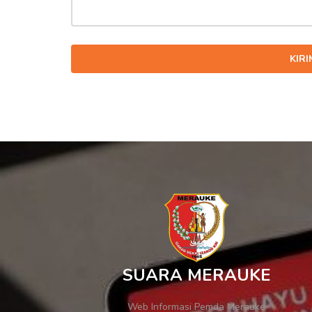
KIR
SUARA MERAUKE
Web Informasi Pemda Merauke