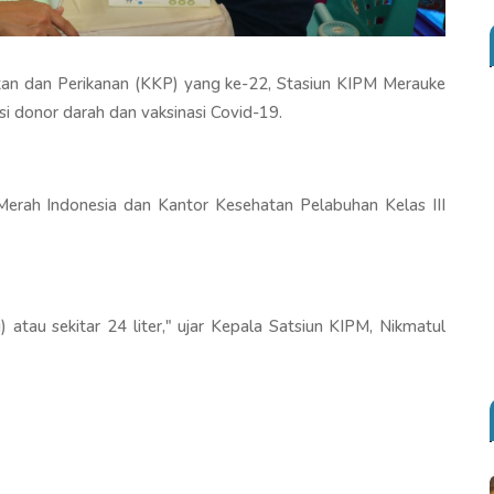
n dan Perikanan (KKP) yang ke-22, Stasiun KIPM Merauke
si donor darah dan vaksinasi Covid-19.
erah Indonesia dan Kantor Kesehatan Pelabuhan Kelas III
 atau sekitar 24 liter," ujar Kepala Satsiun KIPM, Nikmatul