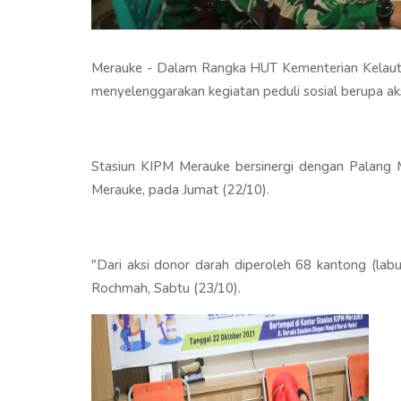
Merauke - Dalam Rangka HUT Kementerian Kelauta
menyelenggarakan kegiatan peduli sosial berupa ak
Stasiun KIPM Merauke bersinergi dengan Palang M
Merauke, pada Jumat (22/10).
"Dari aksi donor darah diperoleh 68 kantong (labu)
Rochmah, Sabtu (23/10).