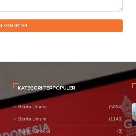
IM KOMENTAR
KATEGORI TERPOPULER
Berita Utama
(3854)
Berita Umum
(1143)
Pojok Merauke
(8)