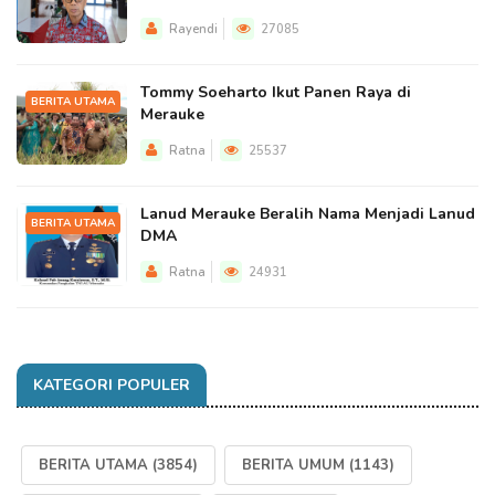
Rayendi
27085
Tommy Soeharto Ikut Panen Raya di
BERITA UTAMA
Merauke
Ratna
25537
Lanud Merauke Beralih Nama Menjadi Lanud
BERITA UTAMA
DMA
Ratna
24931
KATEGORI POPULER
BERITA UTAMA
(3854)
BERITA UMUM
(1143)