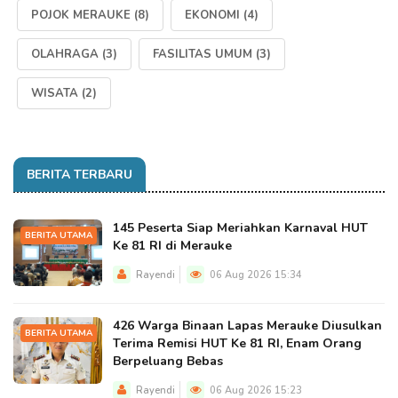
POJOK MERAUKE
(8)
EKONOMI
(4)
OLAHRAGA
(3)
FASILITAS UMUM
(3)
WISATA
(2)
BERITA TERBARU
145 Peserta Siap Meriahkan Karnaval HUT
BERITA UTAMA
Ke 81 RI di Merauke
Rayendi
06 Aug 2026 15:34
426 Warga Binaan Lapas Merauke Diusulkan
BERITA UTAMA
Terima Remisi HUT Ke 81 RI, Enam Orang
Berpeluang Bebas
Rayendi
06 Aug 2026 15:23