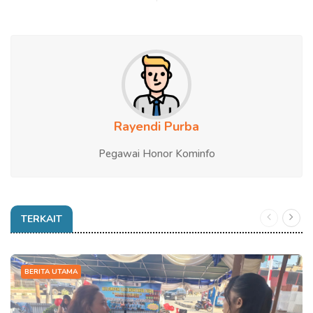
Rayendi Purba
Pegawai Honor Kominfo
TERKAIT
BERITA UTAMA