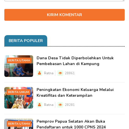
KIRIM KOMENTAR
BERITA POPULER
Dana Desa Tidak Diperbolehkan Untuk
BERITA UTAMA
Pembebasan Lahan di Kampung
Ratna
28861
Peningkatan Ekonomi Keluarga Melalui
BERITA UMUM
Kreatifitas dan Keterampilan
Ratna
28281
Pemprov Papua Selatan Akan Buka
BERITA UTAMA
Pendaftaran untuk 1000 CPNS 2024