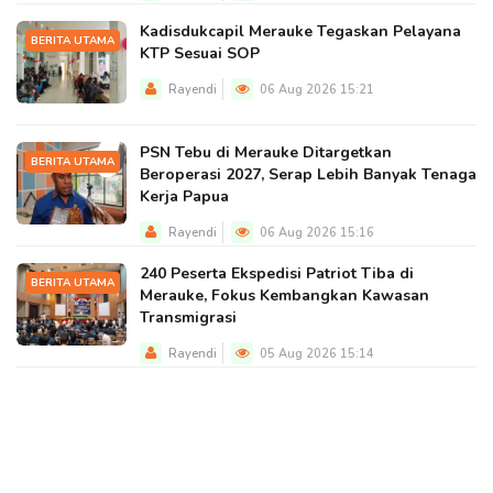
Kadisdukcapil Merauke Tegaskan Pelayana
BERITA UTAMA
KTP Sesuai SOP
Rayendi
06 Aug 2026 15:21
PSN Tebu di Merauke Ditargetkan
BERITA UTAMA
Beroperasi 2027, Serap Lebih Banyak Tenaga
Kerja Papua
Rayendi
06 Aug 2026 15:16
240 Peserta Ekspedisi Patriot Tiba di
BERITA UTAMA
Merauke, Fokus Kembangkan Kawasan
Transmigrasi
Rayendi
05 Aug 2026 15:14