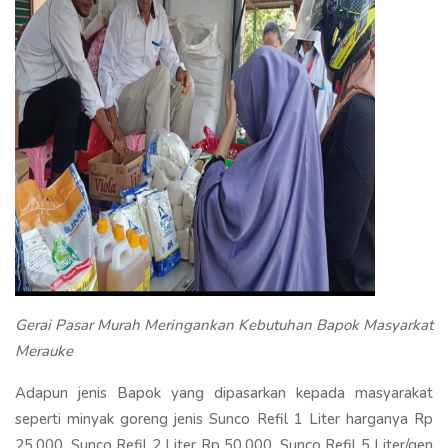
Gerai Pasar Murah Meringankan Kebutuhan Bapok Masyarkat
Merauke
Adapun jenis Bapok yang dipasarkan kepada masyarakat
seperti minyak goreng jenis Sunco Refil 1 Liter harganya Rp
25.000, Sunco Refil 2 Liter Rp 50.000, Sunco Refil 5 Liter/gen