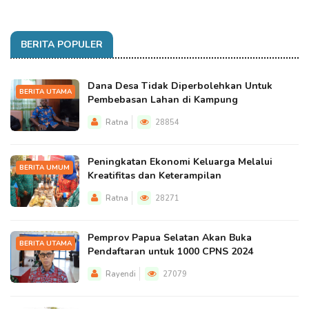
BERITA POPULER
Dana Desa Tidak Diperbolehkan Untuk
BERITA UTAMA
Pembebasan Lahan di Kampung
Ratna
28854
Peningkatan Ekonomi Keluarga Melalui
BERITA UMUM
Kreatifitas dan Keterampilan
Ratna
28271
Pemprov Papua Selatan Akan Buka
BERITA UTAMA
Pendaftaran untuk 1000 CPNS 2024
Rayendi
27079