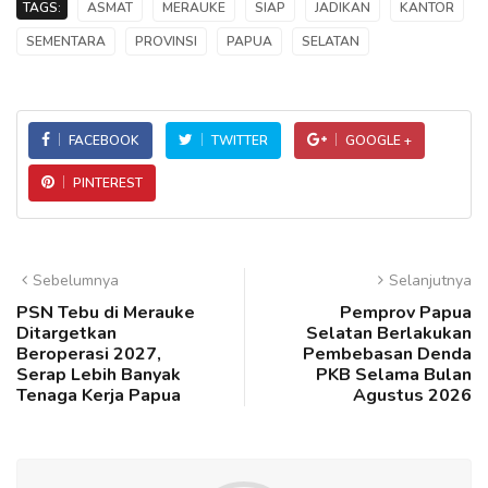
TAGS:
ASMAT
MERAUKE
SIAP
JADIKAN
KANTOR
SEMENTARA
PROVINSI
PAPUA
SELATAN
FACEBOOK
TWITTER
GOOGLE +
PINTEREST
Sebelumnya
Selanjutnya
PSN Tebu di Merauke
Pemprov Papua
Ditargetkan
Selatan Berlakukan
Beroperasi 2027,
Pembebasan Denda
Serap Lebih Banyak
PKB Selama Bulan
Tenaga Kerja Papua
Agustus 2026