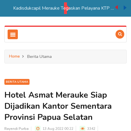
Kadisdukcapil Merauke Tegaskan Pelayana KTP Sesuai SOP
Home
Berita Utama
BERITA UTAMA
Hotel Asmat Merauke Siap
Dijadikan Kantor Sementara
Provinsi Papua Selatan
Rayendi Purba
13 Aug 2022 00:22
3342