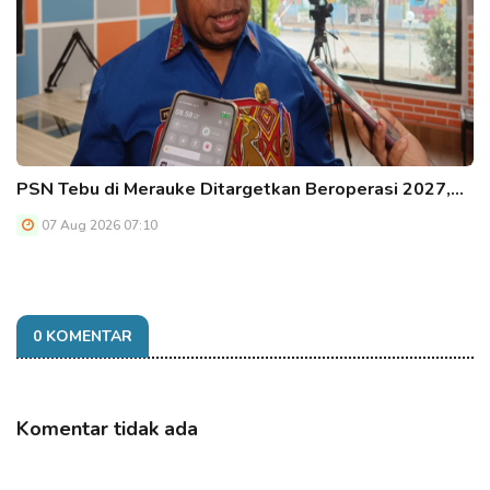
PSN Tebu di Merauke Ditargetkan Beroperasi 2027,…
07 Aug 2026 07:10
0 KOMENTAR
Komentar tidak ada