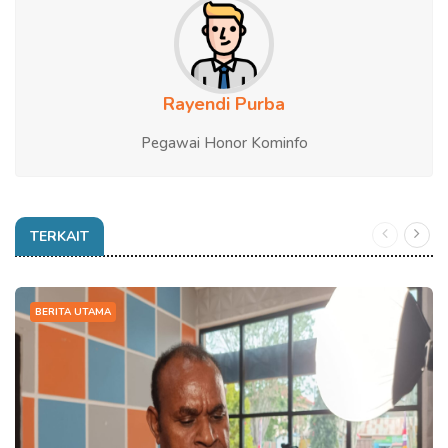
Rayendi Purba
Pegawai Honor Kominfo
TERKAIT
BERITA UTAMA