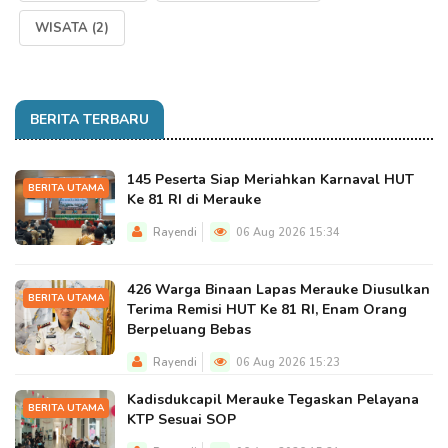
WISATA
(2)
BERITA TERBARU
145 Peserta Siap Meriahkan Karnaval HUT
BERITA UTAMA
Ke 81 RI di Merauke
Rayendi
06 Aug 2026 15:34
426 Warga Binaan Lapas Merauke Diusulkan
BERITA UTAMA
Terima Remisi HUT Ke 81 RI, Enam Orang
Berpeluang Bebas
Rayendi
06 Aug 2026 15:23
Kadisdukcapil Merauke Tegaskan Pelayana
BERITA UTAMA
KTP Sesuai SOP