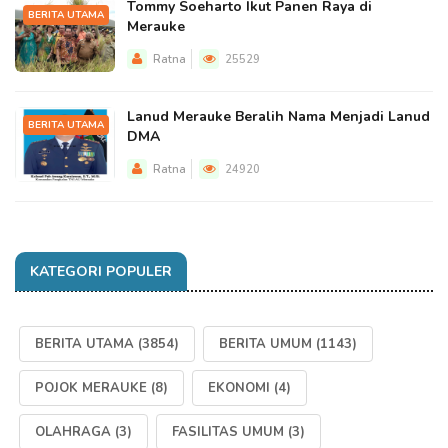
Tommy Soeharto Ikut Panen Raya di
BERITA UTAMA
Merauke
Ratna
25529
Lanud Merauke Beralih Nama Menjadi Lanud
BERITA UTAMA
DMA
Ratna
24920
KATEGORI POPULER
BERITA UTAMA
(3854)
BERITA UMUM
(1143)
POJOK MERAUKE
(8)
EKONOMI
(4)
OLAHRAGA
(3)
FASILITAS UMUM
(3)