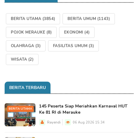
BERITA UTAMA
(3854)
BERITA UMUM
(1143)
POJOK MERAUKE
(8)
EKONOMI
(4)
OLAHRAGA
(3)
FASILITAS UMUM
(3)
WISATA
(2)
BERITA TERBARU
145 Peserta Siap Meriahkan Karnaval HUT
BERITA UTAMA
Ke 81 RI di Merauke
Rayendi
06 Aug 2026 15:34