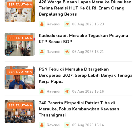
426 Warga Binaan Lapas Merauke Diusulkan
BERITA UTAMA
Terima Remisi HUT Ke 81 RI, Enam Orang
Berpeluang Bebas
Rayendi
06 Aug 2026 15:23
Kadisdukcapil Merauke Tegaskan Pelayana
BERITA UTAMA
KTP Sesuai SOP
Rayendi
06 Aug 2026 15:21
PSN Tebu di Merauke Ditargetkan
BERITA UTAMA
Beroperasi 2027, Serap Lebih Banyak Tenaga
Kerja Papua
Rayendi
06 Aug 2026 15:16
240 Peserta Ekspedisi Patriot Tiba di
BERITA UTAMA
Merauke, Fokus Kembangkan Kawasan
Transmigrasi
Rayendi
05 Aug 2026 15:14