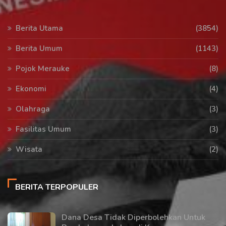
Berita Utama
(3854)
Berita Umum
(1143)
Pojok Merauke
(8)
Ekonomi
(4)
Olahraga
(3)
Fasilitas Umum
(3)
Wisata
(2)
BERITA TERPOPULER
Dana Desa Tidak Diperbolehkan Untuk