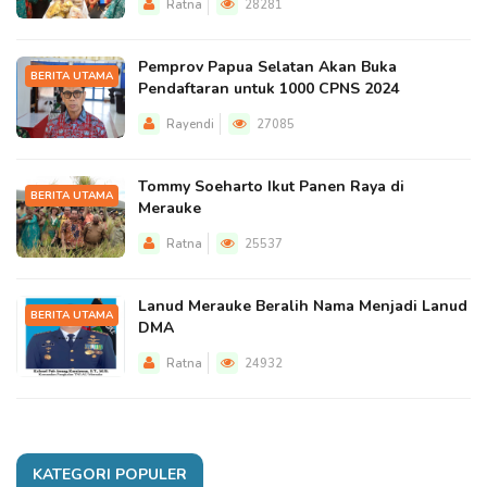
Ratna
28281
Pemprov Papua Selatan Akan Buka
BERITA UTAMA
Pendaftaran untuk 1000 CPNS 2024
Rayendi
27085
Tommy Soeharto Ikut Panen Raya di
BERITA UTAMA
Merauke
Ratna
25537
Lanud Merauke Beralih Nama Menjadi Lanud
BERITA UTAMA
DMA
Ratna
24932
KATEGORI POPULER