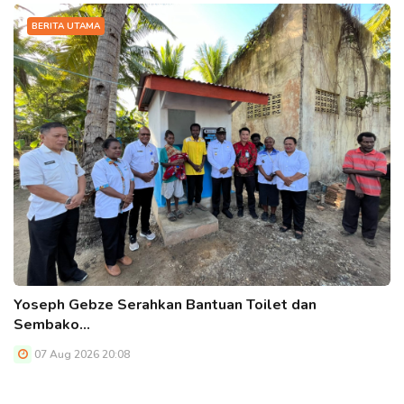
BERITA UTAMA
Yoseph Gebze Serahkan Bantuan Toilet dan
Sembako…
07 Aug 2026 20:08