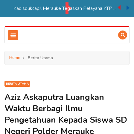
Kadisdukcapil Merauke Tegaskan Pelayana KTP Sesuai SOP
Home
Berita Utama
BERITA UTAMA
Aziz Askaputra Luangkan
Waktu Berbagi Ilmu
Pengetahuan Kepada Siswa SD
Negeri Polder Merauke