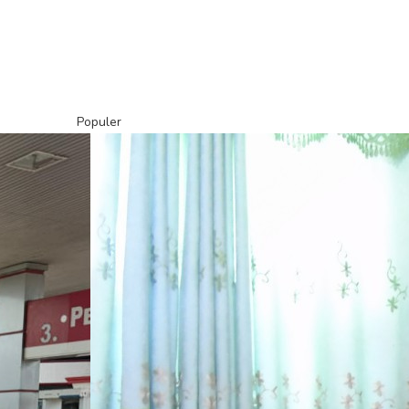
Populer