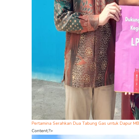
Pertamina Serahkan Dua Tabung Gas untuk Dapur M
Content;?>