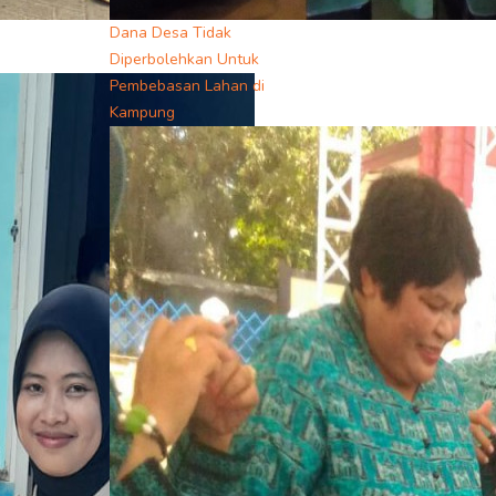
Dana Desa Tidak
Diperbolehkan Untuk
Pembebasan Lahan di
Kampung