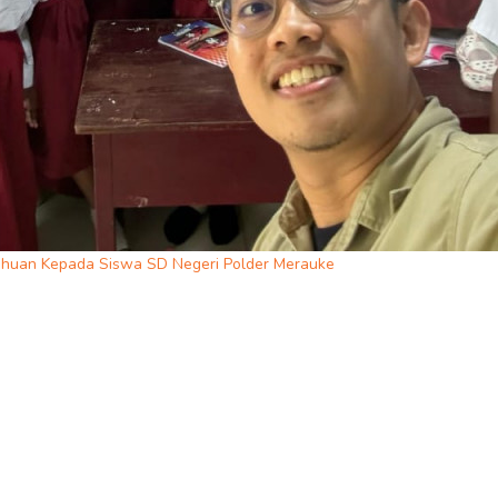
ahuan Kepada Siswa SD Negeri Polder Merauke