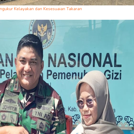
engukur Kelayakan dan Kesesuaian Takaran