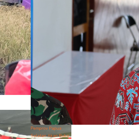
Pemprov Papua
Selatan Akan Buka