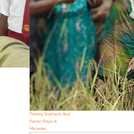
Tommy Soeharto Ikut
Panen Raya di
Merauke