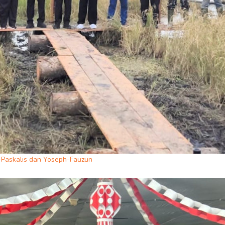
o-Paskalis dan Yoseph-Fauzun