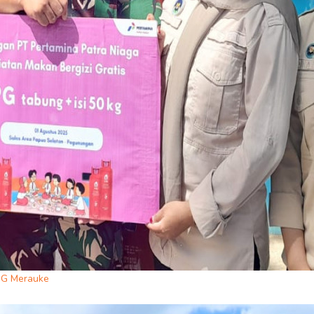
BG Merauke