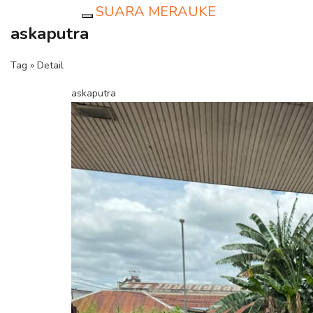
SUARA MERAUKE
Toggle navigation
askaputra
Tag » Detail
askaputra