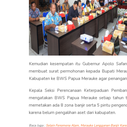
Kemudian kesempatan itu Gubernur Apolo Safa
membuat surat permohonan kepada Bupati Merau
Kabupaten ke BWS Papua Merauke agar penanganan 
Kepala Seksi Perencanaan Keterpaduan Pemba
mengatakan BWS Papua Merauke setiap tahun t
memetakan ada 8 zona banjir serta 5 pintu pengend
karena belum pengalihan aset dari kabupaten.
Baca Juga :
Selain Fenomena Alam, Merauke Langganan Banjir Karen