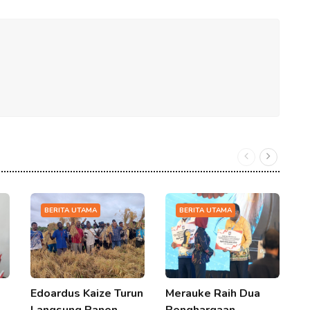
BERITA UTAMA
BERITA UTAMA
Edoardus Kaize Turun
Merauke Raih Dua
P