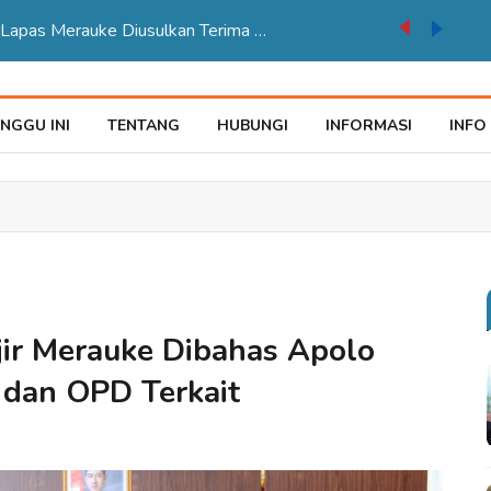
auke Tegaskan Pelayana KTP Sesuai SOP
NGGU INI
TENTANG
HUBUNGI
INFORMASI
INFO
ir Merauke Dibahas Apolo
 dan OPD Terkait