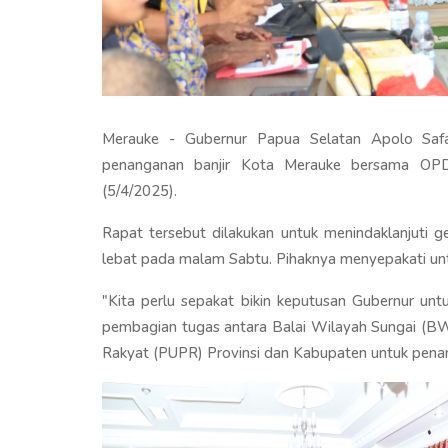
Merauke - Gubernur Papua Selatan Apolo Saf
penanganan banjir Kota Merauke bersama OPD 
(5/4/2025).
Rapat tersebut dilakukan untuk menindaklanjuti ge
lebat pada malam Sabtu. Pihaknya menyepakati un
"Kita perlu sepakat bikin keputusan Gubernur unt
pembagian tugas antara Balai Wilayah Sungai (
Rakyat (PUPR) Provinsi dan Kabupaten untuk penan