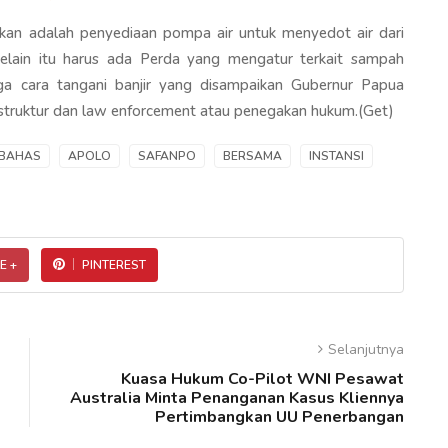
kan adalah penyediaan pompa air untuk menyedot air dari
lain itu harus ada Perda yang mengatur terkait sampah
ga cara tangani banjir yang disampaikan Gubernur Papua
 struktur dan law enforcement atau penegakan hukum.(Get)
IBAHAS
APOLO
SAFANPO
BERSAMA
INSTANSI
E +
PINTEREST
Selanjutnya
Kuasa Hukum Co-Pilot WNI Pesawat
Australia Minta Penanganan Kasus Kliennya
Pertimbangkan UU Penerbangan