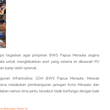
npo tegaskan agar pimpinan BWS Papua Merauke segera
ke untuk menghibahkan aset yang selama ini dibawah PU
banjir lebih optimal.
ngunan Infrastruktur, SDA BWS Papua Merauke, Meesak
erus melakukan pembangunan jaringan Kota Merauke dan
alian namun lima pintu tersebut tidak berfungsi dengan baik
a Beberapa Faktor Ini