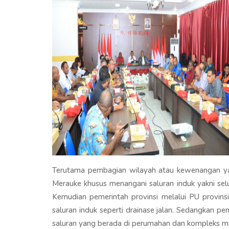
Terutama pembagian wilayah atau kewenangan ya
Merauke khusus menangani saluran induk yakni selu
Kemudian pemerintah provinsi melalui PU provins
saluran induk seperti drainase jalan. Sedangkan p
saluran yang berada di perumahan dan kompleks m