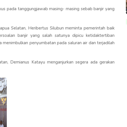
fokus pada tanggungjawab masing- masing sebab banjir yang
ua Selatan, Heribertus Silubun meminta pemerintah baik
soalan banjir yang salah satunya dipicu ketidaktertiban
menimbulkan penyumbatan pada saluran air dan terjadilah
latan, Demianus Katayu menganjurkan segera ada gerakan