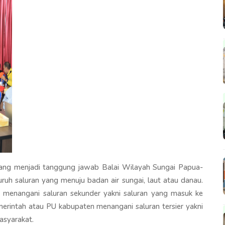
ng menjadi tanggung jawab Balai Wilayah Sungai Papua-
ruh saluran yang menuju badan air sungai, laut atau danau.
i menangani saluran sekunder yakni saluran yang masuk ke
emerintah atau PU kabupaten menangani saluran tersier yakni
asyarakat.