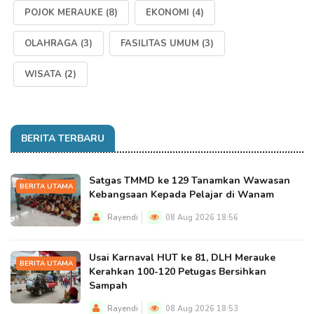
POJOK MERAUKE
(8)
EKONOMI
(4)
OLAHRAGA
(3)
FASILITAS UMUM
(3)
WISATA
(2)
BERITA TERBARU
Satgas TMMD ke 129 Tanamkan Wawasan
BERITA UTAMA
Kebangsaan Kepada Pelajar di Wanam
Rayendi
08 Aug 2026 18:56
Usai Karnaval HUT ke 81, DLH Merauke
BERITA UTAMA
Kerahkan 100-120 Petugas Bersihkan
Sampah
Rayendi
08 Aug 2026 18:53