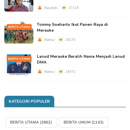
Rayendi
27119
Tommy Soeharto Ikut Panen Raya di
BERITA UTAMA
Merauke
Ratna
25574
Lanud Merauke Beralih Nama Menjadi Lanud
BERITA UTAMA
DMA
Ratna
24972
KATEGORI POPULER
BERITA UTAMA
(3862)
BERITA UMUM
(1143)