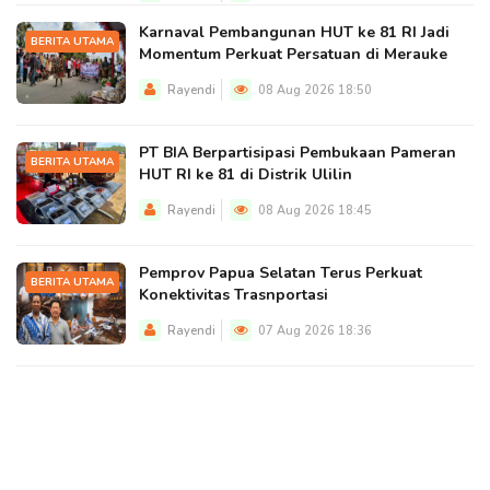
Karnaval Pembangunan HUT ke 81 RI Jadi
BERITA UTAMA
Momentum Perkuat Persatuan di Merauke
Rayendi
08 Aug 2026 18:50
PT BIA Berpartisipasi Pembukaan Pameran
BERITA UTAMA
HUT RI ke 81 di Distrik Ulilin
Rayendi
08 Aug 2026 18:45
Pemprov Papua Selatan Terus Perkuat
BERITA UTAMA
Konektivitas Trasnportasi
Rayendi
07 Aug 2026 18:36