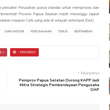
ta pencaker Perusahan punya standar untuk memproses dan
a Pemerintah Provinsi Papua Selatan masih menunggu sejauh
bankan maupun Cafe yang ada di wilayah setempat.(Get)
DIAKOMODIR
PERUSAHAAN
TERUS
BERTAMBAH
E +
PINTEREST
Selanjutnya
Pemprov Papua Selatan Dorong KAPP Jadi
Mitra Strategis Pemberdayaan Pengusaha
OAP