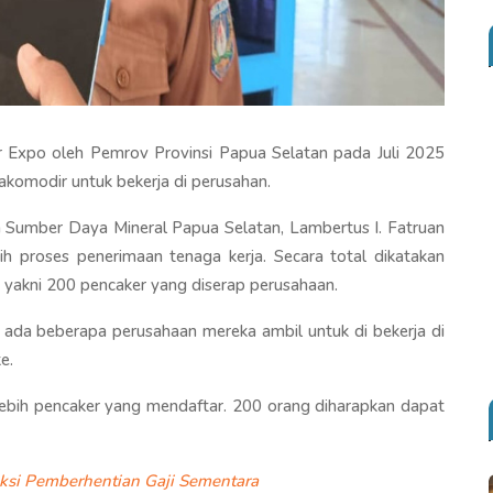
er Expo oleh Pemrov Provinsi Papua Selatan pada Juli 2025
rakomodir untuk bekerja di perusahan.
n Sumber Daya Mineral Papua Selatan, Lambertus I. Fatruan
h proses penerimaan tenaga kerja. Secara total dikatakan
 yakni 200 pencaker yang diserap perusahaan.
 ada beberapa perusahaan mereka ambil untuk di bekerja di
e.
0 lebih pencaker yang mendaftar. 200 orang diharapkan dapat
ksi Pemberhentian Gaji Sementara