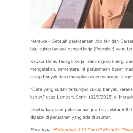
Merauke - Setelah pelaksanaan Job fair dan Care
lalu, cukup banyak pencari kerja (Pencaker) yang te
Kepala Dinas Tenaga Kerja Transmigrasi Energi da
mengatakan, sementara ini perusahaan besar masi
cukup banyak dan diharapkan akan mencapai target
"Data yang sudah terkumpul cukup banyak, karena
kebun," ucap Lambert, Senin, (22/9/2025) di Merauk
Disebutkan, saat pelaksanaan job fair, sekitar 80
dipakai di perusahan yang ada di selatan.
Baca Juga :
Bertambah, 130 Guru di Merauke Disan