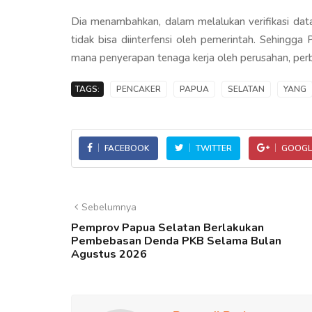
Dia menambahkan, dalam melalukan verifikasi da
tidak bisa diinterfensi oleh pemerintah. Sehingg
mana penyerapan tenaga kerja oleh perusahan, per
TAGS:
PENCAKER
PAPUA
SELATAN
YANG
FACEBOOK
TWITTER
GOOGL
Sebelumnya
Pemprov Papua Selatan Berlakukan
Pembebasan Denda PKB Selama Bulan
Agustus 2026