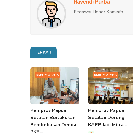
Rayendi Purba
Pegawai Honor Kominfo
TERKAIT
BERITA UTAMA
BERITA UTAMA
Pemprov Papua
Pemprov Papua
Selatan Berlakukan
Selatan Dorong
Pembebasan Denda
KAPP Jadi Mitra…
PKB…