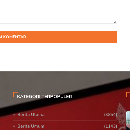
IM KOMENTAR
KATEGORI TERPOPULER
Berita Utama
(3854)
Berita Umum
(1143)