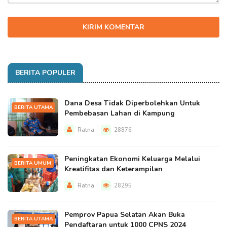
KIRIM KOMENTAR
BERITA POPULER
Dana Desa Tidak Diperbolehkan Untuk
BERITA UTAMA
Pembebasan Lahan di Kampung
Ratna
28876
Peningkatan Ekonomi Keluarga Melalui
BERITA UMUM
Kreatifitas dan Keterampilan
Ratna
28295
Pemprov Papua Selatan Akan Buka
BERITA UTAMA
Pendaftaran untuk 1000 CPNS 2024