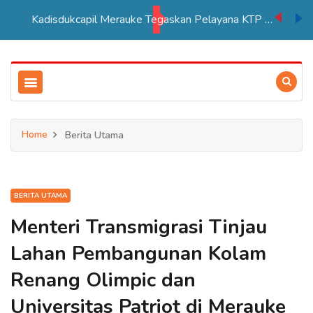
Kadisdukcapil Merauke Tegaskan Pelayana KTP Sesuai SOP
Home
Berita Utama
BERITA UTAMA
Menteri Transmigrasi Tinjau
Lahan Pembangunan Kolam
Renang Olimpic dan
Universitas Patriot di Merauke