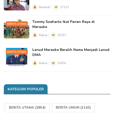
Rayendi
27102
Tommy Soeharto Ikut Panen Raya di
BERITA UTAMA
Merauke
Ratna
25557
Lanud Merauke Beralih Nama Menjadi Lanud
BERITA UTAMA
DMA
Ratna
24956
KATEGORI POPULER
BERITA UTAMA
(3854)
BERITA UMUM
(1143)