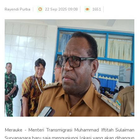
Rayendi Purba
22 Sep 2025 09:08
1651
Merauke - Menteri Transmigrasi Muhammad Iftitah Sulaiman
Suryanagara baru saja mengunjungi lokasi yang akan dibangun