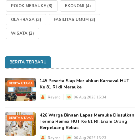
POJOK MERAUKE
(8)
EKONOMI
(4)
OLAHRAGA
(3)
FASILITAS UMUM
(3)
WISATA
(2)
BERITA TERBARU
145 Peserta Siap Meriahkan Karnaval HUT
BERITA UTAMA
Ke 81 RI di Merauke
Rayendi
06 Aug 2026 15:34
426 Warga Binaan Lapas Merauke Diusulkan
BERITA UTAMA
Terima Remisi HUT Ke 81 RI, Enam Orang
Berpeluang Bebas
Rayendi
06 Aug 2026 15:23