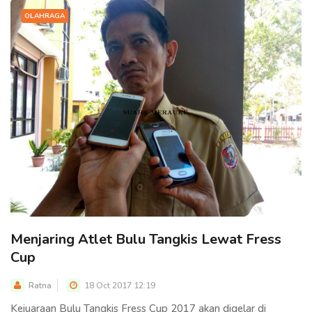
OLAHRAGA
Menjaring Atlet Bulu Tangkis Lewat Fress
Cup
Ratna
18 Oct 2017 12:19
Kejuaraan Bulu Tangkis Fress Cup 2017 akan digelar di