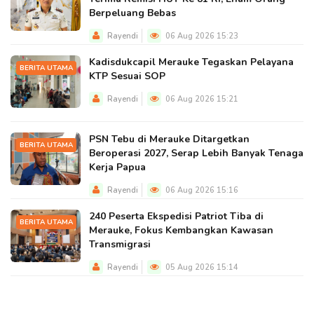
Berpeluang Bebas
Rayendi
06 Aug 2026 15:23
Kadisdukcapil Merauke Tegaskan Pelayana
BERITA UTAMA
KTP Sesuai SOP
Rayendi
06 Aug 2026 15:21
PSN Tebu di Merauke Ditargetkan
BERITA UTAMA
Beroperasi 2027, Serap Lebih Banyak Tenaga
Kerja Papua
Rayendi
06 Aug 2026 15:16
240 Peserta Ekspedisi Patriot Tiba di
BERITA UTAMA
Merauke, Fokus Kembangkan Kawasan
Transmigrasi
Rayendi
05 Aug 2026 15:14