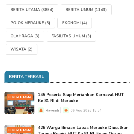
BERITA UTAMA
(3854)
BERITA UMUM
(1143)
POJOK MERAUKE
(8)
EKONOMI
(4)
OLAHRAGA
(3)
FASILITAS UMUM
(3)
WISATA
(2)
BERITA TERBARU
145 Peserta Siap Meriahkan Karnaval HUT
BERITA UTAMA
Ke 81 RI di Merauke
Rayendi
06 Aug 2026 15:34
426 Warga Binaan Lapas Merauke Diusulkan
BERITA UTAMA
Terima Remisi HUT Ke 81 RI, Enam Orang