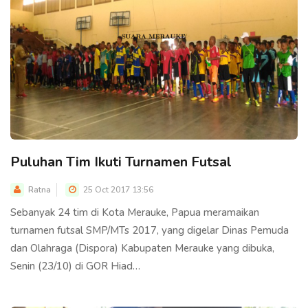
Puluhan Tim Ikuti Turnamen Futsal
Ratna
25 Oct 2017 13:56
Sebanyak 24 tim di Kota Merauke, Papua meramaikan
turnamen futsal SMP/MTs 2017, yang digelar Dinas Pemuda
dan Olahraga (Dispora) Kabupaten Merauke yang dibuka,
Senin (23/10) di GOR Hiad…