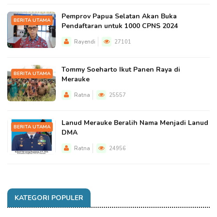
Pemprov Papua Selatan Akan Buka
BERITA UTAMA
Pendaftaran untuk 1000 CPNS 2024
Rayendi
27101
Tommy Soeharto Ikut Panen Raya di
BERITA UTAMA
Merauke
Ratna
25557
Lanud Merauke Beralih Nama Menjadi Lanud
BERITA UTAMA
DMA
Ratna
24956
KATEGORI POPULER