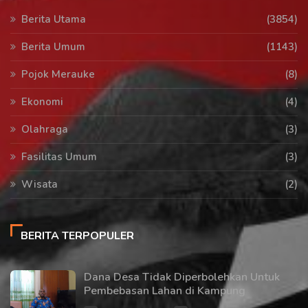
Berita Utama
(3854)
Berita Umum
(1143)
Pojok Merauke
(8)
Ekonomi
(4)
Olahraga
(3)
Fasilitas Umum
(3)
Wisata
(2)
BERITA TERPOPULER
Dana Desa Tidak Diperbolehkan Untuk
Pembebasan Lahan di Kampung