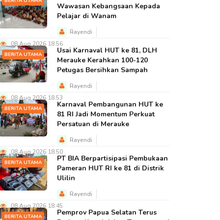
BERITA UTAMA
Wawasan Kebangsaan Kepada
Pelajar di Wanam
Rayendi
08 Aug 2026 18:56
Usai Karnaval HUT ke 81, DLH
BERITA UTAMA
Merauke Kerahkan 100-120
Petugas Bersihkan Sampah
Rayendi
08 Aug 2026 18:53
Karnaval Pembangunan HUT ke
BERITA UTAMA
81 RI Jadi Momentum Perkuat
Persatuan di Merauke
Rayendi
08 Aug 2026 18:50
PT BIA Berpartisipasi Pembukaan
BERITA UTAMA
Pameran HUT RI ke 81 di Distrik
Ulilin
Rayendi
08 Aug 2026 18:45
Pemprov Papua Selatan Terus
BERITA UTAMA