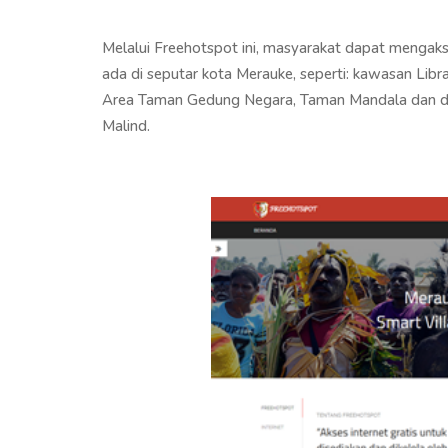
Melalui Freehotspot ini, masyarakat dapat mengak
ada di seputar kota Merauke, seperti: kawasan Libr
Area Taman Gedung Negara, Taman Mandala dan di beb
Malind.