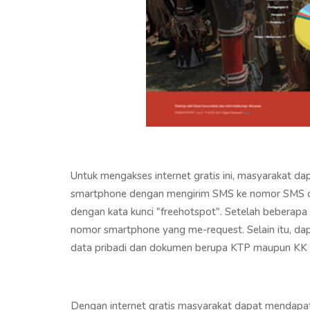
Untuk mengakses internet gratis ini, masyarakat 
smartphone dengan mengirim SMS ke nomor SMS ce
dengan kata kunci "freehotspot". Setelah beberapa
nomor smartphone yang me-request. Selain itu, da
data pribadi dan dokumen berupa KTP maupun KK 
Dengan internet gratis masyarakat dapat mendapatk