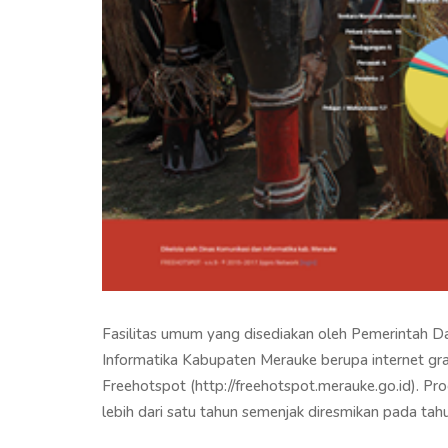
Fasilitas umum yang disediakan oleh Pemerintah D
Informatika Kabupaten Merauke berupa internet gr
Freehotspot (http://freehotspot.merauke.go.id). Pro
lebih dari satu tahun semenjak diresmikan pada tah