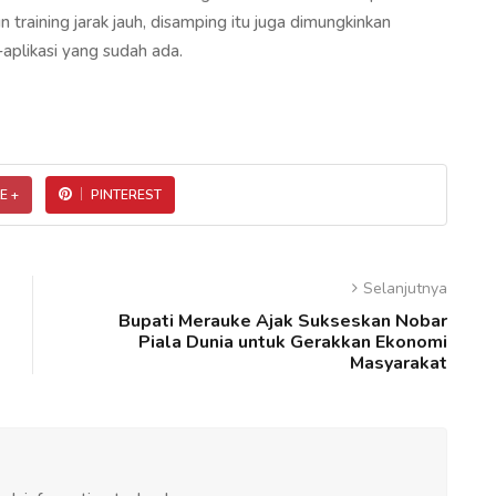
 training jarak jauh, disamping itu juga dimungkinkan
aplikasi yang sudah ada.
E +
PINTEREST
Selanjutnya
Bupati Merauke Ajak Sukseskan Nobar
Piala Dunia untuk Gerakkan Ekonomi
Masyarakat