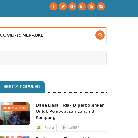
 COVID-19 MERAUKE
BERITA POPULER
Dana Desa Tidak Diperbolehkan
BERITA UTAMA
Untuk Pembebasan Lahan di
Kampung
Ratna
28894