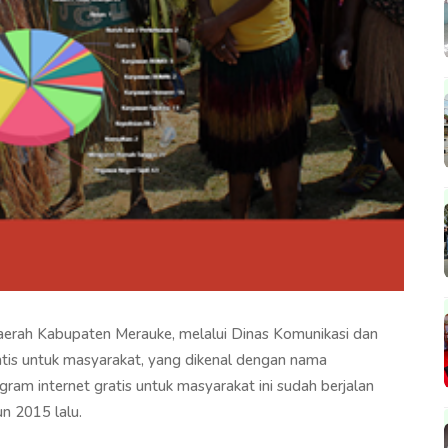
aerah Kabupaten Merauke, melalui Dinas Komunikasi dan
atis untuk masyarakat, yang dikenal dengan nama
gram internet gratis untuk masyarakat ini sudah berjalan
un 2015 lalu.