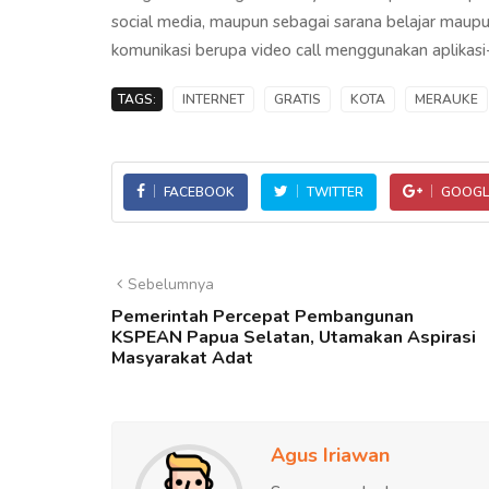
social media, maupun sebagai sarana belajar maupun
komunikasi berupa video call menggunakan aplikasi-
TAGS:
INTERNET
GRATIS
KOTA
MERAUKE
FACEBOOK
TWITTER
GOOGL
Sebelumnya
Pemerintah Percepat Pembangunan
KSPEAN Papua Selatan, Utamakan Aspirasi
Masyarakat Adat
Agus Iriawan