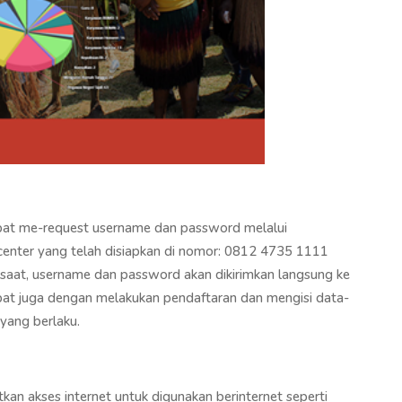
dapat me-request username dan password melalui
nter yang telah disiapkan di nomor: 0812 4735 1111
 saat, username dan password akan dikirimkan langsung ke
pat juga dengan melakukan pendaftaran dan mengisi data-
yang berlaku.
an akses internet untuk digunakan berinternet seperti