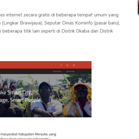
ses internet secara gratis di beberapa tempat umum yang
a (Lingkar Brawijaya), Seputar Dinas Kominfo (pasar baru),
erapa titik lain seperti di Distrik Okaba dan Distrik