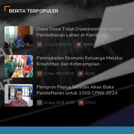
BERITA TERPOPULER
Dana Desa Tidak Diperbolehkan Untuk
Pembebasan Lahan di Kampung
13 Jul 2018 09:47
28894
Peningkatan Ekonomi Keluarga Melalui
Kreatifitas dan Keterampilan
13 Nov 2017 09:34
28303
Pemprov Papua Selatan Akan Buka
Pendaftaran untuk 1000 CPNS 2024
16 Aug 2024 20:09
27113