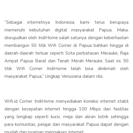
“Sebagai internetnya Indonesia, kami terus berupaya
memenuhi kebutuhan digital masyarakat Papua. Maka,
diwujudkan oleh IndiHome salah satunya dengan keberhasilan
membangun 50 titik Wifi Corner di Papua bahkan hingga di
daerah-daerah terluar seperti Sota perbatasan Merauke, Raja
Ampat Papua Barat dan Tanah Merah Merauke. Saat ini, 50
titik Wifi Corner IndiHome telah bisa dinikmati oleh
masyarakat Papua,” Ungkap Venusiana dalam rilis.
Wifi.id Corner IndiHome menyediakan koneksi internet stabil
dengan kecepatan internet hingga 100 Mbps dan fasilitas
yang lengkap seperti kursi, meja dan aliran listrik sehingga
para komunitas, pelajar dan masyarakat Papua dapat dengan
mudah dan nyaman mengakses internet.