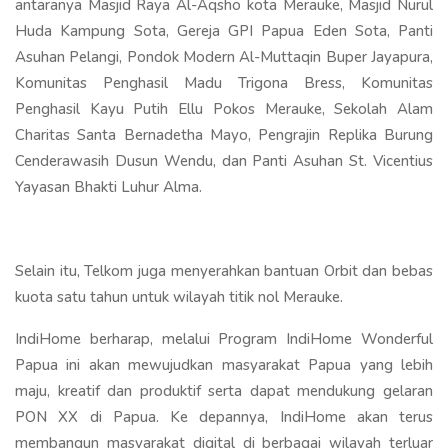
antaranya Masjid Raya Al-Aqsho kota Merauke, Masjid Nurul
Huda Kampung Sota, Gereja GPI Papua Eden Sota, Panti
Asuhan Pelangi, Pondok Modern Al-Muttaqin Buper Jayapura,
Komunitas Penghasil Madu Trigona Bress, Komunitas
Penghasil Kayu Putih Ellu Pokos Merauke, Sekolah Alam
Charitas Santa Bernadetha Mayo, Pengrajin Replika Burung
Cenderawasih Dusun Wendu, dan Panti Asuhan St. Vicentius
Yayasan Bhakti Luhur Alma.
Selain itu, Telkom juga menyerahkan bantuan Orbit dan bebas
kuota satu tahun untuk wilayah titik nol Merauke.
IndiHome berharap, melalui Program IndiHome Wonderful
Papua ini akan mewujudkan masyarakat Papua yang lebih
maju, kreatif dan produktif serta dapat mendukung gelaran
PON XX di Papua. Ke depannya, IndiHome akan terus
membangun masyarakat digital di berbagai wilayah terluar