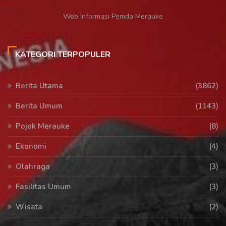
Web Informasi Pemda Merauke
KATEGORI TERPOPULER
Berita Utama
(3862)
Berita Umum
(1143)
Pojok Merauke
(8)
Ekonomi
(4)
Olahraga
(3)
Fasilitas Umum
(3)
Wisata
(2)