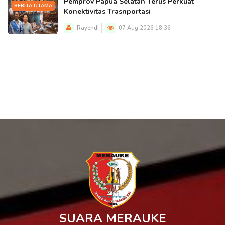
Pemprov Papua Selatan Terus Perkuat
BERITA UTAMA
Konektivitas Trasnportasi
Rayendi
07 Aug 2026 18:36
SUARA MERAUKE