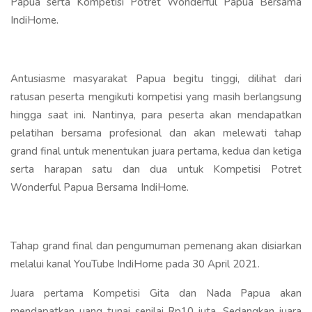
Papua serta Kompetisi Potret Wonderful Papua Bersama
IndiHome.
Antusiasme masyarakat Papua begitu tinggi, dilihat dari
ratusan peserta mengikuti kompetisi yang masih berlangsung
hingga saat ini. Nantinya, para peserta akan mendapatkan
pelatihan bersama profesional dan akan melewati tahap
grand final untuk menentukan juara pertama, kedua dan ketiga
serta harapan satu dan dua untuk Kompetisi Potret
Wonderful Papua Bersama IndiHome.
Tahap grand final dan pengumuman pemenang akan disiarkan
melalui kanal YouTube IndiHome pada 30 April 2021.
Juara pertama Kompetisi Gita dan Nada Papua akan
mendapatkan uang tunai senilai Rp10 juta. Sedangkan juara