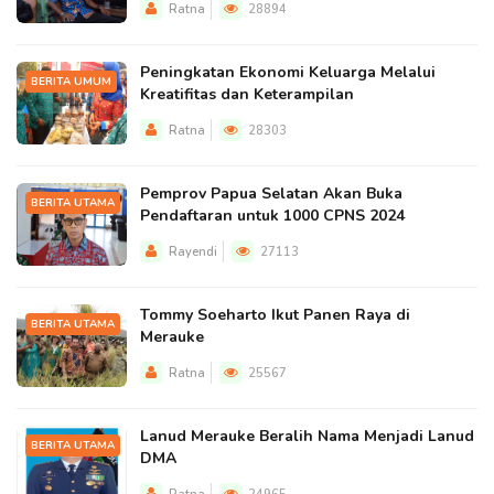
Ratna
28894
Peningkatan Ekonomi Keluarga Melalui
BERITA UMUM
Kreatifitas dan Keterampilan
Ratna
28303
Pemprov Papua Selatan Akan Buka
BERITA UTAMA
Pendaftaran untuk 1000 CPNS 2024
Rayendi
27113
Tommy Soeharto Ikut Panen Raya di
BERITA UTAMA
Merauke
Ratna
25567
Lanud Merauke Beralih Nama Menjadi Lanud
BERITA UTAMA
DMA