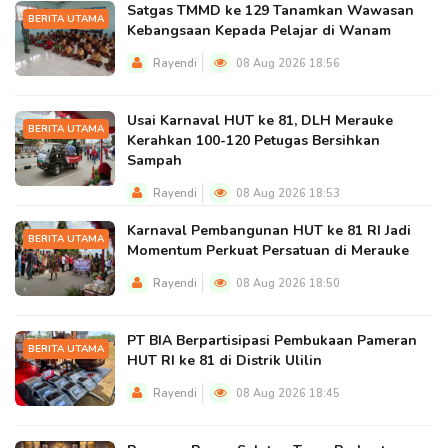
Satgas TMMD ke 129 Tanamkan Wawasan
BERITA UTAMA
Kebangsaan Kepada Pelajar di Wanam
Rayendi
08 Aug 2026 18:56
Usai Karnaval HUT ke 81, DLH Merauke
BERITA UTAMA
Kerahkan 100-120 Petugas Bersihkan
Sampah
Rayendi
08 Aug 2026 18:53
Karnaval Pembangunan HUT ke 81 RI Jadi
BERITA UTAMA
Momentum Perkuat Persatuan di Merauke
Rayendi
08 Aug 2026 18:50
PT BIA Berpartisipasi Pembukaan Pameran
BERITA UTAMA
HUT RI ke 81 di Distrik Ulilin
Rayendi
08 Aug 2026 18:45