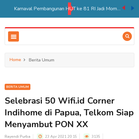
Karnaval Pembangunan HUT ke 81 RI Jadi Momentum Perkuat Persatuan di Merauke
Home
Berita Umum
BERITA UMUM
Selebrasi 50 Wifi.id Corner
Indihome di Papua, Telkom Siap
Menyambut PON XX
Rayendi Purba
23 Apr 2021 20:15
3135