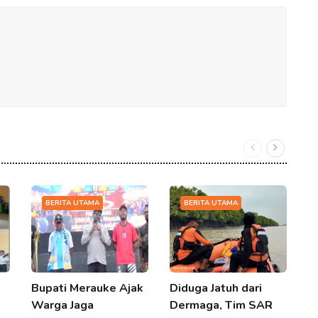
BERITA UTAMA
BERITA UTAMA
Bupati Merauke Ajak
Diduga Jatuh dari
K
Warga Jaga
Dermaga, Tim SAR
A