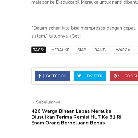
melapor ke Disdukcapil Merauke untuk nanti dibantu
"Dalam sehari kita bisa memproses dengan cepat, t
sistem," tutupnya. (Get)
TAGS:
MERAUKE
SIAP
BANTU
WARGA
FACEBOOK
TWITTER
GOOGL
Sebelumnya
426 Warga Binaan Lapas Merauke
Diusulkan Terima Remisi HUT Ke 81 RI,
Enam Orang Berpeluang Bebas