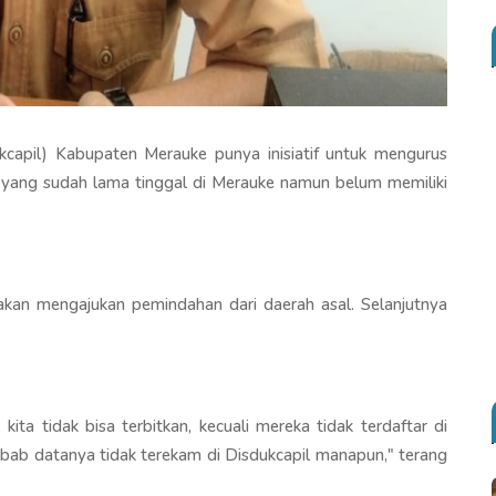
capil) Kabupaten Merauke punya inisiatif untuk mengurus
ang sudah lama tinggal di Merauke namun belum memiliki
 akan mengajukan pemindahan dari daerah asal. Selanjutnya
ita tidak bisa terbitkan, kecuali mereka tidak terdaftar di
ebab datanya tidak terekam di Disdukcapil manapun," terang