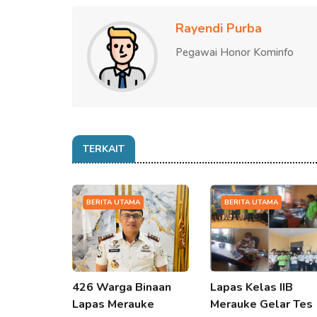
Rayendi Purba
Pegawai Honor Kominfo
TERKAIT
BERITA UTAMA
BERITA UTAMA
426 Warga Binaan
Lapas Kelas IIB
Lapas Merauke
Merauke Gelar Tes