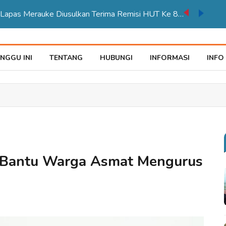
auke Tegaskan Pelayana KTP Sesuai SOP
NGGU INI
TENTANG
HUBUNGI
INFORMASI
INFO
p Bantu Warga Asmat Mengurus