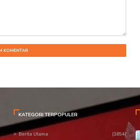
IM KOMENTAR
KATEGORI TERPOPULER
Berita Utama
(3854)