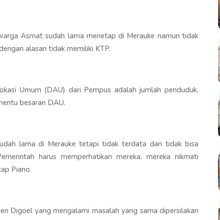
 warga Asmat sudah lama menetap di Merauke namun tidak
engan alasan tidak memiliki KTP.
Alokasi Umum (DAU) dari Pempus adalah jumlah penduduk,
penentu besaran DAU.
sudah lama di Merauke tetapi tidak terdata dan tidak bisa
merintah harus memperhatikan mereka, mereka nikmati
ap Piano.
ven Digoel yang mengalami masalah yang sama dipersilakan