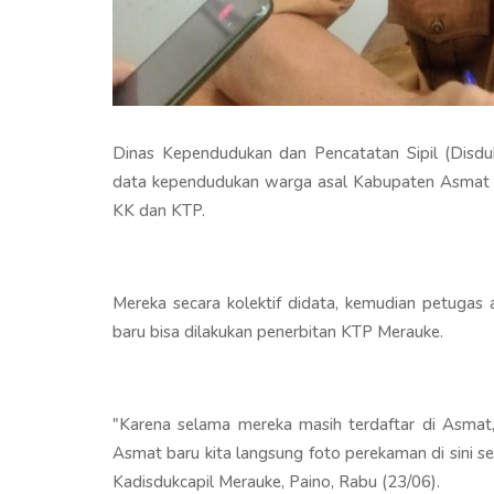
Dinas Kependudukan dan Pencatatan Sipil (Disduk
data kependudukan warga asal Kabupaten Asmat y
KK dan KTP.
Mereka secara kolektif didata, kemudian petugas
baru bisa dilakukan penerbitan KTP Merauke.
"Karena selama mereka masih terdaftar di Asmat, k
Asmat baru kita langsung foto perekaman di sini s
Kadisdukcapil Merauke, Paino, Rabu (23/06).