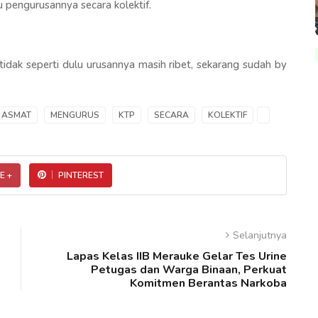
 pengurusannya secara kolektif.
idak seperti dulu urusannya masih ribet, sekarang sudah by
ASMAT
MENGURUS
KTP
SECARA
KOLEKTIF
E +
PINTEREST
Selanjutnya
Lapas Kelas IIB Merauke Gelar Tes Urine
Petugas dan Warga Binaan, Perkuat
Komitmen Berantas Narkoba