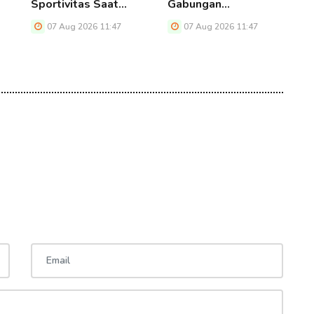
Sportivitas Saat…
Gabungan…
G
T
07 Aug 2026 11:47
07 Aug 2026 11:47