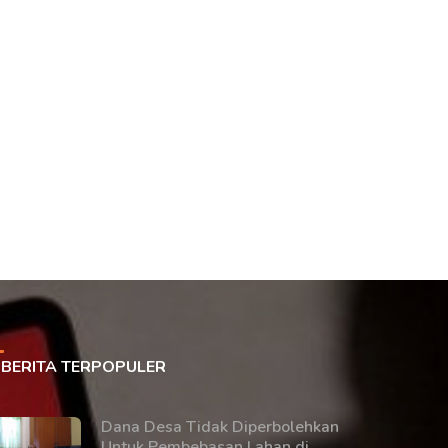
BERITA TERPOPULER
Dana Desa Tidak Diperbolehkan
Untuk Pembebasan Lahan di