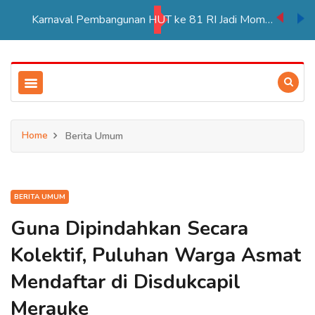
Karnaval Pembangunan HUT ke 81 RI Jadi Momentum Perkuat Persatuan di Merauke
Home
Berita Umum
BERITA UMUM
Guna Dipindahkan Secara
Kolektif, Puluhan Warga Asmat
Mendaftar di Disdukcapil
Merauke