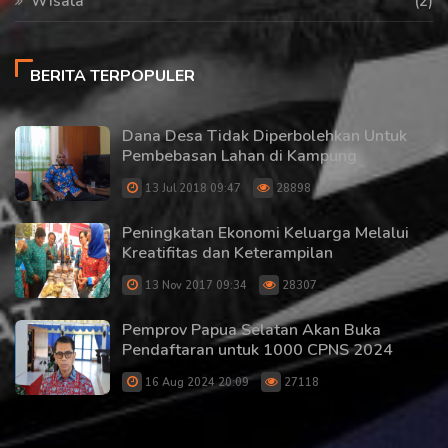
Wisata
(2)
BERITA TERPOPULER
Dana Desa Tidak Diperbolehkan Untuk
Pembebasan Lahan di Kampung
13 Jul 2018 09:47
28898
Peningkatan Ekonomi Keluarga Melalui
Kreatifitas dan Keterampilan
13 Nov 2017 09:34
28307
Pemprov Papua Selatan Akan Buka
Pendaftaran untuk 1000 CPNS 2024
16 Aug 2024 20:09
27118