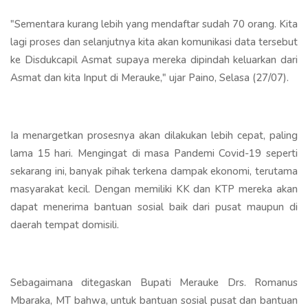
"Sementara kurang lebih yang mendaftar sudah 70 orang. Kita
lagi proses dan selanjutnya kita akan komunikasi data tersebut
ke Disdukcapil Asmat supaya mereka dipindah keluarkan dari
Asmat dan kita Input di Merauke," ujar Paino, Selasa (27/07).
Ia menargetkan prosesnya akan dilakukan lebih cepat, paling
lama 15 hari. Mengingat di masa Pandemi Covid-19 seperti
sekarang ini, banyak pihak terkena dampak ekonomi, terutama
masyarakat kecil. Dengan memiliki KK dan KTP mereka akan
dapat menerima bantuan sosial baik dari pusat maupun di
daerah tempat domisili.
Sebagaimana ditegaskan Bupati Merauke Drs. Romanus
Mbaraka, MT bahwa, untuk bantuan sosial pusat dan bantuan