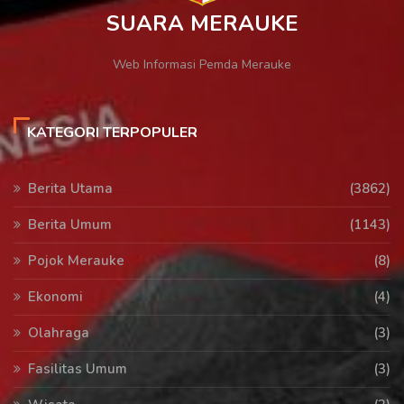
SUARA MERAUKE
Web Informasi Pemda Merauke
KATEGORI TERPOPULER
Berita Utama
(3862)
Berita Umum
(1143)
Pojok Merauke
(8)
Ekonomi
(4)
Olahraga
(3)
Fasilitas Umum
(3)