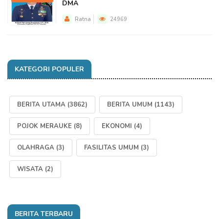
DMA
Ratna
24969
KATEGORI POPULER
BERITA UTAMA
(3862)
BERITA UMUM
(1143)
POJOK MERAUKE
(8)
EKONOMI
(4)
OLAHRAGA
(3)
FASILITAS UMUM
(3)
WISATA
(2)
BERITA TERBARU