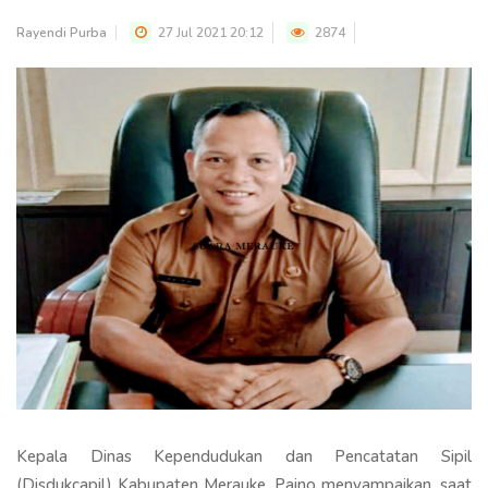
Rayendi Purba
27 Jul 2021 20:12
2874
Kepala Dinas Kependudukan dan Pencatatan Sipil
(Disdukcapil) Kabupaten Merauke, Paino menyampaikan, saat