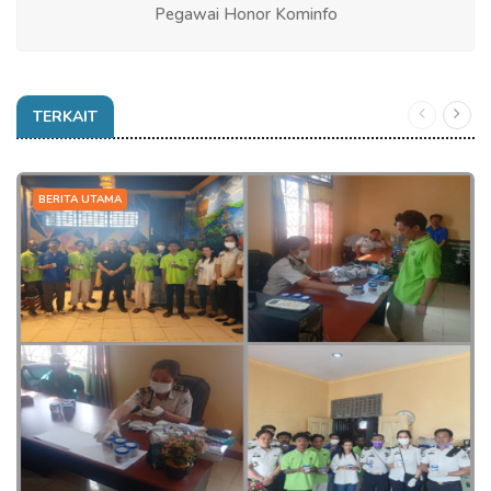
Pegawai Honor Kominfo
TERKAIT
BERITA UTAMA