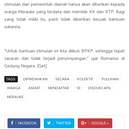
stimulan dari pemerintah daerah hanya akan diberikan kepada
warga Merauke yang terdata dan memiliki KK dan KTP. Bagi
yang tidak miliki itu, pasti tidak diberikan, kecuali bantuan
sukarela.
"Untuk bantuan stimulan ini kita diikuti BPKP, sehingga tepat
sasaran dan tidak terjadi penyimpangan," ujar Romanus di
Gedung Negara. (Get)
TAGS:
DIPINDAHKAN
SECARA
KOLEKTIF,
PULUHAN
WARGA
ASMAT
MENDAFTAR
DI
DISDUKCAPIL
MERAUKE
FACEBOOK
TWITTER
GOOGLE +