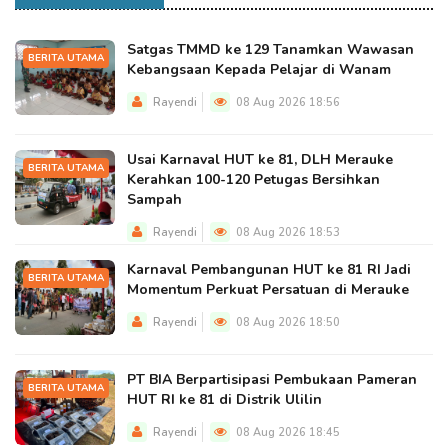
Satgas TMMD ke 129 Tanamkan Wawasan
BERITA UTAMA
Kebangsaan Kepada Pelajar di Wanam
Rayendi
08 Aug 2026 18:56
Usai Karnaval HUT ke 81, DLH Merauke
BERITA UTAMA
Kerahkan 100-120 Petugas Bersihkan
Sampah
Rayendi
08 Aug 2026 18:53
Karnaval Pembangunan HUT ke 81 RI Jadi
BERITA UTAMA
Momentum Perkuat Persatuan di Merauke
Rayendi
08 Aug 2026 18:50
PT BIA Berpartisipasi Pembukaan Pameran
BERITA UTAMA
HUT RI ke 81 di Distrik Ulilin
Rayendi
08 Aug 2026 18:45