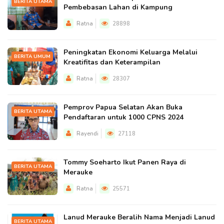
BERITA UTAMA
Pembebasan Lahan di Kampung
Ratna
28898
Peningkatan Ekonomi Keluarga Melalui
BERITA UMUM
Kreatifitas dan Keterampilan
Ratna
28307
Pemprov Papua Selatan Akan Buka
BERITA UTAMA
Pendaftaran untuk 1000 CPNS 2024
Rayendi
27118
Tommy Soeharto Ikut Panen Raya di
BERITA UTAMA
Merauke
Ratna
25571
Lanud Merauke Beralih Nama Menjadi Lanud
BERITA UTAMA