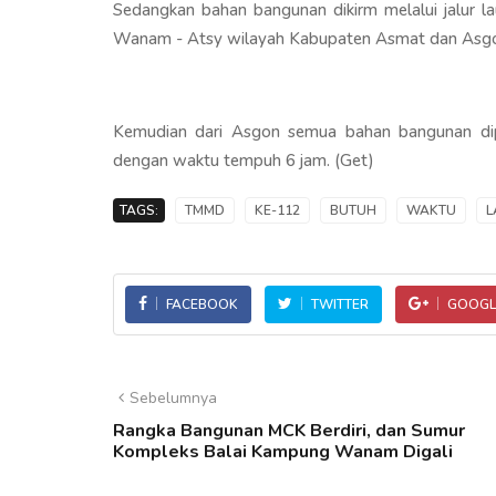
Sedangkan bahan bangunan dikirm melalui jalur 
Wanam - Atsy wilayah Kabupaten Asmat dan Asgo
Kemudian dari Asgon semua bahan bangunan di
dengan waktu tempuh 6 jam. (Get)
TAGS:
TMMD
KE-112
BUTUH
WAKTU
L
FACEBOOK
TWITTER
GOOGL
Sebelumnya
Rangka Bangunan MCK Berdiri, dan Sumur
Kompleks Balai Kampung Wanam Digali