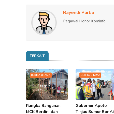
Rayendi Purba
Pegawai Honor Kominfo
TERKAIT
BERITA UTAMA
BERITA UTAMA
Rangka Bangunan
Gubernur Apolo
MCK Berdiri, dan
Tinjau Sumur Bor Ai