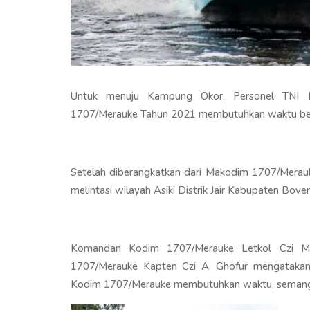
Untuk menuju Kampung Okor, Personel TN
1707/Merauke Tahun 2021 membutuhkan waktu berh
Setelah diberangkatkan dari Makodim 1707/Merauk
melintasi wilayah Asiki Distrik Jair Kabupaten Bove
Komandan Kodim 1707/Merauke Letkol Czi Muh 
1707/Merauke Kapten Czi A. Ghofur mengataka
Kodim 1707/Merauke membutuhkan waktu, semangat