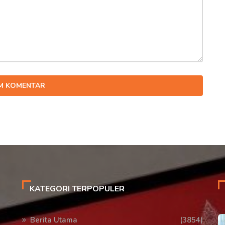
IM KOMENTAR
KATEGORI TERPOPULER
Berita Utama
(3854)