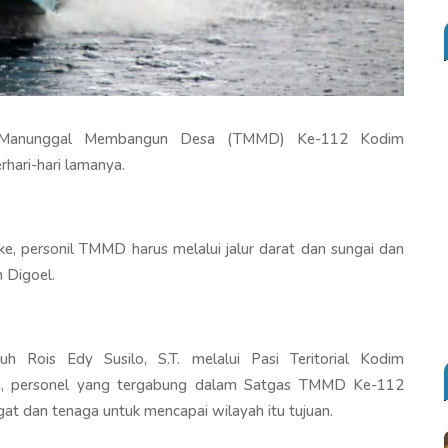
I Manunggal Membangun Desa (TMMD) Ke-112 Kodim
ari-hari lamanya.
e, personil TMMD harus melalui jalur darat dan sungai dan
n Digoel.
Rois Edy Susilo, S.T. melalui Pasi Teritorial Kodim
n, personel yang tergabung dalam Satgas TMMD Ke-112
 dan tenaga untuk mencapai wilayah itu tujuan.