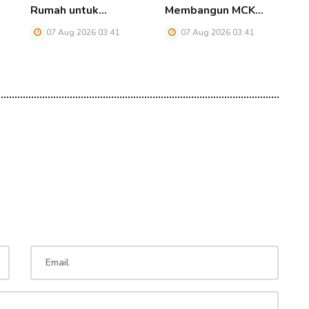
Rumah untuk…
Membangun MCK…
1
07 Aug 2026 03:41
07 Aug 2026 03:41