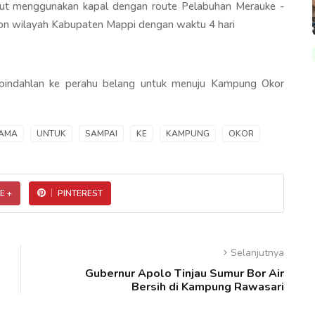
laut menggunakan kapal dengan route Pelabuhan Merauke -
n wilayah Kabupaten Mappi dengan waktu 4 hari
pindahlan ke perahu belang untuk menuju Kampung Okor
AMA
UNTUK
SAMPAI
KE
KAMPUNG
OKOR
E +
PINTEREST
Selanjutnya
Gubernur Apolo Tinjau Sumur Bor Air
Bersih di Kampung Rawasari