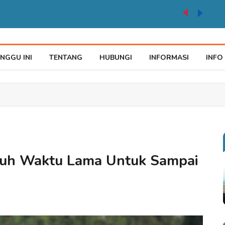
auke Tegaskan Pelayana KTP Sesuai SOP
NGGU INI
TENTANG
HUBUNGI
INFORMASI
INFO
uh Waktu Lama Untuk Sampai