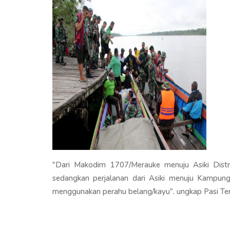
"Dari Makodim 1707/Merauke menuju Asiki Distr
sedangkan perjalanan dari Asiki menuju Kampu
menggunakan perahu belang/kayu". ungkap Pasi Te