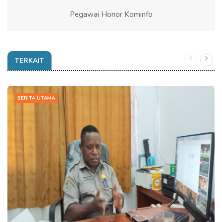
Pegawai Honor Kominfo
TERKAIT
BERITA UTAMA