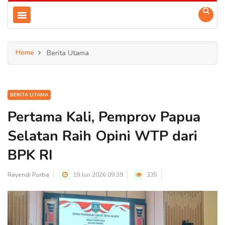
Home
Berita Utama
BERITA UTAMA
Pertama Kali, Pemprov Papua
Selatan Raih Opini WTP dari
BPK RI
Rayendi Purba
19 Jun 2026 09:39
335