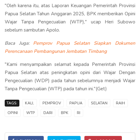
"Oleh karena itu, atas Laporan Keuangan Pemerintah Provinsi
Papua Selatan Tahun Anggaran 2025, BPK memberikan Opini
Wajar Tanpa Pengecualian (WTP)," ucap Heri Subowo
sebelum sambutan Apolo.
Baca Juga:
Pemprov Papua Selatan Siapkan Dokumen
Perencanaan Pembangunan Jembatan Timbang
"Kami menyampaikan selamat kepada Pemerintah Provinsi
Papua Selatan atas peningkatan opini dari Wajar Dengan
Pengecualian (WDP) pada tahun sebelumnya menjadi Wajar
Tanpa Pengecualian (WTP) pada tahun ini."(Get)
TAGS:
KALI,
PEMPROV
PAPUA
SELATAN
RAIH
OPINI
WTP
DARI
BPK
RI