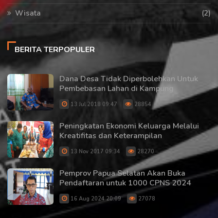
Wisata
(2)
BERITA TERPOPULER
Dana Desa Tidak Diperbolehkan Untuk
Pembebasan Lahan di Kampung
13 Jul 2018 09:47
28854
Peningkatan Ekonomi Keluarga Melalui
Kreatifitas dan Keterampilan
13 Nov 2017 09:34
28270
Pemprov Papua Selatan Akan Buka
Pendaftaran untuk 1000 CPNS 2024
16 Aug 2024 20:09
27078