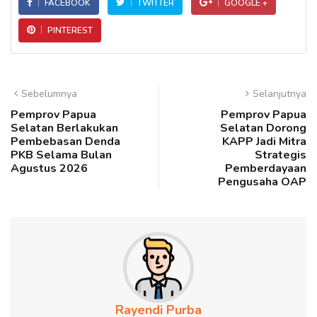
FACEBOOK
TWITTER
GOOGLE +
PINTEREST
Sebelumnya
Selanjutnya
Pemprov Papua
Pemprov Papua
Selatan Berlakukan
Selatan Dorong
Pembebasan Denda
KAPP Jadi Mitra
PKB Selama Bulan
Strategis
Agustus 2026
Pemberdayaan
Pengusaha OAP
Rayendi Purba