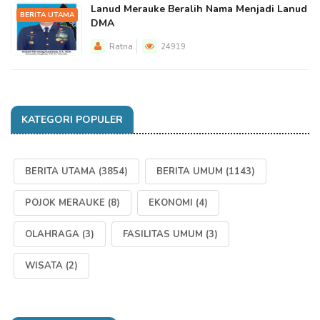
Lanud Merauke Beralih Nama Menjadi Lanud
BERITA UTAMA
DMA
Ratna
24919
KATEGORI POPULER
BERITA UTAMA
(3854)
BERITA UMUM
(1143)
POJOK MERAUKE
(8)
EKONOMI
(4)
OLAHRAGA
(3)
FASILITAS UMUM
(3)
WISATA
(2)