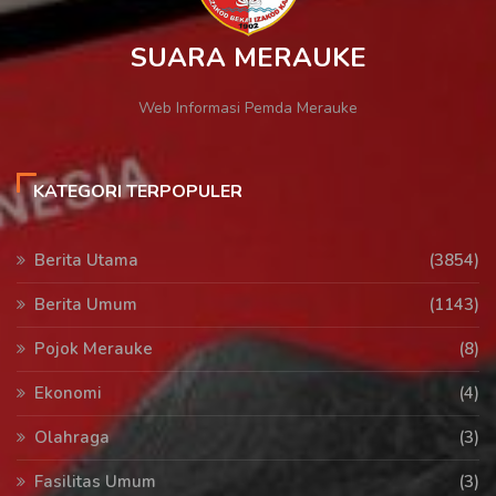
SUARA MERAUKE
Web Informasi Pemda Merauke
KATEGORI TERPOPULER
Berita Utama
(3854)
Berita Umum
(1143)
Pojok Merauke
(8)
Ekonomi
(4)
Olahraga
(3)
Fasilitas Umum
(3)