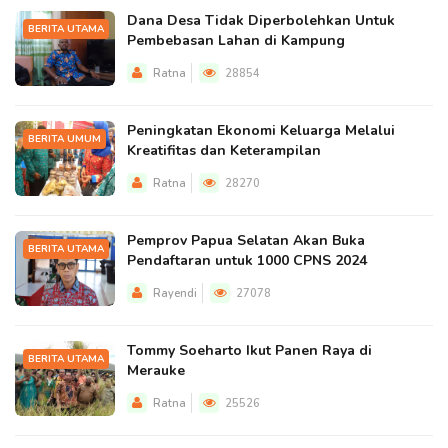
Dana Desa Tidak Diperbolehkan Untuk
BERITA UTAMA
Pembebasan Lahan di Kampung
Ratna
28854
Peningkatan Ekonomi Keluarga Melalui
BERITA UMUM
Kreatifitas dan Keterampilan
Ratna
28270
Pemprov Papua Selatan Akan Buka
BERITA UTAMA
Pendaftaran untuk 1000 CPNS 2024
Rayendi
27078
Tommy Soeharto Ikut Panen Raya di
BERITA UTAMA
Merauke
Ratna
25526