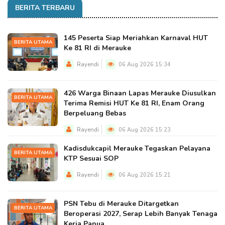
BERITA TERBARU
145 Peserta Siap Meriahkan Karnaval HUT
BERITA UTAMA
Ke 81 RI di Merauke
Rayendi
06 Aug 2026 15:34
426 Warga Binaan Lapas Merauke Diusulkan
BERITA UTAMA
Terima Remisi HUT Ke 81 RI, Enam Orang
Berpeluang Bebas
Rayendi
06 Aug 2026 15:23
Kadisdukcapil Merauke Tegaskan Pelayana
BERITA UTAMA
KTP Sesuai SOP
Rayendi
06 Aug 2026 15:21
PSN Tebu di Merauke Ditargetkan
BERITA UTAMA
Beroperasi 2027, Serap Lebih Banyak Tenaga
Kerja Papua