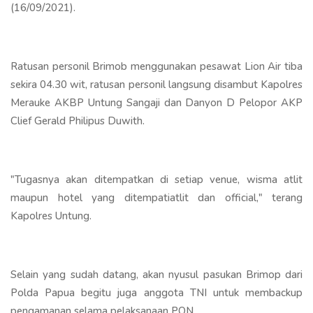
(16/09/2021).
Ratusan personil Brimob menggunakan pesawat Lion Air tiba
sekira 04.30 wit, ratusan personil langsung disambut Kapolres
Merauke AKBP Untung Sangaji dan Danyon D Pelopor AKP
Clief Gerald Philipus Duwith.
"Tugasnya akan ditempatkan di setiap venue, wisma atlit
maupun hotel yang ditempatiatlit dan official," terang
Kapolres Untung.
Selain yang sudah datang, akan nyusul pasukan Brimop dari
Polda Papua begitu juga anggota TNI untuk membackup
pengamanan selama pelaksanaan PON.