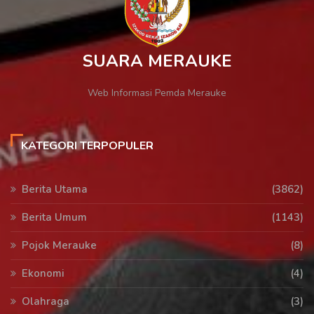
SUARA MERAUKE
Web Informasi Pemda Merauke
KATEGORI TERPOPULER
Berita Utama
(3862)
Berita Umum
(1143)
Pojok Merauke
(8)
Ekonomi
(4)
Olahraga
(3)