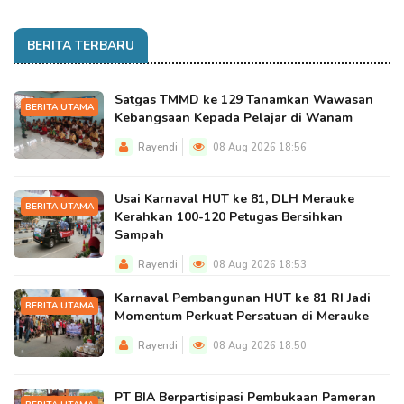
BERITA TERBARU
Satgas TMMD ke 129 Tanamkan Wawasan
BERITA UTAMA
Kebangsaan Kepada Pelajar di Wanam
Rayendi
08 Aug 2026 18:56
Usai Karnaval HUT ke 81, DLH Merauke
BERITA UTAMA
Kerahkan 100-120 Petugas Bersihkan
Sampah
Rayendi
08 Aug 2026 18:53
Karnaval Pembangunan HUT ke 81 RI Jadi
BERITA UTAMA
Momentum Perkuat Persatuan di Merauke
Rayendi
08 Aug 2026 18:50
PT BIA Berpartisipasi Pembukaan Pameran