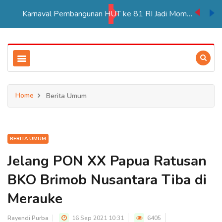
Karnaval Pembangunan HUT ke 81 RI Jadi Momentum Perkuat Persatuan di Merauke
Home
Berita Umum
BERITA UMUM
Jelang PON XX Papua Ratusan
BKO Brimob Nusantara Tiba di
Merauke
Rayendi Purba
16 Sep 2021 10:31
6405