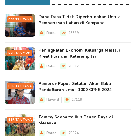
Dana Desa Tidak Diperbolehkan Untuk
BERITA UTAMA
Pembebasan Lahan di Kampung
Ratna
28899
Peningkatan Ekonomi Keluarga Melalui
BERITA UMUM
Kreatifitas dan Keterampilan
Ratna
28307
Pemprov Papua Selatan Akan Buka
BERITA UTAMA
Pendaftaran untuk 1000 CPNS 2024
Rayendi
27119
Tommy Soeharto Ikut Panen Raya di
BERITA UTAMA
Merauke
Ratna
25574