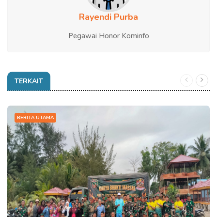
Rayendi Purba
Pegawai Honor Kominfo
TERKAIT
BERITA UTAMA