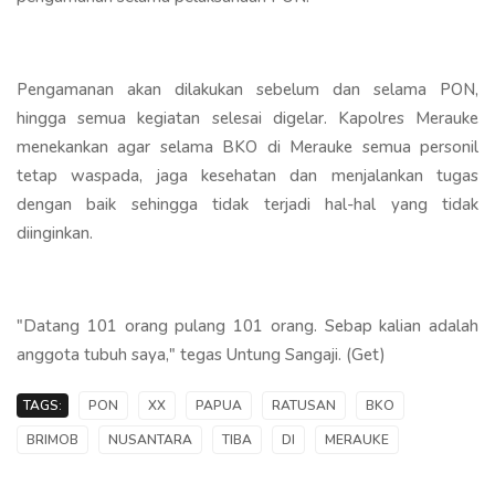
Pengamanan akan dilakukan sebelum dan selama PON,
hingga semua kegiatan selesai digelar. Kapolres Merauke
menekankan agar selama BKO di Merauke semua personil
tetap waspada, jaga kesehatan dan menjalankan tugas
dengan baik sehingga tidak terjadi hal-hal yang tidak
diinginkan.
"Datang 101 orang pulang 101 orang. Sebap kalian adalah
anggota tubuh saya," tegas Untung Sangaji. (Get)
TAGS:
PON
XX
PAPUA
RATUSAN
BKO
BRIMOB
NUSANTARA
TIBA
DI
MERAUKE