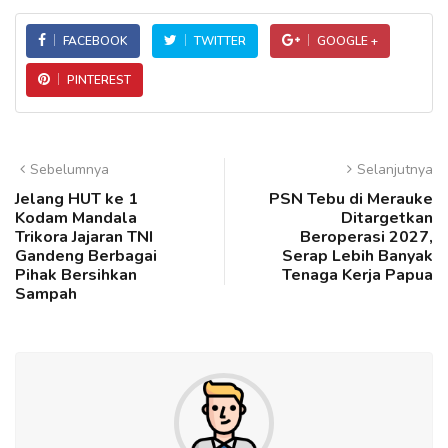
FACEBOOK
TWITTER
GOOGLE +
PINTEREST
Sebelumnya
Selanjutnya
Jelang HUT ke 1
PSN Tebu di Merauke
Kodam Mandala
Ditargetkan
Trikora Jajaran TNI
Beroperasi 2027,
Gandeng Berbagai
Serap Lebih Banyak
Pihak Bersihkan
Tenaga Kerja Papua
Sampah