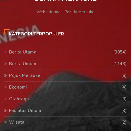
Web Informasi Pemda Merauke
KATEGORI TERPOPULER
Berita Utama
(3854)
Berita Umum
(1143)
Pojok Merauke
(8)
Ekonomi
(4)
Olahraga
(3)
Fasilitas Umum
(3)
Wisata
(2)