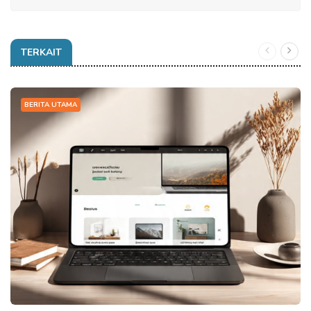
TERKAIT
BERITA UTAMA