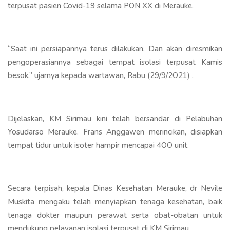
terpusat pasien Covid-19 selama PON XX di Merauke.
“Saat ini persiapannya terus dilakukan. Dan akan diresmikan
pengoperasiannya sebagai tempat isolasi terpusat Kamis
besok,” ujarnya kepada wartawan, Rabu (29/9/2O21) .
Dijelaskan, KM Sirimau kini telah bersandar di Pelabuhan
Yosudarso Merauke. Frans Anggawen merincikan, disiapkan
tempat tidur untuk isoter hampir mencapai 4OO unit.
Secara terpisah, kepala Dinas Kesehatan Merauke, dr Nevile
Muskita mengaku telah menyiapkan tenaga kesehatan, baik
tenaga dokter maupun perawat serta obat-obatan untuk
mendukung pelayanan isolasi terpusat di KM Sirimau.