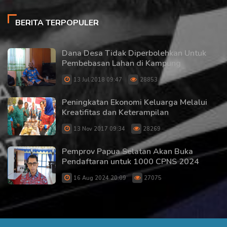
BERITA TERPOPULER
Dana Desa Tidak Diperbolehkan Untuk
Pembebasan Lahan di Kampung
13 Jul 2018 09:47
28853
Peningkatan Ekonomi Keluarga Melalui
Kreatifitas dan Keterampilan
13 Nov 2017 09:34
28269
Pemprov Papua Selatan Akan Buka
Pendaftaran untuk 1000 CPNS 2024
16 Aug 2024 20:09
27075