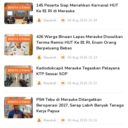
145 Peserta Siap Meriahkan Karnaval HUT
BERITA UTAMA
Ke 81 RI di Merauke
Rayendi
06 Aug 2026 15:34
426 Warga Binaan Lapas Merauke Diusulkan
BERITA UTAMA
Terima Remisi HUT Ke 81 RI, Enam Orang
Berpeluang Bebas
Rayendi
06 Aug 2026 15:23
Kadisdukcapil Merauke Tegaskan Pelayana
BERITA UTAMA
KTP Sesuai SOP
Rayendi
06 Aug 2026 15:21
PSN Tebu di Merauke Ditargetkan
BERITA UTAMA
Beroperasi 2027, Serap Lebih Banyak Tenaga
Kerja Papua
Rayendi
06 Aug 2026 15:16