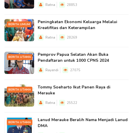
Ratna
28853
Peningkatan Ekonomi Keluarga Melalui
BERITA UMUM
Kreatifitas dan Keterampilan
Ratna
28269
Pemprov Papua Selatan Akan Buka
BERITA UTAMA
Pendaftaran untuk 1000 CPNS 2024
Rayendi
27075
Tommy Soeharto Ikut Panen Raya di
BERITA UTAMA
Merauke
Ratna
25522
Lanud Merauke Beralih Nama Menjadi Lanud
BERITA UTAMA
DMA