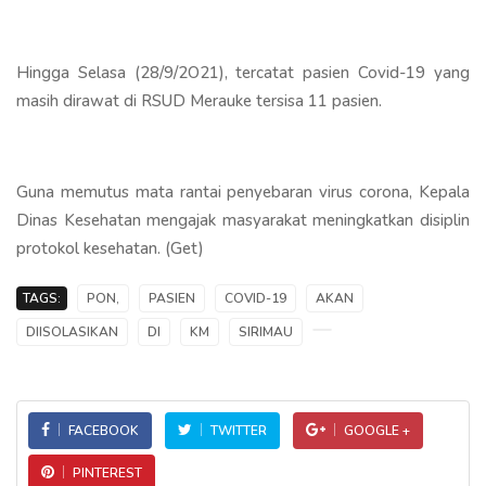
Hingga Selasa (28/9/2O21), tercatat pasien Covid-19 yang
masih dirawat di RSUD Merauke tersisa 11 pasien.
Guna memutus mata rantai penyebaran virus corona, Kepala
Dinas Kesehatan mengajak masyarakat meningkatkan disiplin
protokol kesehatan. (Get)
TAGS:
PON,
PASIEN
COVID-19
AKAN
DIISOLASIKAN
DI
KM
SIRIMAU
FACEBOOK
TWITTER
GOOGLE +
PINTEREST