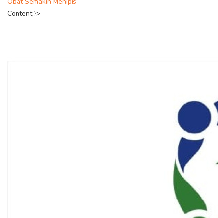
Obat Semakin Menipis
Content;?>