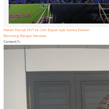
Malam Puncak HUT ke-124, Bupati Ajak Semua Elemen
Bersinergi Bangun Merauke
Content;?>