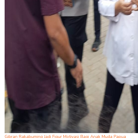
Gibran Rakabuming Jadi Figur Motivasi Bagi Anak Muda Papua