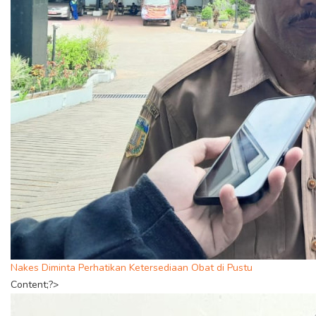
Nakes Diminta Perhatikan Ketersediaan Obat di Pustu
Content;?>