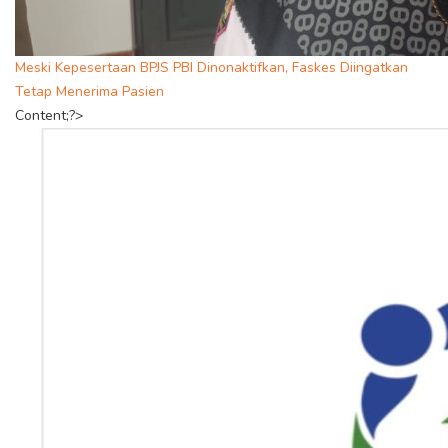
Meski Kepesertaan BPJS PBI Dinonaktifkan, Faskes Diingatkan
Tetap Menerima Pasien
Content;?>