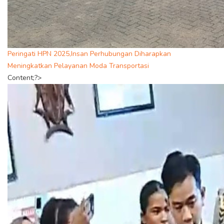
Peringati HPN 2025,Insan Perhubungan Diharapkan
Meningkatkan Pelayanan Moda Transportasi
Content;?>