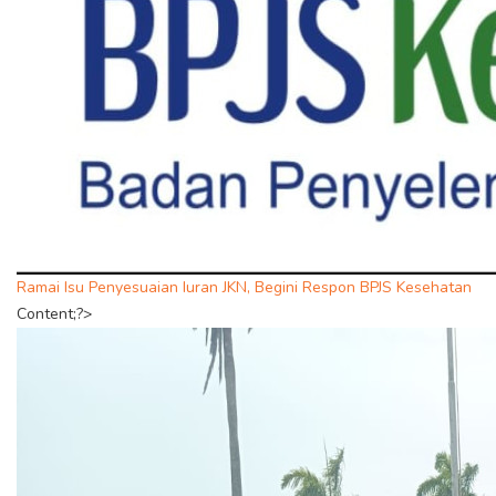
Ramai Isu Penyesuaian Iuran JKN, Begini Respon BPJS Kesehatan
Content;?>