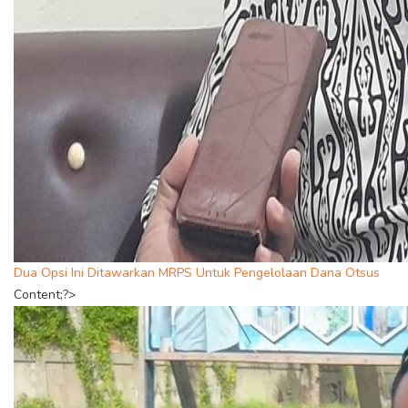
Dua Opsi Ini Ditawarkan MRPS Untuk Pengelolaan Dana Otsus
Content;?>