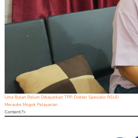
Lima Bulan Belum Dibayarkan TPP, Dokter Spesialis RSUD
Merauke Mogok Pelayanan
Content;?>