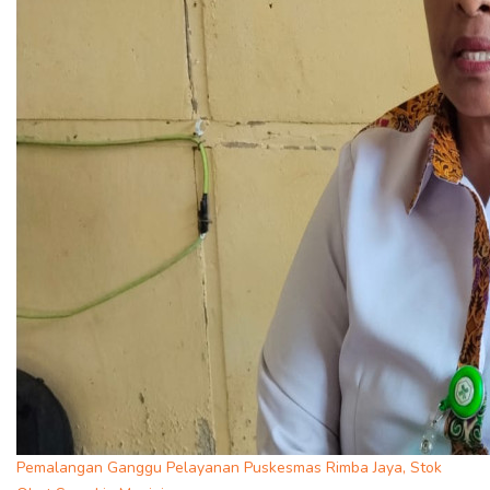
Pemalangan Ganggu Pelayanan Puskesmas Rimba Jaya, Stok