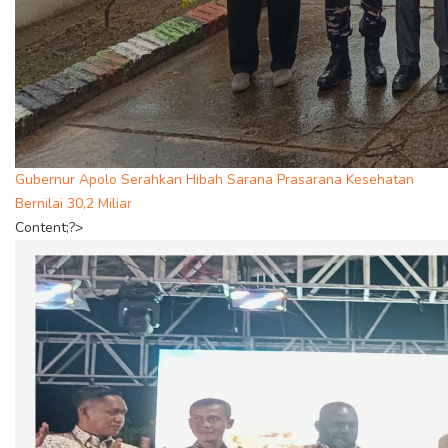
Gubernur Apolo Serahkan Hibah Sarana Prasarana Kesehatan
Bernilai 30,2 Miliar
Content;?>