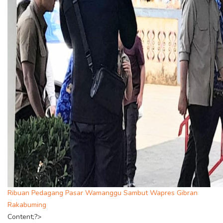
Ribuan Pedagang Pasar Wamanggu Sambut Wapres Gibran
Rakabuming
Content;?>