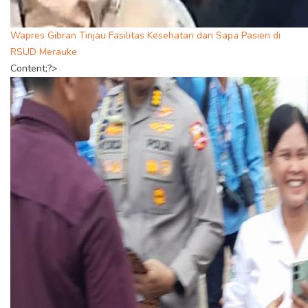
Wapres Gibran Tinjau Fasilitas Kesehatan dan Sapa Pasien di
RSUD Merauke
Content;?>