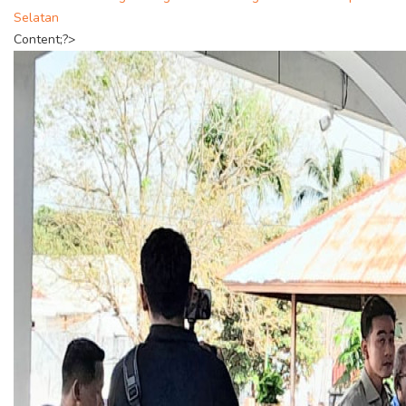
Selatan
Content;?>