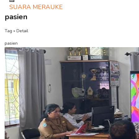
Toggle navigation
SUARA MERAUKE
pasien
Tag » Detail
pasien