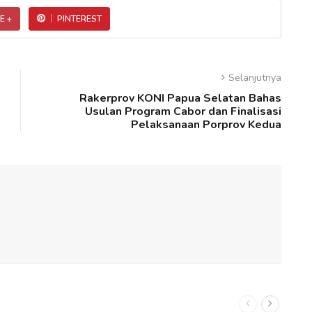
E +
PINTEREST
Selanjutnya
Rakerprov KONI Papua Selatan Bahas
Usulan Program Cabor dan Finalisasi
Pelaksanaan Porprov Kedua