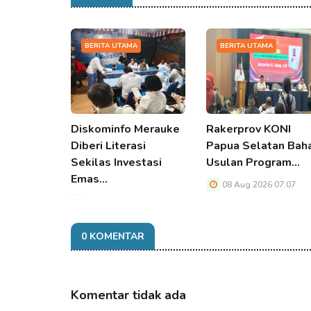
BERITA UTAMA
BERITA UTAMA
Diskominfo Merauke
Rakerprov KONI
Diberi Literasi
Papua Selatan Bah
Sekilas Investasi
Usulan Program…
Emas…
08 Aug 2026 07:07
08 Aug 2026 07:07
0 KOMENTAR
Komentar tidak ada