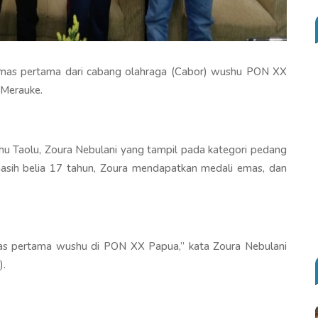
 emas pertama dari cabang olahraga (Cabor) wushu PON XX
r Merauke.
u Taolu, Zoura Nebulani yang tampil pada kategori pedang
asih belia 17 tahun, Zoura mendapatkan medali emas, dan
as pertama wushu di PON XX Papua,’’ kata Zoura Nebulani
).