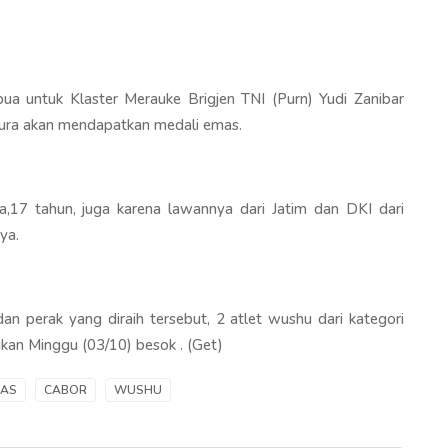
 untuk Klaster Merauke Brigjen TNI (Purn) Yudi Zanibar
ura akan mendapatkan medali emas.
,17 tahun, juga karena lawannya dari Jatim dan DKI dari
snya.
 perak yang diraih tersebut, 2 atlet wushu dari kategori
gkan Minggu (03/10) besok . (Get)
AS
CABOR
WUSHU