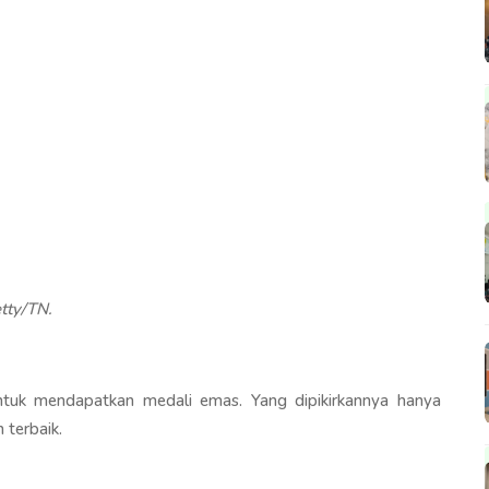
etty/TN.
 untuk mendapatkan medali emas. Yang dipikirkannya hanya
n terbaik.