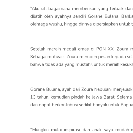
‘’Aku sih bagaimana memberikan yang terbaik dan
dilatih oleh ayahnya sendiri Gorane Bulana. Bahk
olahraga wushu, hingga dirinya dipersiapkan untu
Setelah meraih medali emas di PON XX, Zoura m
Sebagai motivasi, Zoura memberi pesan kepada sel
bahwa tidak ada yang mustahil untuk meraih kesukses
Gorane Bulana, ayah dari Zoura Nebulani menjelas
13 tahun, kemudian pindah ke Jawa Barat. Selama in
dan dapat berkontribusi sedikit banyak untuk Papu
‘’Mungkin mulai inspirasi dari anak saya mudah