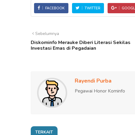
FACEBOOK
TWITTER
GOOGL
Sebelumnya
Diskominfo Merauke Diberi Literasi Sekilas
Investasi Emas di Pegadaian
Rayendi Purba
Pegawai Honor Kominfo
TERKAIT