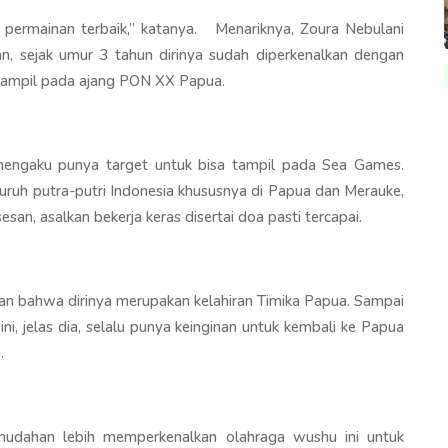
 permainan terbaik,’’ katanya. Menariknya, Zoura Nebulani
an, sejak umur 3 tahun dirinya sudah diperkenalkan dengan
k tampil pada ajang PON XX Papua.
engaku punya target untuk bisa tampil pada Sea Games.
uruh putra-putri Indonesia khususnya di Papua dan Merauke,
an, asalkan bekerja keras disertai doa pasti tercapai.
kan bahwa dirinya merupakan kelahiran Timika Papua. Sampai
i, jelas dia, selalu punya keinginan untuk kembali ke Papua
a.
-mudahan lebih memperkenalkan olahraga wushu ini untuk