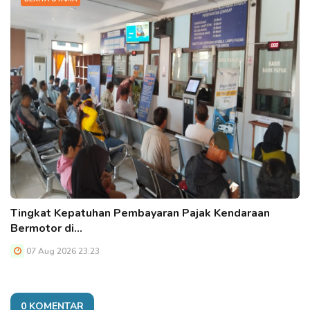
Tingkat Kepatuhan Pembayaran Pajak Kendaraan
Bermotor di…
07 Aug 2026 23:23
0 KOMENTAR