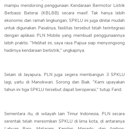
mampu mendorong penggunaan Kendaraan Bermotor Listrik
Berbasis Baterai (KBLBB) secara masif. Tak hanya lebih
ekonomis dan ramah lingkungan, SPKLU ini juga dinilai mudah
untuk digunakan. Pasalnya, fasilitas tersebut telah terintegrasi
dengan aplikasi PLN Mobile yang membuat penggunaannya
lebih praktis. "Melihat ini, saya rasa Papua siap menyongsong
hadirnya kendaraan berlistrik," ungkapnya.
Selain di Jayapura, PLN juga segera membangun 3 SPKLU
lagi, yaitu di Manokwari, Sorong dan Biak. "Kami upayakan
tahun ini tiga SPKLU tersebut dapat beroperasi," tutup Farid.
Sementara itu, di wilayah lain Timur Indonesia, PLN secara
serentak telah meresmikan SPKLU di lima kota, di antaranya
Labuan Bajo, Mataram, Kendari, Manado, dan Ambon.