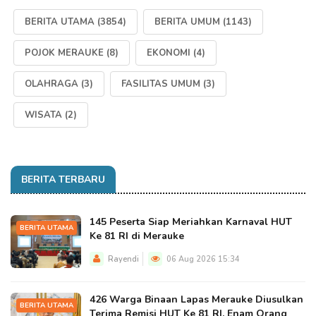
BERITA UTAMA
(3854)
BERITA UMUM
(1143)
POJOK MERAUKE
(8)
EKONOMI
(4)
OLAHRAGA
(3)
FASILITAS UMUM
(3)
WISATA
(2)
BERITA TERBARU
145 Peserta Siap Meriahkan Karnaval HUT
BERITA UTAMA
Ke 81 RI di Merauke
Rayendi
06 Aug 2026 15:34
426 Warga Binaan Lapas Merauke Diusulkan
BERITA UTAMA
Terima Remisi HUT Ke 81 RI, Enam Orang