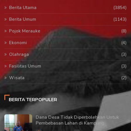
Berita Utama
(3854)
Berita Umum
(1143)
Pojok Merauke
(8)
Ekonomi
(4)
Olahraga
(3)
Fasilitas Umum
(3)
Wisata
(2)
BERITA TERPOPULER
Dana Desa Tidak Diperbolehkan Untuk
Pembebasan Lahan di Kampung