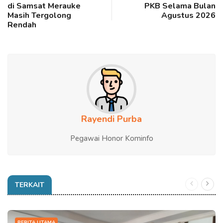
di Samsat Merauke
PKB Selama Bulan
Masih Tergolong
Agustus 2026
Rendah
Rayendi Purba
Pegawai Honor Kominfo
TERKAIT
BERITA UTAMA