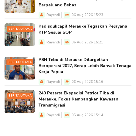
Berpeluang Bebas
Rayendi
06 Aug 2026 15:23
Kadisdukcapil Merauke Tegaskan Pelayana
BERITA UTAMA
KTP Sesuai SOP
Rayendi
06 Aug 2026 15:21
PSN Tebu di Merauke Ditargetkan
BERITA UTAMA
Beroperasi 2027, Serap Lebih Banyak Tenaga
Kerja Papua
Rayendi
06 Aug 2026 15:16
240 Peserta Ekspedisi Patriot Tiba di
BERITA UTAMA
Merauke, Fokus Kembangkan Kawasan
Transmigrasi
Rayendi
05 Aug 2026 15:14