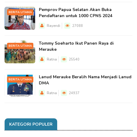
Pemprov Papua Selatan Akan Buka
BERITA UTAMA
Pendaftaran untuk 1000 CPNS 2024
Rayendi
27088
Tommy Soeharto Ikut Panen Raya di
BERITA UTAMA
Merauke
Ratna
25540
Lanud Merauke Beralih Nama Menjadi Lanud
BERITA UTAMA
DMA
Ratna
24937
KATEGORI POPULER