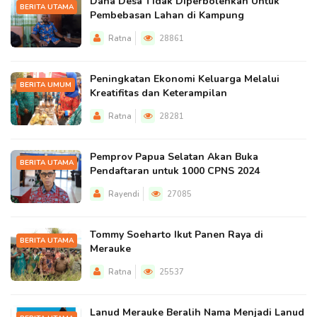
Dana Desa Tidak Diperbolehkan Untuk
BERITA UTAMA
Pembebasan Lahan di Kampung
Ratna
28861
Peningkatan Ekonomi Keluarga Melalui
BERITA UMUM
Kreatifitas dan Keterampilan
Ratna
28281
Pemprov Papua Selatan Akan Buka
BERITA UTAMA
Pendaftaran untuk 1000 CPNS 2024
Rayendi
27085
Tommy Soeharto Ikut Panen Raya di
BERITA UTAMA
Merauke
Ratna
25537
Lanud Merauke Beralih Nama Menjadi Lanud