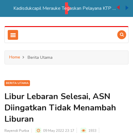
Kadisdukcapil Merauke Tegaskan Pelayana KTP Sesuai SOP
Home
Berita Utama
BERITA UTAMA
Libur Lebaran Selesai, ASN
Diingatkan Tidak Menambah
Liburan
Rayendi Purba
09 May 2022 23:17
1933