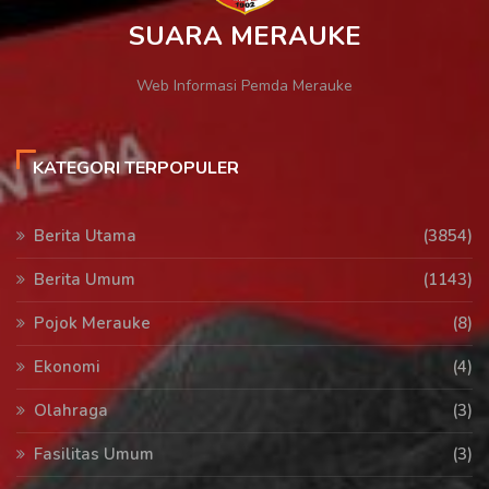
SUARA MERAUKE
Web Informasi Pemda Merauke
KATEGORI TERPOPULER
Berita Utama
(3854)
Berita Umum
(1143)
Pojok Merauke
(8)
Ekonomi
(4)
Olahraga
(3)
Fasilitas Umum
(3)