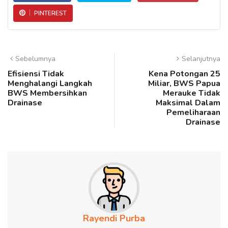
PINTEREST
Sebelumnya
Selanjutnya
Efisiensi Tidak
Kena Potongan 25
Menghalangi Langkah
Miliar, BWS Papua
BWS Membersihkan
Merauke Tidak
Drainase
Maksimal Dalam
Pemeliharaan
Drainase
Rayendi Purba