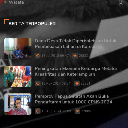
Wisata
(2)
BERITA TERPOPULER
Dana Desa Tidak Diperbolehkan Untuk
Pembebasan Lahan di Kampung
13 Jul 2018 09:47
28861
Peningkatan Ekonomi Keluarga Melalui
Kreatifitas dan Keterampilan
13 Nov 2017 09:34
28281
Pemprov Papua Selatan Akan Buka
Pendaftaran untuk 1000 CPNS 2024
16 Aug 2024 20:09
27085