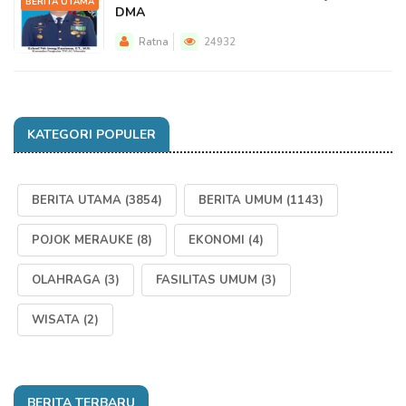
BERITA UTAMA
DMA
Ratna
24932
KATEGORI POPULER
BERITA UTAMA
(3854)
BERITA UMUM
(1143)
POJOK MERAUKE
(8)
EKONOMI
(4)
OLAHRAGA
(3)
FASILITAS UMUM
(3)
WISATA
(2)
BERITA TERBARU