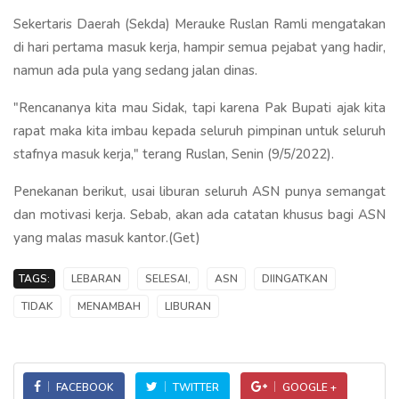
Sekertaris Daerah (Sekda) Merauke Ruslan Ramli mengatakan
di hari pertama masuk kerja, hampir semua pejabat yang hadir,
namun ada pula yang sedang jalan dinas.
"Rencananya kita mau Sidak, tapi karena Pak Bupati ajak kita
rapat maka kita imbau kepada seluruh pimpinan untuk seluruh
stafnya masuk kerja," terang Ruslan, Senin (9/5/2022).
Penekanan berikut, usai liburan seluruh ASN punya semangat
dan motivasi kerja. Sebab, akan ada catatan khusus bagi ASN
yang malas masuk kantor.(Get)
TAGS:
LEBARAN
SELESAI,
ASN
DIINGATKAN
TIDAK
MENAMBAH
LIBURAN
FACEBOOK
TWITTER
GOOGLE +