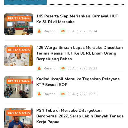
145 Peserta Siap Meriahkan Karnaval HUT
BERITA UTAMA
Ke 81 RI di Merauke
Rayendi
06 Aug 2026 15:34
426 Warga Binaan Lapas Merauke Diusulkan
BERITA UTAMA
Terima Remisi HUT Ke 81 RI, Enam Orang
Berpeluang Bebas
Rayendi
06 Aug 2026 15:23
Kadisdukcapil Merauke Tegaskan Pelayana
BERITA UTAMA
KTP Sesuai SOP
Rayendi
06 Aug 2026 15:21
PSN Tebu di Merauke Ditargetkan
BERITA UTAMA
Beroperasi 2027, Serap Lebih Banyak Tenaga
Kerja Papua