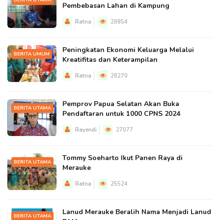
BERITA UTAMA
Pembebasan Lahan di Kampung
Ratna
28854
Peningkatan Ekonomi Keluarga Melalui
BERITA UMUM
Kreatifitas dan Keterampilan
Ratna
28270
Pemprov Papua Selatan Akan Buka
BERITA UTAMA
Pendaftaran untuk 1000 CPNS 2024
Rayendi
27077
Tommy Soeharto Ikut Panen Raya di
BERITA UTAMA
Merauke
Ratna
25524
Lanud Merauke Beralih Nama Menjadi Lanud
BERITA UTAMA