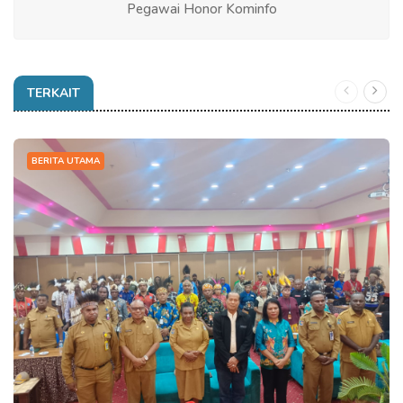
Pegawai Honor Kominfo
TERKAIT
BERITA UTAMA