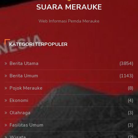
SUARA MERAUKE
Web Informasi Pemda Merauke
KATEGORI TERPOPULER
Berita Utama
(3854)
Berita Umum
(1143)
Pojok Merauke
(8)
Ekonomi
(4)
Olahraga
(3)
Fasilitas Umum
(3)
Wisata
(2)