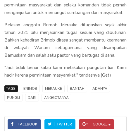
permintaan masyarakat dan selaku komandan tidak pernah
menganjurkan untuk memungut sumbangan dari masyarakat.
Belasan anggota Brimob Merauke ditugaskan sejak akhir
tahun 2021 lalu menjalankan tugas sesuai yang dibutuhan.
Bahkan kehadiran Brimob dirasa sangat membantu keamanan
di wilayah Wanam sebagaimana yang disampaikan
Bamuskam dan salah satu pastor yang bertugas di sana.
"Jadi tidak benar kalau kami melakukan pungutan liar. Kami
hadir karena permintaan masyarakat," tandasnya.(Get)
TAGS:
BRIMOB
MERAUKE
BANTAH
ADANYA
PUNGLI
DARI
ANGGOTANYA
FACEBOOK
TWITTER
GOOGLE +