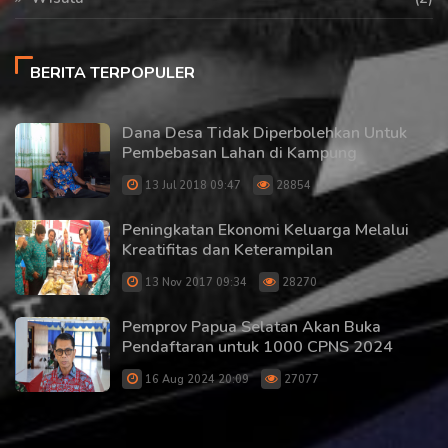
BERITA TERPOPULER
Dana Desa Tidak Diperbolehkan Untuk
Pembebasan Lahan di Kampung
13 Jul 2018 09:47
28854
Peningkatan Ekonomi Keluarga Melalui
Kreatifitas dan Keterampilan
13 Nov 2017 09:34
28270
Pemprov Papua Selatan Akan Buka
Pendaftaran untuk 1000 CPNS 2024
16 Aug 2024 20:09
27077