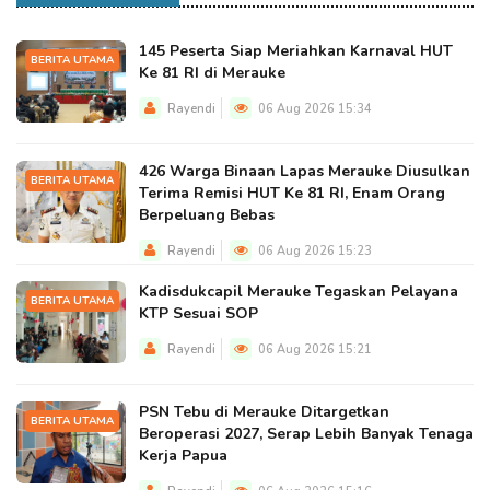
145 Peserta Siap Meriahkan Karnaval HUT
BERITA UTAMA
Ke 81 RI di Merauke
Rayendi
06 Aug 2026 15:34
426 Warga Binaan Lapas Merauke Diusulkan
BERITA UTAMA
Terima Remisi HUT Ke 81 RI, Enam Orang
Berpeluang Bebas
Rayendi
06 Aug 2026 15:23
Kadisdukcapil Merauke Tegaskan Pelayana
BERITA UTAMA
KTP Sesuai SOP
Rayendi
06 Aug 2026 15:21
PSN Tebu di Merauke Ditargetkan
BERITA UTAMA
Beroperasi 2027, Serap Lebih Banyak Tenaga
Kerja Papua