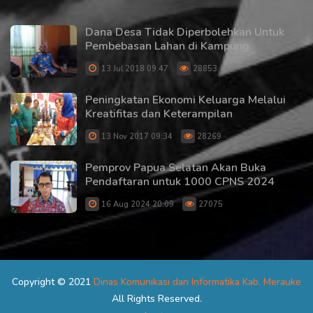
Dana Desa Tidak Diperbolehkan Untuk
Pembebasan Lahan di Kampung
13 Jul 2018 09:47
28853
Peningkatan Ekonomi Keluarga Melalui
Kreatifitas dan Keterampilan
13 Nov 2017 09:34
28269
Pemprov Papua Selatan Akan Buka
Pendaftaran untuk 1000 CPNS 2024
16 Aug 2024 20:09
27075
Copyright © 2021
Dinas Komunikasi dan Informatika Kab. Merauke
All Rights Reserved.