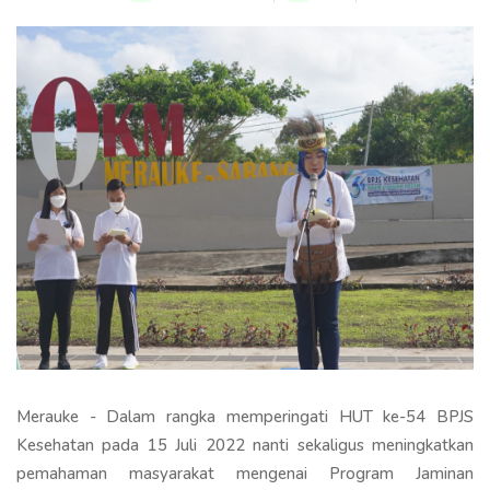
Merauke - Dalam rangka memperingati HUT ke-54 BPJS
Kesehatan pada 15 Juli 2022 nanti sekaligus meningkatkan
pemahaman masyarakat mengenai Program Jaminan