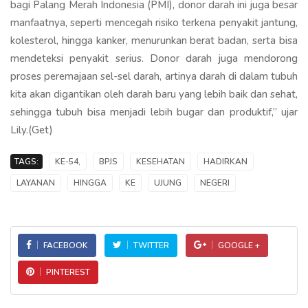
bagi Palang Merah Indonesia (PMI), donor darah ini juga besar
manfaatnya, seperti mencegah risiko terkena penyakit jantung,
kolesterol, hingga kanker, menurunkan berat badan, serta bisa
mendeteksi penyakit serius. Donor darah juga mendorong
proses peremajaan sel-sel darah, artinya darah di dalam tubuh
kita akan digantikan oleh darah baru yang lebih baik dan sehat,
sehingga tubuh bisa menjadi lebih bugar dan produktif,” ujar
Lily.(Get)
TAGS:
KE-54,
BPJS
KESEHATAN
HADIRKAN
LAYANAN
HINGGA
KE
UJUNG
NEGERI
FACEBOOK
TWITTER
GOOGLE +
PINTEREST