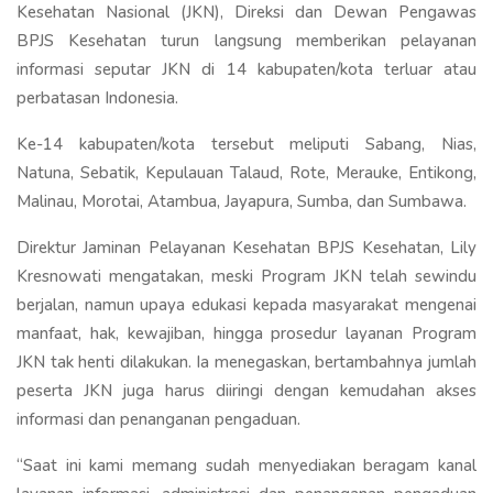
Kesehatan Nasional (JKN), Direksi dan Dewan Pengawas
BPJS Kesehatan turun langsung memberikan pelayanan
informasi seputar JKN di 14 kabupaten/kota terluar atau
perbatasan Indonesia.
Ke-14 kabupaten/kota tersebut meliputi Sabang, Nias,
Natuna, Sebatik, Kepulauan Talaud, Rote, Merauke, Entikong,
Malinau, Morotai, Atambua, Jayapura, Sumba, dan Sumbawa.
Direktur Jaminan Pelayanan Kesehatan BPJS Kesehatan, Lily
Kresnowati mengatakan, meski Program JKN telah sewindu
berjalan, namun upaya edukasi kepada masyarakat mengenai
manfaat, hak, kewajiban, hingga prosedur layanan Program
JKN tak henti dilakukan. Ia menegaskan, bertambahnya jumlah
peserta JKN juga harus diiringi dengan kemudahan akses
informasi dan penanganan pengaduan.
“Saat ini kami memang sudah menyediakan beragam kanal