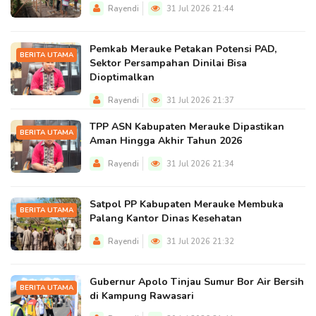
Rayendi
31 Jul 2026 21:44
Pemkab Merauke Petakan Potensi PAD,
BERITA UTAMA
Sektor Persampahan Dinilai Bisa
Dioptimalkan
Rayendi
31 Jul 2026 21:37
TPP ASN Kabupaten Merauke Dipastikan
BERITA UTAMA
Aman Hingga Akhir Tahun 2026
Rayendi
31 Jul 2026 21:34
Satpol PP Kabupaten Merauke Membuka
BERITA UTAMA
Palang Kantor Dinas Kesehatan
Rayendi
31 Jul 2026 21:32
Gubernur Apolo Tinjau Sumur Bor Air Bersih
BERITA UTAMA
di Kampung Rawasari