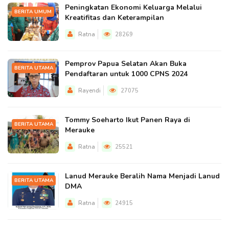
Peningkatan Ekonomi Keluarga Melalui
BERITA UMUM
Kreatifitas dan Keterampilan
Ratna
28269
Pemprov Papua Selatan Akan Buka
BERITA UTAMA
Pendaftaran untuk 1000 CPNS 2024
Rayendi
27075
Tommy Soeharto Ikut Panen Raya di
BERITA UTAMA
Merauke
Ratna
25521
Lanud Merauke Beralih Nama Menjadi Lanud
BERITA UTAMA
DMA
Ratna
24915