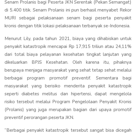
Senam Prolanis bagi Peserta JKN Serentak (Pekan Semangat)
di 5.400 titik. Senam Prolanis ini pun berhasil menyabet Rekor
MURI sebagai pelaksanaan senam bagi peserta penyakit
kronis dengan titik lokasi pelaksanaan terbanyak se-Indonesia.
Menurut Lily, pada tahun 2021, biaya yang dihabiskan untuk
penyakit katastropik mencapai Rp 17,915 triliun atau 24,11%
dari total biaya pelayanan kesehatan tingkat lanjutan yang
dikeluarkan BPJS Kesehatan. Oleh karena itu, pihaknya
berupaya menjaga masyarakat yang sehat tetap sehat melalui
berbagai program promotif preventif. Sementara bagi
masyarakat yang berisiko menderita penyakit katastropik
seperti diabetes melitus dan hipertensi, dapat mengelola
risiko tersebut melalui Program Pengelolaan Penyakit Kronis
(Prolanis) yang juga merupakan bagian dari upaya promotif
preventif perorangan peserta JKN.
“Berbagai penyakit katastropik tersebut sangat bisa dicegah