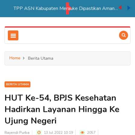
TPP ASN Kabupaten Merauke Dipastikan Aman Hingga Akhir Tahun 2026
Home
Berita Utama
BERITA UTAMA
HUT Ke-54, BPJS Kesehatan
Hadirkan Layanan Hingga Ke
Ujung Negeri
Rayendi Purba
13 Jul 2022 10:19
2057