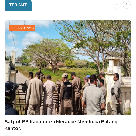
TERKAIT
BERITA UTAMA
Satpol PP Kabupaten Merauke Membuka Palang
Kantor…