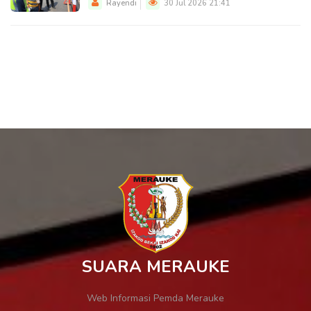
Rayendi
30 Jul 2026 21:41
SUARA MERAUKE
Web Informasi Pemda Merauke