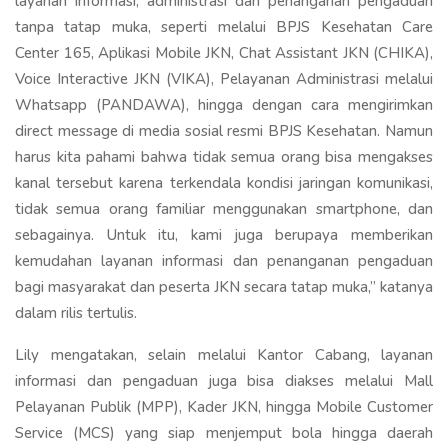
layanan informasi, administrasi dan penanganan pengaduan
tanpa tatap muka, seperti melalui BPJS Kesehatan Care
Center 165, Aplikasi Mobile JKN, Chat Assistant JKN (CHIKA),
Voice Interactive JKN (VIKA), Pelayanan Administrasi melalui
Whatsapp (PANDAWA), hingga dengan cara mengirimkan
direct message di media sosial resmi BPJS Kesehatan. Namun
harus kita pahami bahwa tidak semua orang bisa mengakses
kanal tersebut karena terkendala kondisi jaringan komunikasi,
tidak semua orang familiar menggunakan smartphone, dan
sebagainya. Untuk itu, kami juga berupaya memberikan
kemudahan layanan informasi dan penanganan pengaduan
bagi masyarakat dan peserta JKN secara tatap muka,” katanya
dalam rilis tertulis.
Lily mengatakan, selain melalui Kantor Cabang, layanan
informasi dan pengaduan juga bisa diakses melalui Mall
Pelayanan Publik (MPP), Kader JKN, hingga Mobile Customer
Service (MCS) yang siap menjemput bola hingga daerah