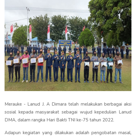
Merauke - Lanud J. A Dimara telah melakukan berbagai aksi
sosial kepada masyarakat sebagai wujud kepedulian Lanud
DMA, dalam rangka Hari Bakti TNI ke-75 tahun 2022.
Adapun kegiatan yang dilakukan adalah pengobatan masal,