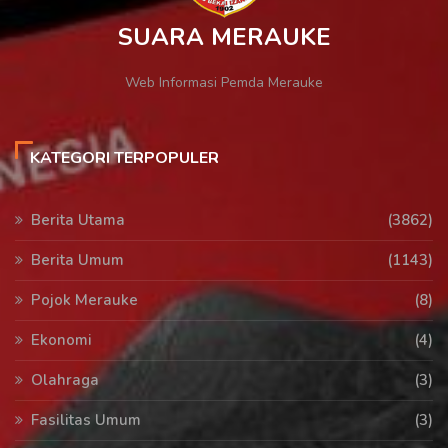
SUARA MERAUKE
Web Informasi Pemda Merauke
KATEGORI TERPOPULER
Berita Utama
(3862)
Berita Umum
(1143)
Pojok Merauke
(8)
Ekonomi
(4)
Olahraga
(3)
Fasilitas Umum
(3)