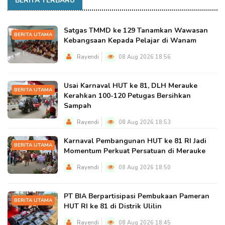
BERITA TERBARU
Satgas TMMD ke 129 Tanamkan Wawasan
BERITA UTAMA
Kebangsaan Kepada Pelajar di Wanam
Rayendi
08 Aug 2026 18:56
Usai Karnaval HUT ke 81, DLH Merauke
BERITA UTAMA
Kerahkan 100-120 Petugas Bersihkan
Sampah
Rayendi
08 Aug 2026 18:53
Karnaval Pembangunan HUT ke 81 RI Jadi
BERITA UTAMA
Momentum Perkuat Persatuan di Merauke
Rayendi
08 Aug 2026 18:50
PT BIA Berpartisipasi Pembukaan Pameran
BERITA UTAMA
HUT RI ke 81 di Distrik Ulilin
Rayendi
08 Aug 2026 18:45