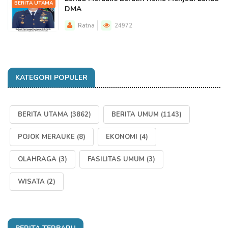
BERITA UTAMA
DMA
Ratna
24972
KATEGORI POPULER
BERITA UTAMA
(3862)
BERITA UMUM
(1143)
POJOK MERAUKE
(8)
EKONOMI
(4)
OLAHRAGA
(3)
FASILITAS UMUM
(3)
WISATA
(2)