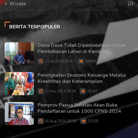
Wisata
(2)
BERITA TERPOPULER
Dana Desa Tidak Diperbolehkan Untuk
Pembebasan Lahan di Kampung
13 Jul 2018 09:47
28899
Peningkatan Ekonomi Keluarga Melalui
Kreatifitas dan Keterampilan
13 Nov 2017 09:34
28307
Pemprov Papua Selatan Akan Buka
Pendaftaran untuk 1000 CPNS 2024
16 Aug 2024 20:09
27118