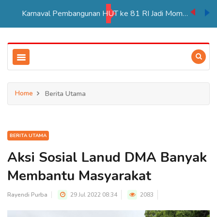
Karnaval Pembangunan HUT ke 81 RI Jadi Momentum Perkuat Persatuan di Merauke
Home
Berita Utama
BERITA UTAMA
Aksi Sosial Lanud DMA Banyak
Membantu Masyarakat
Rayendi Purba
29 Jul 2022 08:34
2083