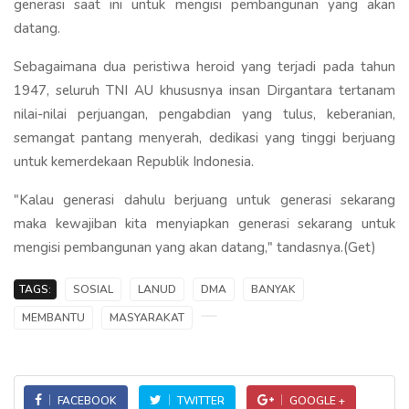
generasi saat ini untuk mengisi pembangunan yang akan
datang.
Sebagaimana dua peristiwa heroid yang terjadi pada tahun
1947, seluruh TNI AU khususnya insan Dirgantara tertanam
nilai-nilai perjuangan, pengabdian yang tulus, keberanian,
semangat pantang menyerah, dedikasi yang tinggi berjuang
untuk kemerdekaan Republik Indonesia.
"Kalau generasi dahulu berjuang untuk generasi sekarang
maka kewajiban kita menyiapkan generasi sekarang untuk
mengisi pembangunan yang akan datang," tandasnya.(Get)
TAGS:
SOSIAL
LANUD
DMA
BANYAK
MEMBANTU
MASYARAKAT
FACEBOOK
TWITTER
GOOGLE +