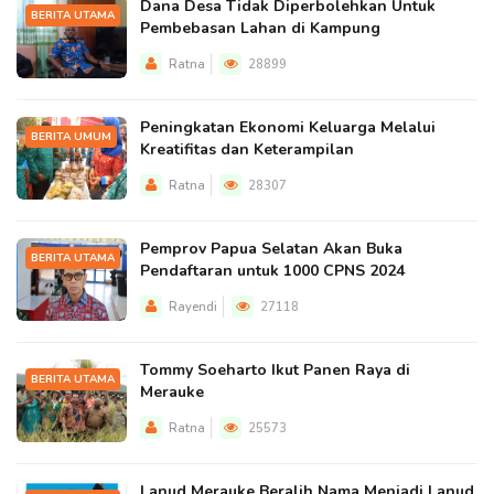
Dana Desa Tidak Diperbolehkan Untuk
BERITA UTAMA
Pembebasan Lahan di Kampung
Ratna
28899
Peningkatan Ekonomi Keluarga Melalui
BERITA UMUM
Kreatifitas dan Keterampilan
Ratna
28307
Pemprov Papua Selatan Akan Buka
BERITA UTAMA
Pendaftaran untuk 1000 CPNS 2024
Rayendi
27118
Tommy Soeharto Ikut Panen Raya di
BERITA UTAMA
Merauke
Ratna
25573
Lanud Merauke Beralih Nama Menjadi Lanud