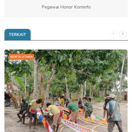
Pegawai Honor Kominfo
TERKAIT
BERITA UTAMA