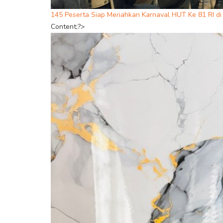
145 Peserta Siap Meriahkan Karnaval HUT Ke 81 RI d
Content;?>