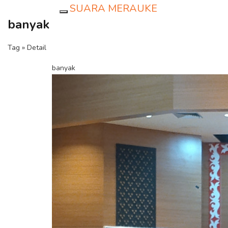
SUARA MERAUKE
Toggle navigation
banyak
Tag » Detail
banyak