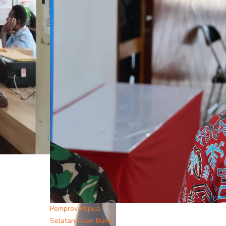
Pemprov Papua
Selatan Akan Buka