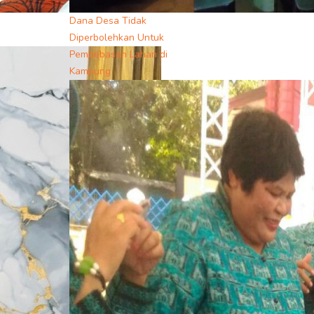
Dana Desa Tidak
Diperbolehkan Untuk
Pembebasan Lahan di
Kampung