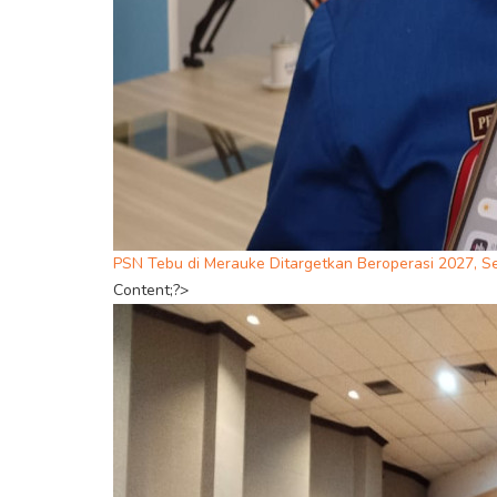
PSN Tebu di Merauke Ditargetkan Beroperasi 2027, S
Content;?>