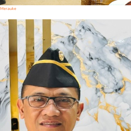
i Merauke