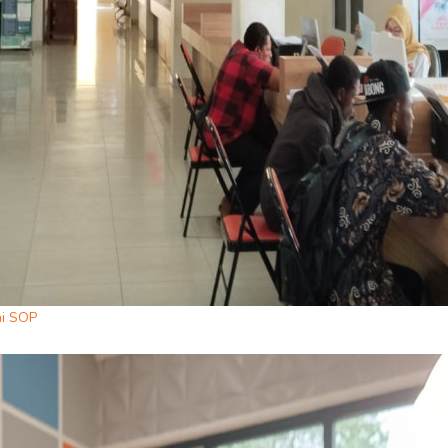
ai SOP