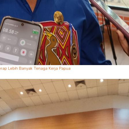
erap Lebih Banyak Tenaga Kerja Papua