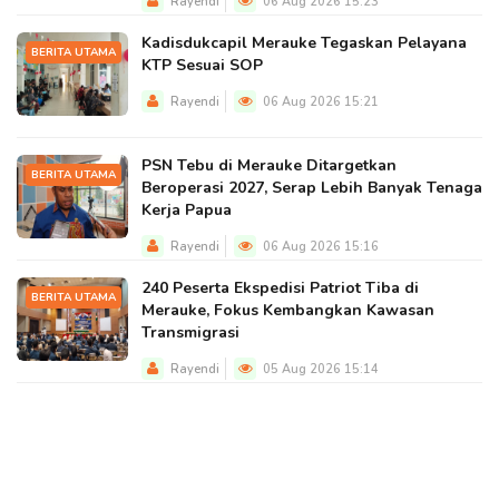
Rayendi
06 Aug 2026 15:23
Kadisdukcapil Merauke Tegaskan Pelayana
BERITA UTAMA
KTP Sesuai SOP
Rayendi
06 Aug 2026 15:21
PSN Tebu di Merauke Ditargetkan
BERITA UTAMA
Beroperasi 2027, Serap Lebih Banyak Tenaga
Kerja Papua
Rayendi
06 Aug 2026 15:16
240 Peserta Ekspedisi Patriot Tiba di
BERITA UTAMA
Merauke, Fokus Kembangkan Kawasan
Transmigrasi
Rayendi
05 Aug 2026 15:14