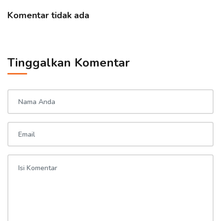
Komentar tidak ada
Tinggalkan Komentar