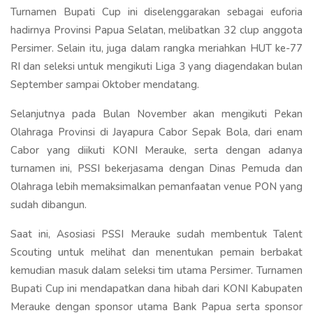
Turnamen Bupati Cup ini diselenggarakan sebagai euforia
hadirnya Provinsi Papua Selatan, melibatkan 32 clup anggota
Persimer. Selain itu, juga dalam rangka meriahkan HUT ke-77
RI dan seleksi untuk mengikuti Liga 3 yang diagendakan bulan
September sampai Oktober mendatang.
Selanjutnya pada Bulan November akan mengikuti Pekan
Olahraga Provinsi di Jayapura Cabor Sepak Bola, dari enam
Cabor yang diikuti KONI Merauke, serta dengan adanya
turnamen ini, PSSI bekerjasama dengan Dinas Pemuda dan
Olahraga lebih memaksimalkan pemanfaatan venue PON yang
sudah dibangun.
Saat ini, Asosiasi PSSI Merauke sudah membentuk Talent
Scouting untuk melihat dan menentukan pemain berbakat
kemudian masuk dalam seleksi tim utama Persimer. Turnamen
Bupati Cup ini mendapatkan dana hibah dari KONI Kabupaten
Merauke dengan sponsor utama Bank Papua serta sponsor