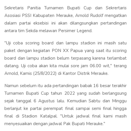
Sekretaris Panitia Turnamen Bupati Cup dan Sekrertaris
Asosiasi PSSI Kabupaten Merauke, Arnold Rudolf mengatkan
dalam partai eksebisi ini akan dilangsungkan pertandingan
antara tim Sekda melawan Persimer Legend.
"Uji coba scoring board dan lampu stadion ini masih satu
paket dengan kegiatan PON XX Papua yang saat itu scoring
board dan lampu stadion belum terpasang karena terlambat
datang. Uji coba akan kita mulai sore jam 06.00 wit," terang
Arnold, Kamis (25/8/2022) di Kantor Distrik Merauke.
Namun sebelum itu ada pertandingan babak 16 besar terakhir
Turnamen Bupati Cup tahun 2022 yang sudah berlangsung
sejak tanggal 6 Agustus lalu. Kemudian Sabtu dan Minggu
berlanjut ke partai perempat final sampai semi final hingga
final di Stadion Katalpal. "Untuk jadwal final kami masih
menyesuaikan dengan jadwal Pak Bupati Merauke."