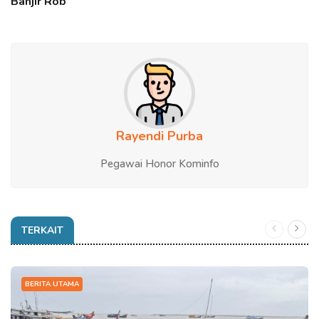
Banjir Rob
Rayendi Purba
Pegawai Honor Kominfo
TERKAIT
BERITA UTAMA