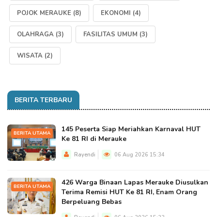
POJOK MERAUKE
(8)
EKONOMI
(4)
OLAHRAGA
(3)
FASILITAS UMUM
(3)
WISATA
(2)
BERITA TERBARU
145 Peserta Siap Meriahkan Karnaval HUT
BERITA UTAMA
Ke 81 RI di Merauke
Rayendi
06 Aug 2026 15:34
426 Warga Binaan Lapas Merauke Diusulkan
BERITA UTAMA
Terima Remisi HUT Ke 81 RI, Enam Orang
Berpeluang Bebas