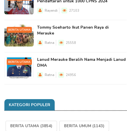
Pendaftaran untuk 1000 CPNS 2024
Rayendi
27103
Tommy Soeharto Ikut Panen Raya di
BERITA UTAMA
Merauke
Ratna
25558
Lanud Merauke Beralih Nama Menjadi Lanud
BERITA UTAMA
DMA
Ratna
24956
KATEGORI POPULER
BERITA UTAMA
(3854)
BERITA UMUM
(1143)