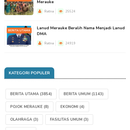
Merauke
Ratna
25524
Lanud Merauke Beralih Nama Menjadi Lanud
BERITA UTAMA
DMA
Ratna
24919
KATEGORI POPULER
BERITA UTAMA
(3854)
BERITA UMUM
(1143)
POJOK MERAUKE
(8)
EKONOMI
(4)
OLAHRAGA
(3)
FASILITAS UMUM
(3)