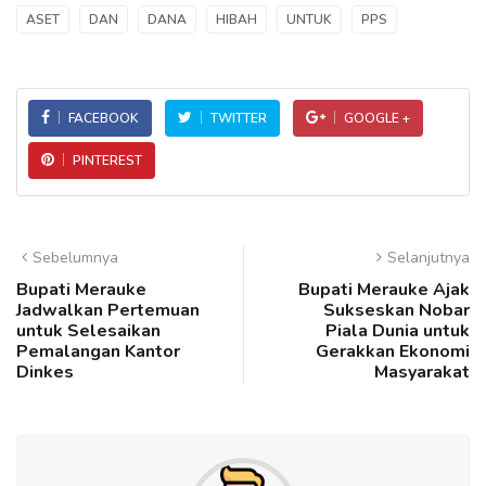
ASET
DAN
DANA
HIBAH
UNTUK
PPS
FACEBOOK
TWITTER
GOOGLE +
PINTEREST
Sebelumnya
Selanjutnya
Bupati Merauke
Bupati Merauke Ajak
Jadwalkan Pertemuan
Sukseskan Nobar
untuk Selesaikan
Piala Dunia untuk
Pemalangan Kantor
Gerakkan Ekonomi
Dinkes
Masyarakat