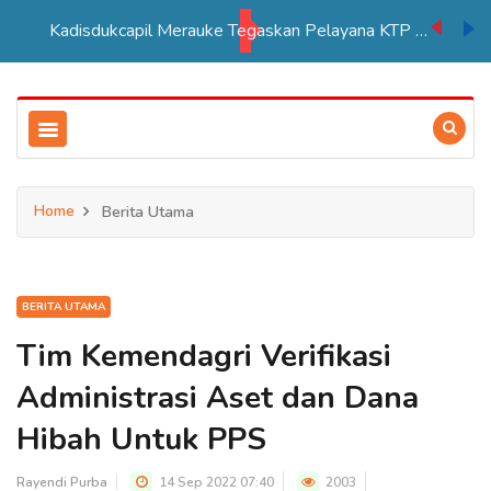
Kadisdukcapil Merauke Tegaskan Pelayana KTP Sesuai SOP
Home
Berita Utama
BERITA UTAMA
Tim Kemendagri Verifikasi
Administrasi Aset dan Dana
Hibah Untuk PPS
Rayendi Purba
14 Sep 2022 07:40
2003