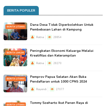
BERITA POPULER
Dana Desa Tidak Diperbolehkan Untuk
BERITA UTAMA
Pembebasan Lahan di Kampung
Ratna
28854
Peningkatan Ekonomi Keluarga Melalui
BERITA UMUM
Kreatifitas dan Keterampilan
Ratna
28270
Pemprov Papua Selatan Akan Buka
BERITA UTAMA
Pendaftaran untuk 1000 CPNS 2024
Rayendi
27077
Tommy Soeharto Ikut Panen Raya di
BERITA UTAMA