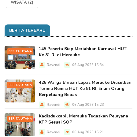
WISATA
(2)
BERITA TERBARU
145 Peserta Siap Meriahkan Karnaval HUT
BERITA UTAMA
Ke 81 RI di Merauke
Rayendi
06 Aug 2026 15:34
426 Warga Binaan Lapas Merauke Diusulkan
BERITA UTAMA
Terima Remisi HUT Ke 81 RI, Enam Orang
Berpeluang Bebas
Rayendi
06 Aug 2026 15:23
Kadisdukcapil Merauke Tegaskan Pelayana
BERITA UTAMA
KTP Sesuai SOP
Rayendi
06 Aug 2026 15:21