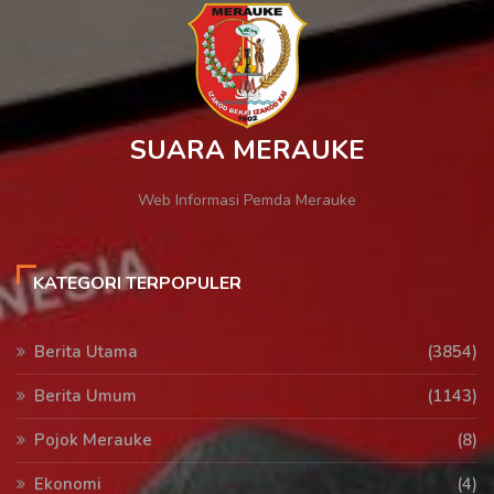
SUARA MERAUKE
Web Informasi Pemda Merauke
KATEGORI TERPOPULER
Berita Utama
(3854)
Berita Umum
(1143)
Pojok Merauke
(8)
Ekonomi
(4)