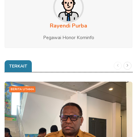
Rayendi Purba
Pegawai Honor Kominfo
TERKAIT
BERITA UTAMA