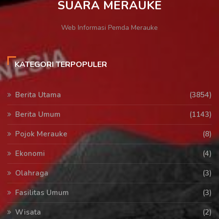
SUARA MERAUKE
Web Informasi Pemda Merauke
KATEGORI TERPOPULER
Berita Utama
(3854)
Berita Umum
(1143)
Pojok Merauke
(8)
Ekonomi
(4)
Olahraga
(3)
Fasilitas Umum
(3)
Wisata
(2)