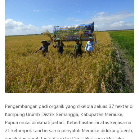
Pengembangan padi organik yang dikelola seluas 37 hektar di
Kampung Urumb Distrik Semangga, Kabupaten Merauke,
Papua mulai dinikmati petani. Keberhasilan ini atas kerjasama
21 kelompok tani bersama penyuluh Merauke didukung benih,
pupuk dan peralatan petani dari Dinas Pertanian Merauke.