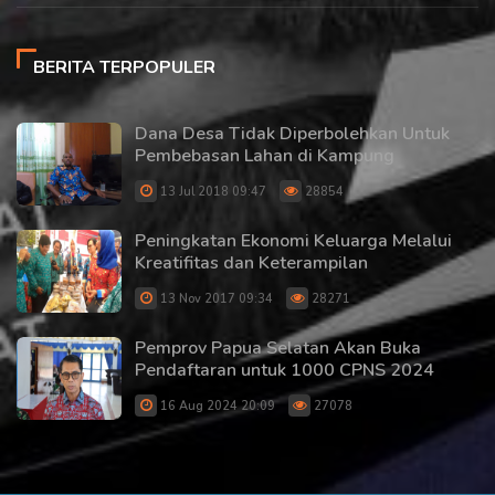
BERITA TERPOPULER
Dana Desa Tidak Diperbolehkan Untuk
Pembebasan Lahan di Kampung
13 Jul 2018 09:47
28854
Peningkatan Ekonomi Keluarga Melalui
Kreatifitas dan Keterampilan
13 Nov 2017 09:34
28271
Pemprov Papua Selatan Akan Buka
Pendaftaran untuk 1000 CPNS 2024
16 Aug 2024 20:09
27078