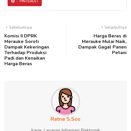
PINTEREST
Sebelumnya
Selanjutnya
Komisi II DPRK
Harga Beras di
Merauke Soroti
Merauke Mulai Naik,
Dampak Kekeringan
Dampak Gagal Panen
Terhadap Produksi
Petani
Padi dan Kenaikan
Harga Beras
Ratna S.Sos
Kasie. Layanan Informasi Elektronik