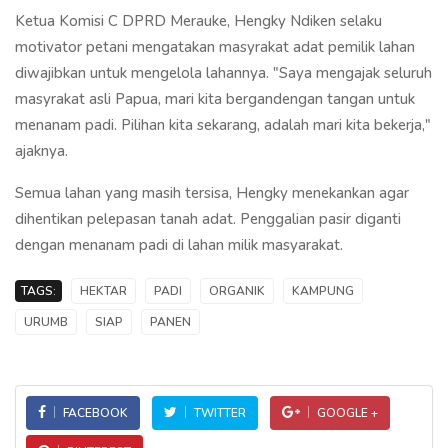
Ketua Komisi C DPRD Merauke, Hengky Ndiken selaku
motivator petani mengatakan masyrakat adat pemilik lahan
diwajibkan untuk mengelola lahannya. "Saya mengajak seluruh
masyrakat asli Papua, mari kita bergandengan tangan untuk
menanam padi. Pilihan kita sekarang, adalah mari kita bekerja,"
ajaknya.
Semua lahan yang masih tersisa, Hengky menekankan agar
dihentikan pelepasan tanah adat. Penggalian pasir diganti
dengan menanam padi di lahan milik masyarakat.
TAGS:
HEKTAR
PADI
ORGANIK
KAMPUNG
URUMB
SIAP
PANEN
FACEBOOK
TWITTER
GOOGLE +