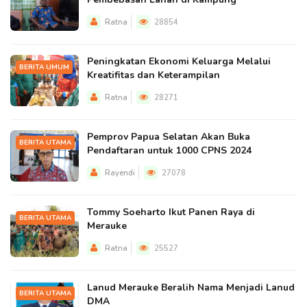
Ratna
28854
Peningkatan Ekonomi Keluarga Melalui
BERITA UMUM
Kreatifitas dan Keterampilan
Ratna
28271
Pemprov Papua Selatan Akan Buka
BERITA UTAMA
Pendaftaran untuk 1000 CPNS 2024
Rayendi
27078
Tommy Soeharto Ikut Panen Raya di
BERITA UTAMA
Merauke
Ratna
25527
Lanud Merauke Beralih Nama Menjadi Lanud
BERITA UTAMA
DMA