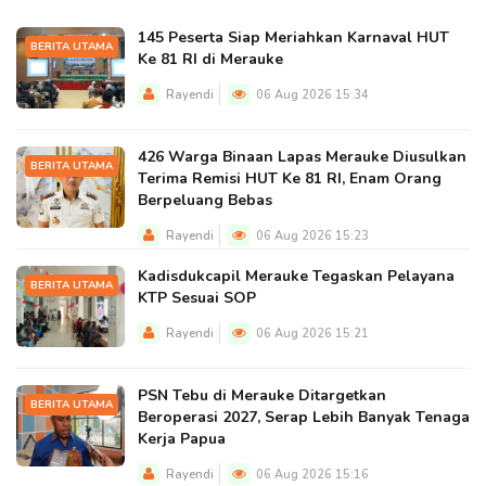
145 Peserta Siap Meriahkan Karnaval HUT
BERITA UTAMA
Ke 81 RI di Merauke
Rayendi
06 Aug 2026 15:34
426 Warga Binaan Lapas Merauke Diusulkan
BERITA UTAMA
Terima Remisi HUT Ke 81 RI, Enam Orang
Berpeluang Bebas
Rayendi
06 Aug 2026 15:23
Kadisdukcapil Merauke Tegaskan Pelayana
BERITA UTAMA
KTP Sesuai SOP
Rayendi
06 Aug 2026 15:21
PSN Tebu di Merauke Ditargetkan
BERITA UTAMA
Beroperasi 2027, Serap Lebih Banyak Tenaga
Kerja Papua
Rayendi
06 Aug 2026 15:16