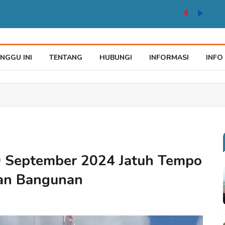
auke Tegaskan Pelayana KTP Sesuai SOP
NGGU INI
TENTANG
HUBUNGI
INFORMASI
INFO
0 September 2024 Jatuh Tempo
an Bangunan