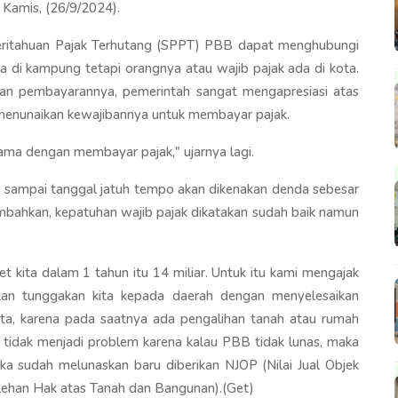
 Kamis, (26/9/2024).
ritahuan Pajak Terhutang (SPPT) PBB dapat menghubungi
 di kampung tetapi orangnya atau wajib pajak ada di kota.
an pembayarannya, pemerintah sangat mengapresiasi atas
 menunaikan kewajibannya untuk membayar pajak.
ama dengan membayar pajak," ujarnya lagi.
sampai tanggal jatuh tempo akan dikenakan denda sebesar
bahkan, kepatuhan wajib pajak dikatakan sudah baik namun
et kita dalam 1 tahun itu 14 miliar. Untuk itu kami mengajak
ikan tunggakan kita kepada daerah dengan menyelesaikan
kita, karena pada saatnya ada pengalihan tanah atau rumah
i tidak menjadi problem karena kalau PBB tidak lunas, maka
ika sudah melunaskan baru diberikan NJOP (Nilai Jual Objek
lehan Hak atas Tanah dan Bangunan).(Get)