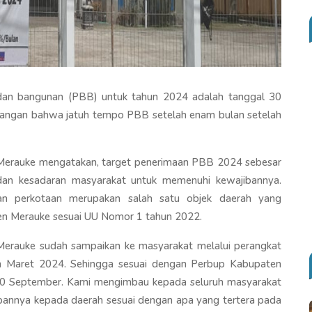
dan bangunan (PBB) untuk tahun 2024 adalah tanggal 30
dangan bahwa jatuh tempo PBB setelah enam bulan setelah
erauke mengatakan, target penerimaan PBB 2024 sebesar
 dan kesadaran masyarakat untuk memenuhi kewajibannya.
n perkotaan merupakan salah satu objek daerah yang
en Merauke sesuai UU Nomor 1 tahun 2022.
erauke sudah sampaikan ke masyarakat melalui perangkat
lan Maret 2024. Sehingga sesuai dengan Perbup Kabupaten
0 September. Kami mengimbau kepada seluruh masyarakat
annya kepada daerah sesuai dengan apa yang tertera pada