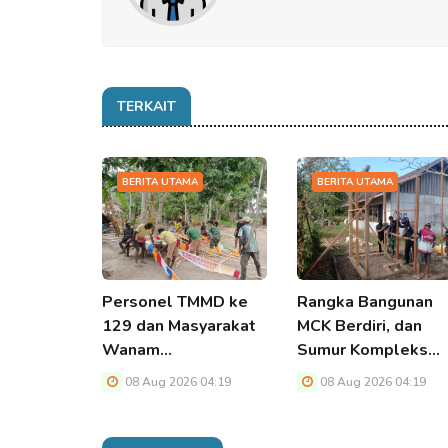
TERKAIT
BERITA UTAMA
BERITA UTAMA
Personel TMMD ke
Rangka Bangunan
129 dan Masyarakat
MCK Berdiri, dan
Wanam…
Sumur Kompleks…
08 Aug 2026 04:19
08 Aug 2026 04:19