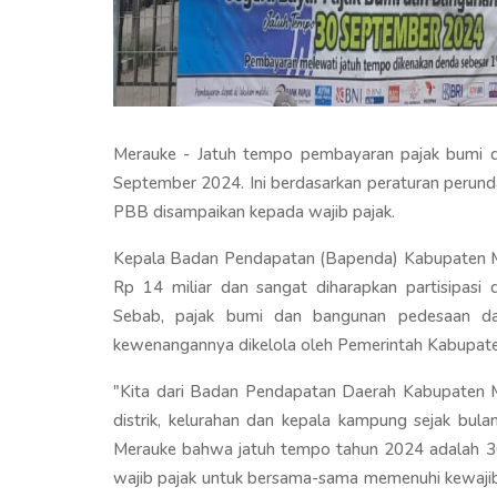
Merauke - Jatuh tempo pembayaran pajak bumi 
September 2024. Ini berdasarkan peraturan perun
PBB disampaikan kepada wajib pajak.
Kepala Badan Pendapatan (Bapenda) Kabupaten M
Rp 14 miliar dan sangat diharapkan partisipasi
Sebab, pajak bumi dan bangunan pedesaan da
kewenangannya dikelola oleh Pemerintah Kabupat
"Kita dari Badan Pendapatan Daerah Kabupaten M
distrik, kelurahan dan kepala kampung sejak bu
Merauke bahwa jatuh tempo tahun 2024 adalah 3
wajib pajak untuk bersama-sama memenuhi kewajib