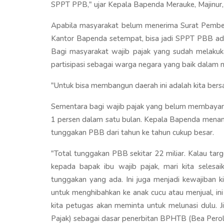
SPPT PPB," ujar Kepala Bapenda Merauke, Majinur,
Apabila masyarakat belum menerima Surat Pembe
Kantor Bapenda setempat, bisa jadi SPPT PBB ada
Bagi masyarakat wajib pajak yang sudah melakuk
partisipasi sebagai warga negara yang baik dalam
"Untuk bisa membangun daerah ini adalah kita bers
Sementara bagi wajib pajak yang belum membayar 
1 persen dalam satu bulan. Kepala Bapenda menam
tunggakan PBB dari tahun ke tahun cukup besar.
"Total tunggakan PBB sekitar 22 miliar. Kalau targ
kepada bapak ibu wajib pajak, mari kita selesa
tunggakan yang ada. Ini juga menjadi kewajiban 
untuk menghibahkan ke anak cucu atau menjual, in
kita petugas akan meminta untuk melunasi dulu. J
Pajak) sebagai dasar penerbitan BPHTB (Bea Pero