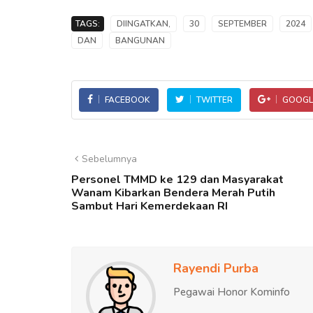
TAGS:
DIINGATKAN,
30
SEPTEMBER
2024
DAN
BANGUNAN
FACEBOOK
TWITTER
GOOGL
Sebelumnya
Personel TMMD ke 129 dan Masyarakat
Wanam Kibarkan Bendera Merah Putih
Sambut Hari Kemerdekaan RI
Rayendi Purba
Pegawai Honor Kominfo