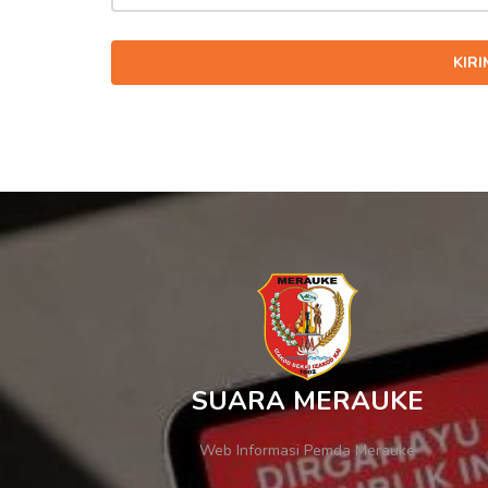
KIR
SUARA MERAUKE
Web Informasi Pemda Merauke