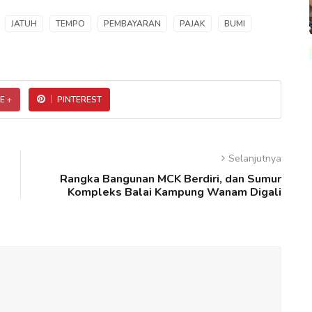
JATUH
TEMPO
PEMBAYARAN
PAJAK
BUMI
E +
PINTEREST
Selanjutnya
Rangka Bangunan MCK Berdiri, dan Sumur
Kompleks Balai Kampung Wanam Digali