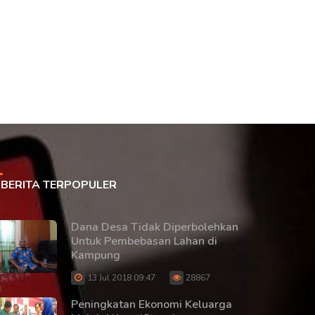
BERITA TERPOPULER
Dana Desa Tidak Diperbolehkan
Untuk Pembebasan Lahan di
Kampung
13 Jul 2018 09:47
28867
Peningkatan Ekonomi Keluarga