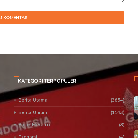
IM KOMENTAR
KATEGORI TERPOPULER
Berita Utama
(3854)
Berita Umum
(1143)
Pojok Merauke
(8)
Ekonomi
(4)